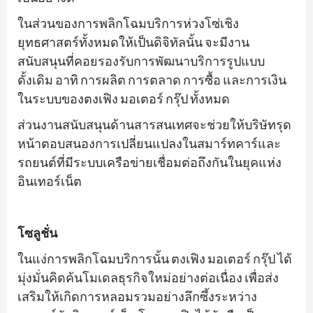
ในส่วนของการพลิกโฉมบริการห่วงโซ่เชิง
ยุทธศาสตร์ทั้งหมดให้เป็นดิจิทัลนั้น จะมีงาน
สนับสนุนที่คอยรองรับการพัฒนาบริการรูปแบบ
ดั้งเดิม อาทิ การผลิต การตลาด การซื้อ และการเงิน
ในระบบของตงเฟิง มอเตอร์ กรุ๊ป ทั้งหมด
ส่วนงานสนับสนุนด้านสารสนเทศจะช่วยให้บริษัทรุด
หน้าตอบสนองการเปลี่ยนแปลงในสมาร์ทคาร์และ
รถยนต์ที่มีระบบเครือข่ายเชื่อมต่อถึงกันในยุคแห่ง
อินเทอร์เน็ต
โซลูชั่น
ในแง่การพลิกโฉมบริการนั้น ตงเฟิง มอเตอร์ กรุ๊ป ได้
มุ่งมั่นคิดค้นโมเดลธุรกิจใหม่อย่างต่อเนื่อง เพื่อส่ง
เสริมให้เกิดการหลอมรวมอย่างลึกซึ้งระหว่าง