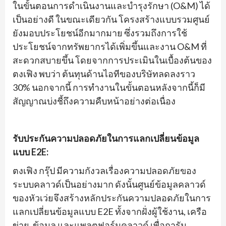
ในขั้นตอนการดำเนินงานและบำรุงรักษา (O&M) ได้
เป็นอย่างดี ในขณะเดียวกัน โครงสร้างแบบรวมศูนย์
ยังมอบประโยชน์อีกมากมาย ซึ่งรวมถึงการใช้
ประโยชน์จากทรัพยากรได้เพิ่มขึ้นและงาน O&M ที่
สะดวกสบายขึ้น โดยจากการประเมินในเบื้องต้นของ
ตงเฟิง พบว่า ต้นทุนด้านไอทีของบริษัทลดลงราว
30% นอกจากนี้ การทำงานในขั้นตอนหลังจากนี้ก็มี
สัญญาณบ่งชี้ถึงความคืบหน้าอย่างต่อเนื่อง
รับประกันความปลอดภัยในการแลกเปลี่ยนข้อมูล
แบบ E2E:
ตงเฟิง กรุ๊ป มีความกังวลเรื่องความปลอดภัยของ
ระบบคลาวด์เป็นอย่างมาก ดังนั้นศูนย์ข้อมูลคลาวด์
ของหัวเว่ยจึงสร้างหลักประกันความปลอดภัยในการ
แลกเปลี่ยนข้อมูลแบบ E2E ทั้งจากฝั่งผู้ใช้งาน, เครือ
ข่าย, ข้อมูล และแพลตฟอร์มคลาวด์ เพื่อการัน