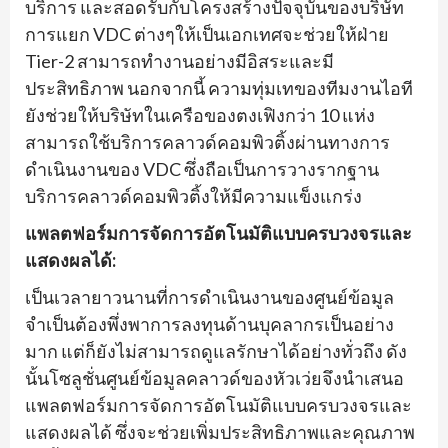
บริการ และสอดรับกับโครงสร้างปัจจุบันของบริษัท
การแยก VDC ต่างๆให้เป็นเอกเทศจะช่วยให้ฝ่าย
Tier-2 สามารถทำงานอย่างมีอิสระและมี
ประสิทธิภาพ นอกจากนี้ ความทุ่มเทของทีมงานไอที
ยังช่วยให้บริษัทในเครือของตงเฟิงกว่า 10 แห่ง
สามารถใช้บริการคลาวด์คอมพิวติ้งผ่านทางการ
ดำเนินงานของ VDC ซึ่งถือเป็นการวางรากฐาน
บริการคลาวด์คอมพิวติ้งให้มีความแข็งแกร่ง
แพลตฟอร์มการจัดการอัตโนมัติแบบครบวงจรและ
แสดงผลได้:
เป็นเวลายาวนานที่การดำเนินงานของศูนย์ข้อมูล
จำเป็นต้องพึ่งพาการลงทุนด้านบุคลากรเป็นอย่าง
มาก แต่ก็ยังไม่สามารถดูแลรักษาได้อย่างทั่วถึง ดัง
นั้นโซลูชั่นศูนย์ข้อมูลคลาวด์ของหัวเว่ยจึงนำเสนอ
แพลตฟอร์มการจัดการอัตโนมัติแบบครบวงจรและ
แสดงผลได้ ซึ่งจะช่วยเพิ่มประสิทธิภาพและคุณภาพ