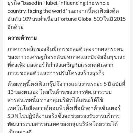
ธุรกิจ “based in Hubei, influencing the whole
country, facing the world” นอกจากนี้ตงเฟิงยังติด
อันดับ 109 บนทำเนียบ Fortune Global 500 ในปี 2015
อีกด้วย
ความท้าทาย
ภาคการผลิตของจีนมีการชะลอตัวลงจากผลกระทบ
ของภาวะเศรษฐกิจระดับมหภาคและปัจจัยอื่นๆ ขณะ
ที่ตงเฟิง มอเตอร์ ก็กำลังเผชิญกับแรงกดดันจาก
ภาวะชะลอตัวและการปรับโครงสร้างธุรกิจ
ด้วยเหตุนี้ ตงเฟิง กรุ๊ป จึงวางแผนงานระยะ 5 ปี ฉบับที่
13 ของตนเอง โดยในด้านของการพัฒนาระบบ
สารสนเทศนั้น ทางกลุ่มบริษัทได้เสนอให้ใช้
เทคโนโลยีคลาวด์คอมพิวติ้งเพื่อนำดาต้าเซ็นเตอร์
SDN ไปปฏิบัติงานจริง ซึ่งจะช่วยรองรับงานบริการ
พัฒนาระบบสารสนเทศของกลุ่มบริษัทโดยรวมได้
เป็นอย่างดี