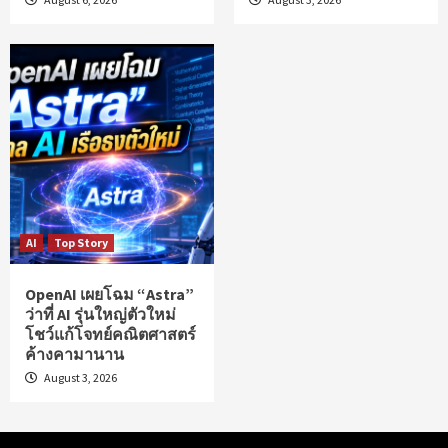
AI
Top Story
OpenAI เผยโฉม “Astra”
ว่าที่ AI รุ่นใหญ่ตัวใหม่
โชว์แก้โจทย์คณิตศาสตร์
ค้างคามานาน
August 3, 2026