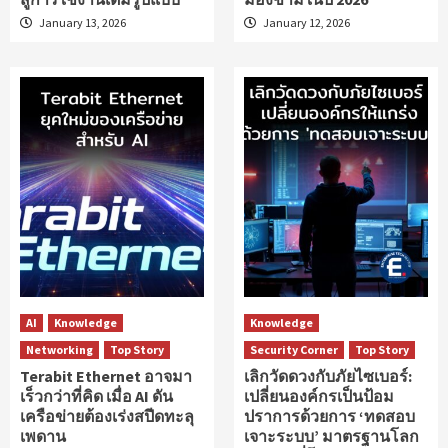
January 13, 2026
January 12, 2026
AI
Knowledge
Knowledge
Networking
Top Story
Security Corner
Top Story
Terabit Ethernet อาจมา
เลิกวัดดวงกับภัยไซเบอร์:
เร็วกว่าที่คิด เมื่อ AI ดัน
เปลี่ยนองค์กรเป็นป้อม
เครือข่ายต้องเร่งสปีดทะลุ
ปราการด้วยการ ‘ทดสอบ
เพดาน
เจาะระบบ’ มาตรฐานโลก