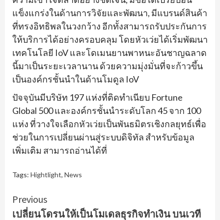
แข็งแกร่งในด้านการวิจัยและพัฒนา, มีแบรนด์สินค้า
ที่ทรงอิทธิพลในวงกว้าง อีกทั้งสามารถรับประกันการ
ให้บริการได้อย่างครอบคลุม โดยหัวเว่ยได้เริ่มพัฒนา
เทคโนโลยี IoV และโดเมนยานพาหนะอันชาญฉลาด
นี้มาเป็นระยะเวลานาน ด้วยความมุ่งมั่นที่จะก้าวขึ้น
เป็นองค์กรชั้นนำในด้านโมดูล IoV
ปัจจุบันมีบริษัท 197 แห่งที่ติดทำเนียบ Fortune
Global 500 และองค์กรชั้นนำระดับโลก 45 จาก 100
แห่ง ที่วางใจเลือกหัวเว่ยเป็นพันธมิตรเชิงกลยุทธ์เพื่อ
ช่วยในการเปลี่ยนผ่านสู่ระบบดิจิทัล สำหรับข้อมูล
เพิ่มเติม สามารถอ่านได้ที่
Tags:
Hightlight
,
News
Continue
Previous
เปลี่ยนโดรนให้เป็นโมเดลธุรกิจทำเงิน บนเวที
Reading