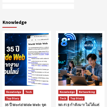
Knowledge
Knowledge
Tech
Knowledge
Networking
Top Story
Tech
Top Story
35 ปี World Wide Web: จุด
Wi-Fi 8 กำลังมา! ไม่ได้แค่