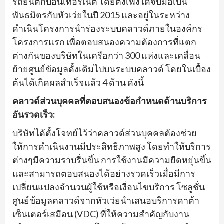
รถยนต์กับอินเทอร์เน็ต โดยตงเฟิงได้จับมือเป็น
พันธมิตรกับหัวเว่ยในปี 2015 และอยู่ในระหว่าง
ดำเนินโครงการนำร่องระบบคลาวด์ภายในองค์กร
โครงการแรก เพื่อตอบสนองความต้องการที่แตก
ต่างกันของบริษัทในเครือกว่า 300 แห่งและเคลื่อน
ย้ายศูนย์ข้อมูลดั้งเดิมไปบนระบบคลาวด์ โดยในเบื้อง
ต้นได้เกิดผลสำเร็จแล้ว 4 ด้าน ดังนี้
คลาวด์ส่วนบุคคลที่ตอบสนองข้อกำหนดด้านบริการ
อันรวดเร็ว:
บริษัทได้ตั้งโจทย์ไว้ว่าคลาวด์ส่วนบุคคลต้องช่วย
ให้การดำเนินงานมีประสิทธิภาพสูง โดยทำให้บริการ
ต่างๆมีความราบรื่นขึ้น การใช้งานมีความยืดหยุ่นขึ้น
และสามารถตอบสนองได้อย่างรวดเร็วเมื่อมีการ
เปลี่ยนแปลงจำนวนผู้ใช้หรือเงื่อนไขบริการ โซลูชั่น
ศูนย์ข้อมูลคลาวด์จากหัวเว่ยนำเสนอบริการดาต้า
เซ็นเตอร์เสมือน (VDC) ที่ให้ความสำคัญกับงาน