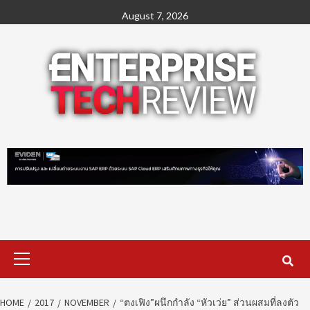
Skip
August 7, 2026
to
content
Primary
Menu
HOME
2017
NOVEMBER
“ตงเฟิง”ผนึกกำลัง “หัวเว่ย” ส่วนผสมที่ลงตัว