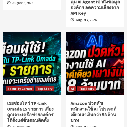
คุม AI Agent เข้าถึงข้อมูล
August 7, 2026
องค์กร ลดความเสี่ยงจาก
API Key
August 7, 2026
Security Corner
Top Story
AI
Top Story
เผยช่องโหว่ TP-Link
Amazon ปวดหัว!
Omada 15 รายการ เสี่ยง
พนักงานใช้ AI โปรเจกต์
ถูกเจาะเครือข่ายองค์กร
เดียวเผาเงินกว่า 58 ล้าน
ได้ตั้งแต่ขั้นตอนติดตั้ง
บาท
August 6, 2026
August 3, 2026