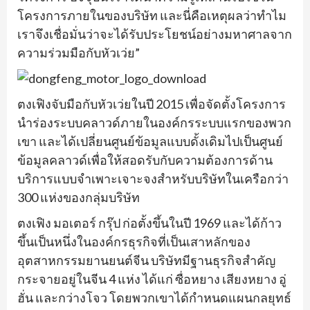
โครงการภายในของบริษัท และนี่คือเหตุผลว่าทำไม
เราจึงเชื่อมั่นว่าจะได้รับประโยชน์อย่างมหาศาลจาก
ความร่วมมือกับหัวเว่ย”
ตงเฟิงจับมือกับหัวเว่ยในปี 2015 เพื่อจัดตั้งโครงการ
นำร่องระบบคลาวด์ภายในองค์กรระบบแรกของพวก
เขา และได้เปลี่ยนศูนย์ข้อมูลแบบดั้งเดิมไปเป็นศูนย์
ข้อมูลคลาวด์เพื่อให้สอดรับกับความต้องการด้าน
บริการแบบจำเพาะเจาะจงสำหรับบริษัทในเครือกว่า
300 แห่งของกลุ่มบริษัท
ตงเฟิง มอเตอร์ กรุ๊ป ก่อตั้งขึ้นในปี 1969 และได้ก้าว
ขึ้นเป็นหนึ่งในองค์กรธุรกิจที่เป็นเสาหลักของ
อุตสาหกรรมยานยนต์จีน บริษัทมีฐานธุรกิจสำคัญ
กระจายอยู่ในจีน 4 แห่ง ได้แก่ ซื่อหยาง เสียงหยาง อู่
ฮั่น และกว่างโจว โดยพวกเขาได้กำหนดแผนกลยุทธ์