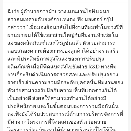
ฉี เว่ย ผู้อำนวยการฝ่ายวางแผนงานไอที แผนก
สารสนเทศระดับองค์กรแห่งตงเฟิง มอเตอร์ กรุ๊ป
กล่าวว่า “เมื่อมองย้อนกลับไปที่งานที่ผมทำในช่วงปีที่
ผ่านมา ผมได้ใช้เวลาส่วนใหญ่กับทีมงานหัวเว่ย ใน
แง่ของผลิตภัณฑ์และโซลูชั่นแล้ว หัวเว่ยสามารถ
ตอบสนองความต้องการของลูกค้าได้อย่างรวดเร็ว
และมีประสิทธิภาพสูงในแง่ของการปรับปรุง
ผลิตภัณฑ์ เมื่อมีฟีดแบคส่งไปยังฝ่าย R&D ทางทีม
งานก็จะรีบดำเนินการตรวจสอบและปรับปรุงอย่าง
รวดเร็ว ส่วนความร่วมมือระดับบุคคลนั้น ทีมงานของ
หัวเว่ยสามารถรับมือกับความเห็นที่แตกต่างกันได้
เป็นอย่างดี ส่งผลให้สามารถทำงานได้อย่างมี
ประสิทธิภาพ และในขั้นตอนของการร่วมมือกันนั้น
ตงเฟิงยังได้รับประสบการณ์ด้านการบริหารจัดการที่
มีค่าจากโครงการที่โดดเด่นของหัวเว่ยหลาย
โครงการ ปัจจุบัน เราได้นำความรู้เหล่านี้ไปใช้ใน