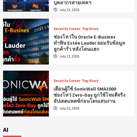
บุคลากรสายเทคฯ
July 23, 2026
Security Corner
Top Story
ช่องโหว่ใน Oracle E-Busines
ทำพิษ Estée Lauder ยอมรับข้อมูล
ลูกค้ารั่ว หลังโดนแฮก
July 21, 2026
Security Corner
Top Story
เตือนผู้ใช้ SonicWall SMA1000
ช่องโหว่ Zero-Day ถูกใช้โจมตีจริง
อัปเดตแพตช์ก่อนโดนเล่นงาน
July 21, 2026
AI