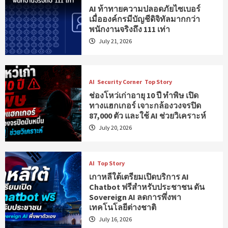
AI ท้าทายความปลอดภัยไซเบอร์
เมื่อองค์กรมีบัญชีดิจิทัลมากกว่า
พนักงานจริงถึง 111 เท่า
July 21, 2026
AI
Security Corner
Top Story
ช่องโหว่เก่าอายุ 10 ปี ทำพิษ เปิด
ทางแฮกเกอร์ เจาะกล้องวงจรปิด
87,000 ตัว และใช้ AI ช่วยวิเคราะห์
July 20, 2026
AI
Top Story
เกาหลีใต้เตรียมเปิดบริการ AI
Chatbot ฟรีสำหรับประชาชน ดัน
Sovereign AI ลดการพึ่งพา
เทคโนโลยีต่างชาติ
July 16, 2026