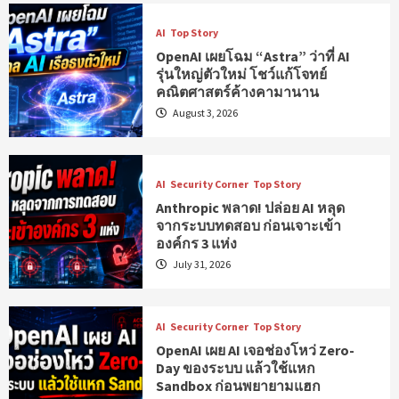
AI
Top Story
OpenAI เผยโฉม “Astra” ว่าที่ AI
รุ่นใหญ่ตัวใหม่ โชว์แก้โจทย์
คณิตศาสตร์ค้างคามานาน
August 3, 2026
AI
Security Corner
Top Story
Anthropic พลาด! ปล่อย AI หลุด
จากระบบทดสอบ ก่อนเจาะเข้า
องค์กร 3 แห่ง
July 31, 2026
AI
Security Corner
Top Story
OpenAI เผย AI เจอช่องโหว่ Zero-
Day ของระบบ แล้วใช้แหก
Sandbox ก่อนพยายามแฮก