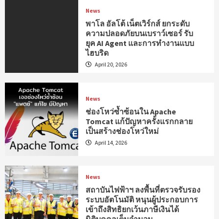
News
พาโล อัลโต้ เน็ตเวิร์กส์ ยกระดับ
ความปลอดภัยบนเบราว์เซอร์ รับ
ยุค AI Agent และการทำงานแบบ
ไฮบริด
April 20, 2026
News
ช่องโหว่ซ้ำซ้อนใน Apache
Tomcat แก้ปัญหาครั้งแรกกลาย
เป็นสร้างช่องโหว่ใหม่
April 14, 2026
News
สถาบันไฟฟ้าฯ ลงพื้นที่ตรวจรับรอง
ระบบอัตโนมัติ หนุนผู้ประกอบการ
เข้าถึงสิทธิยกเว้นภาษีเงินได้