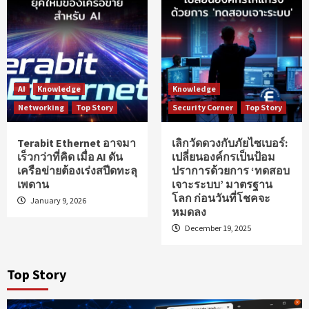
AI
Knowledge
Knowledge
Networking
Top Story
Security Corner
Top Story
Terabit Ethernet อาจมา
เลิกวัดดวงกับภัยไซเบอร์:
เร็วกว่าที่คิด เมื่อ AI ดัน
เปลี่ยนองค์กรเป็นป้อม
เครือข่ายต้องเร่งสปีดทะลุ
ปราการด้วยการ ‘ทดสอบ
เพดาน
เจาะระบบ’ มาตรฐาน
โลก ก่อนวันที่โชคจะ
January 9, 2026
หมดลง
December 19, 2025
Top Story