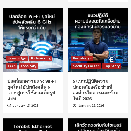
Knowledge
Networking
Knowledge
Tech
Top Story
Security Corner
Top Story
ปลดล็อกความแรง Wi-Fi
5 แนวปฏิบัติความ
ยุคใหม่ อัปพลังคลื่น 6
ปลอดภัยเครือข่ายที่
GHz สู่การใช้งานเต็มรูป
องค์กรไม่ควรมองข้าม
แบบ
ในปี 2026
January 13, 2026
January 12, 2026