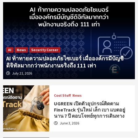
AI
News
Security Corner
AI ท้าทายความปลอดภัยไซเบอร์ เมื่อองค์กรมีบัญชี
ดิจิทัลมากกว่าพนักงานจริงถึง 111 เท่า
July 21, 2026
Cool Stuff
News
UGREEN เปิดตัวอุปกรณ์ติดตาม
FineTrack รุ่นใหม่ เล็ก เบา แบตอยู่
นาน 7 ปี ตอบโจทย์ทุกการเดินทาง
June 3, 2026