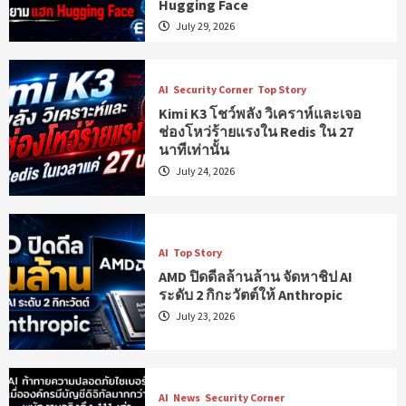
Hugging Face
July 29, 2026
AI
Security Corner
Top Story
Kimi K3 โชว์พลัง วิเคราห์และเจอ
ช่องโหว่ร้ายแรงใน Redis ใน 27
นาทีเท่านั้น
July 24, 2026
AI
Top Story
AMD ปิดดีลล้านล้าน จัดหาชิป AI
ระดับ 2 กิกะวัตต์ให้ Anthropic
July 23, 2026
AI
News
Security Corner