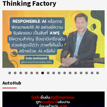
Thinking Factory
AutoHub