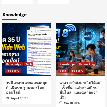
Knowledge
Knowledge
Tech
Knowledge
Networking
Top Story
Tech
Top Story
35 ปี World Wide Web: จุด
Wi-Fi 8 กำลังมา! ไม่ได้แค่
กำเนิดรากฐานของโลก
“เร็วขึ้น” แต่จะ“เสถียร-
ออนไลน์
ลื่นไหล” และฉลาดกว่า
เดิม
August 7, 2026
May 18, 2026