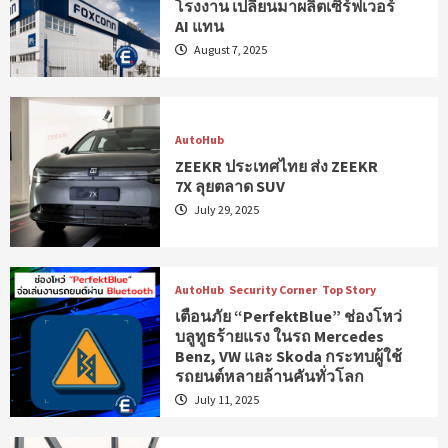
โรงงาน เปลี่ยนมาผลิตเซิร์ฟเวอร์
AI แทน
August 7, 2025
AutoHub
ZEEKR ประเทศไทย ส่ง ZEEKR
7X ลุยตลาด SUV
July 29, 2025
AutoHub
Security Corner
Top Story
เตือนภัย “PerfektBlue” ช่องโหว่
บลูทูธร้ายแรง ในรถ Mercedes
Benz, VW และ Skoda กระทบผู้ใช้
รถยนต์หลายล้านคันทั่วโลก
July 11, 2025