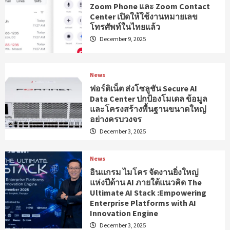
Zoom Phone และ Zoom Contact
Center เปิดให้ใช้งานหมายเลข
โทรศัพท์ในไทยแล้ว
December 9, 2025
News
ฟอร์ติเน็ต ส่งโซลูชัน Secure AI
Data Center ปกป้องโมเดล ข้อมูล
และโครงสร้างพื้นฐานขนาดใหญ่
อย่างครบวงจร
December 3, 2025
News
อินแกรม ไมโคร จัดงานยิ่งใหญ่
แห่งปีด้าน AI ภายใต้แนวคิด The
Ultimate AI Stack :Empowering
Enterprise Platforms with AI
Innovation Engine
December 3, 2025