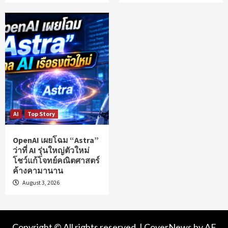
AI
Top Story
OpenAI เผยโฉม “Astra”
ว่าที่ AI รุ่นใหญ่ตัวใหม่
โชว์แก้โจทย์คณิตศาสตร์
ค้างคามานาน
August 3, 2026
Copyright © All rights reserved.
|
CoverNews
by AF