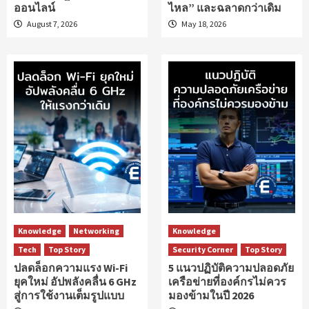
ออนไลน์
ไหล” และฉลาดกว่าเดิม
August 7, 2026
May 18, 2026
Knowledge
Networking
Knowledge
Tech
Top Story
Security Corner
Top Story
ปลดล็อกความแรง Wi-Fi
5 แนวปฏิบัติความปลอดภัย
ยุคใหม่ อัปพลังคลื่น 6 GHz
เครือข่ายที่องค์กรไม่ควร
สู่การใช้งานเต็มรูปแบบ
มองข้ามในปี 2026