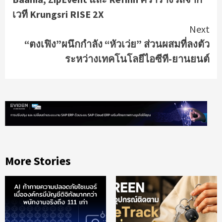
Reading
เวที Krungsri RISE 2X
Next
“ตงเฟิง”ผนึกกำลัง “หัวเว่ย” ส่วนผสมที่ลงตัว
ระหว่างเทคโนโลยีไอซีที-ยานยนต์
More Stories