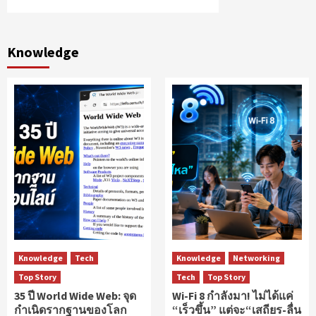
Knowledge
Knowledge
Tech
Knowledge
Networking
Top Story
Tech
Top Story
35 ปี World Wide Web: จุด
Wi-Fi 8 กำลังมา! ไม่ได้แค่
กำเนิดรากฐานของโลก
“เร็วขึ้น” แต่จะ“เสถียร-ลื่น