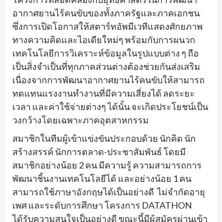
อากาศยานไร้คนขับของทั้งภาครัฐและภาคเอกชน
ซึ่งการเปิดโอกาสให้สตาร์ทอัพมีเวทีแสดงศักยภาพ
ทางความคิดและไอเดียใหม่ๆ พร้อมกับการผนวก
เทคโนโลยีการวิเคราะห์ข้อมูลในรูปแบบต่าง ๆ ถือ
เป็นสิ่งจำเป็นที่ทุกภาคส่วนต่างต้องช่วยกันส่งเสริม
เนื่องจากการพัฒนาอากาศยานไร้คนขับให้สามารถ
ทดแทนแรงงานทำงานที่มีความเสี่ยงได้ ลดระยะ
เวลา และค่าใช้จ่ายต่างๆ ได้นั้น จะเกิดประโยชน์เป็น
วงกว้างโดยเฉพาะภาคอุตสาหกรรม
สมาชิกในทีมผู้เข้าแข่งขันประกอบด้วย นักคิด นัก
สร้างสรรค์ นักการตลาด-ประชาสัมพันธ์ โดยมี
สมาชิกอย่างน้อย 2 คน มีความรู้ ความสามารถการ
พัฒนาชิ้นงานเทคโนโลยีได้ และอย่างน้อย 1 คน
สามารถใช้ภาษาอังกฤษได้เป็นอย่างดี ไม่จำกัดอายุ
เพศ และระดับการศึกษา โครงการ DATATHON
ได้รับความสนใจเป็นอย่างดี ขณะนี้มีผู้สมัครผ่านเข้า