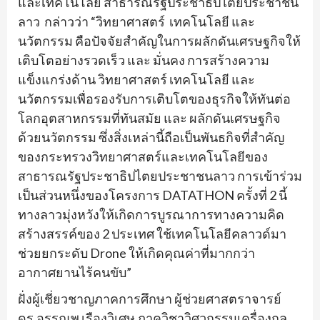
และเทคโนโลยี สาธารณรัฐประชาธิปไตยประชาชน
ลาว กล่าวว่า “วิทยาศาสตร์ เทคโนโลยี และ
นวัตกรรม คือปัจจัยสำคัญในการผลักดันเศรษฐกิจให้
เติบโตอย่างรวดเร็ว และ มั่นคง การสร้างความ
แข็งแกร่งด้าน วิทยาศาสตร์ เทคโนโลยี และ
นวัตกรรมเพื่อรองรับการเติบโตของธุรกิจให้ทันต่อ
โลกอุตสาหกรรมที่ทันสมัย และ ผลักดันเศรษฐกิจ
ด้วยนวัตกรรม ซึ่งสิ่งเหล่านี้ถือเป็นพันธกิจที่สำคัญ
ของกระทรวงวิทยาศาสตร์และเทคโนโลยีของ
สาธารณรัฐประชาธิปไตยประชาชนลาว การเข้าร่วม
เป็นส่วนหนึ่งของโครงการ DATATHON ครั้งที่ 2 นี้
ทางลาวมุ่งหวังให้เกิดการบูรณาการทางความคิด
สร้างสรรค์ของ 2 ประเทศ ใช้เทคโนโลยีคลาวด์มา
ช่วยยกระดับ Drone ให้เกิดคุณค่าที่มากกว่า
อากาศยานไร้คนขับ”
ฝั่งผู้เชี่ยวชาญภาคการศึกษา ผู้ช่วยศาสตราจารย์
ดร.อรรณพ เรืองวิเศษ ภาควิชาวิศวกรรมเครื่องกล