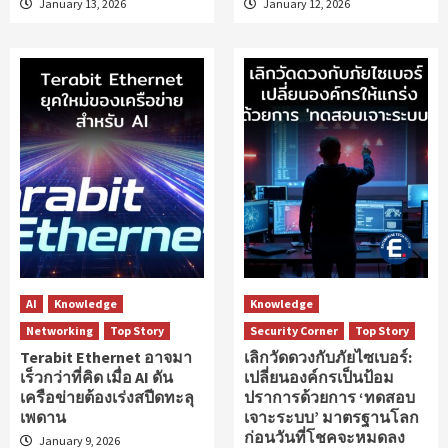
January 13, 2026
January 12, 2026
AI
Knowledge
Knowledge
Networking
Top Story
Security Corner
Top Story
Terabit Ethernet อาจมา
เลิกวัดดวงกับภัยไซเบอร์:
เร็วกว่าที่คิด เมื่อ AI ดัน
เปลี่ยนองค์กรเป็นป้อม
เครือข่ายต้องเร่งสปีดทะลุ
ปราการด้วยการ ‘ทดสอบ
เพดาน
เจาะระบบ’ มาตรฐานโลก
ก่อนวันที่โชคจะหมดลง
January 9, 2026