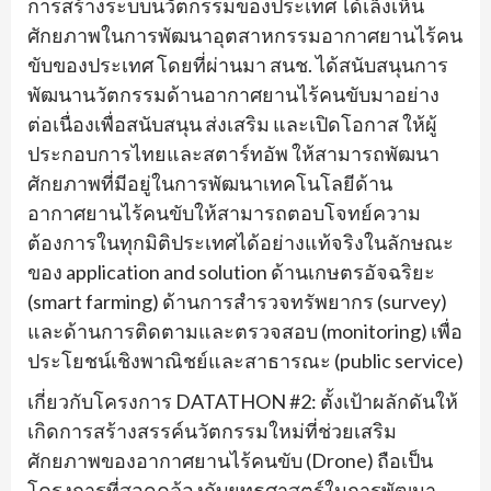
การสร้างระบบนวัตกรรมของประเทศ ได้เล็งเห็น
ศักยภาพในการพัฒนาอุตสาหกรรมอากาศยานไร้คน
ขับของประเทศ โดยที่ผ่านมา สนช. ได้สนับสนุนการ
พัฒนานวัตกรรมด้านอากาศยานไร้คนขับมาอย่าง
ต่อเนื่องเพื่อสนับสนุน ส่งเสริม และเปิดโอกาส ให้ผู้
ประกอบการไทยและสตาร์ทอัพ ให้สามารถพัฒนา
ศักยภาพที่มีอยู่ในการพัฒนาเทคโนโลยีด้าน
อากาศยานไร้คนขับให้สามารถตอบโจทย์ความ
ต้องการในทุกมิติประเทศได้อย่างแท้จริงในลักษณะ
ของ application and solution ด้านเกษตรอัจฉริยะ
(smart farming) ด้านการสำรวจทรัพยากร (survey)
และด้านการติดตามและตรวจสอบ (monitoring) เพื่อ
ประโยชน์เชิงพาณิชย์และสาธารณะ (public service)
เกี่ยวกับโครงการ DATATHON #2: ตั้งเป้าผลักดันให้
เกิดการสร้างสรรค์นวัตกรรมใหม่ที่ช่วยเสริม
ศักยภาพของอากาศยานไร้คนขับ (Drone) ถือเป็น
โครงการที่สอดคล้องกับยุทธศาสตร์ในการพัฒนา