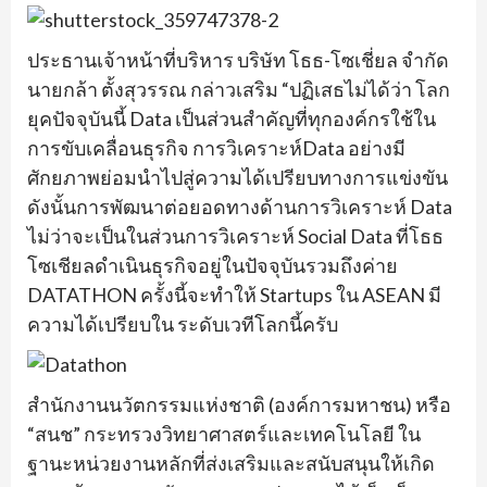
ประธานเจ้าหน้าที่บริหาร บริษัท โธธ-โซเชี่ยล จำกัด
นายกล้า ตั้งสุวรรณ กล่าวเสริม “ปฏิเสธไม่ได้ว่า โลก
ยุคปัจจุบันนี้ Data เป็นส่วนสำคัญที่ทุกองค์กรใช้ใน
การขับเคลื่อนธุรกิจ การวิเคราะห์Data อย่างมี
ศักยภาพย่อมนำไปสู่ความได้เปรียบทางการแข่งขัน
ดังนั้นการพัฒนาต่อยอดทางด้านการวิเคราะห์ Data
ไม่ว่าจะเป็นในส่วนการวิเคราะห์ Social Data ที่โธธ
โซเชียลดำเนินธุรกิจอยู่ในปัจจุบันรวมถึงค่าย
DATATHON ครั้งนี้จะทำให้ Startups ใน ASEAN มี
ความได้เปรียบใน ระดับเวทีโลกนี้ครับ
สำนักงานนวัตกรรมแห่งชาติ (องค์การมหาชน) หรือ
“สนช” กระทรวงวิทยาศาสตร์และเทคโนโลยี ใน
ฐานะหน่วยงานหลักที่ส่งเสริมและสนับสนุนให้เกิด