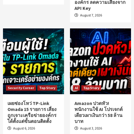
องค์กร ลดความเสี่ยงจาก
API Key
August 7, 2026
Security Corner
Top Story
AI
Top Story
เผยช่องโหว่ TP-Link
Amazon ปวดหัว!
Omada 15 รายการ เสี่ยง
พนักงานใช้ AI โปรเจกต์
ถูกเจาะเครือข่ายองค์กร
เดียวเผาเงินกว่า 58 ล้าน
ได้ตั้งแต่ขั้นตอนติดตั้ง
บาท
August 6, 2026
August 3, 2026