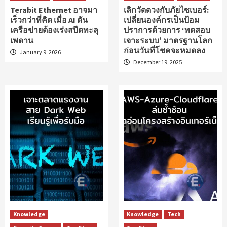
Terabit Ethernet อาจมา
เลิกวัดดวงกับภัยไซเบอร์:
เร็วกว่าที่คิด เมื่อ AI ดัน
เปลี่ยนองค์กรเป็นป้อม
เครือข่ายต้องเร่งสปีดทะลุ
ปราการด้วยการ ‘ทดสอบ
เพดาน
เจาะระบบ’ มาตรฐานโลก
ก่อนวันที่โชคจะหมดลง
January 9, 2026
December 19, 2025
Knowledge
Knowledge
Tech