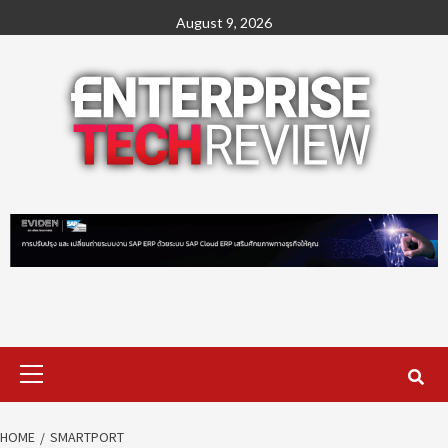
Skip
August 9, 2026
to
content
Primary
Menu
HOME
SMARTPORT