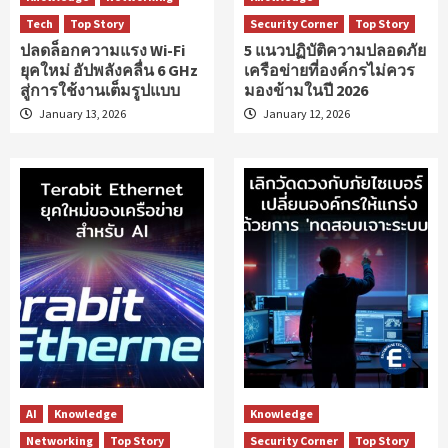
Tech
Top Story
Security Corner
Top Story
ปลดล็อกความแรง Wi-Fi
5 แนวปฏิบัติความปลอดภัย
ยุคใหม่ อัปพลังคลื่น 6 GHz
เครือข่ายที่องค์กรไม่ควร
สู่การใช้งานเต็มรูปแบบ
มองข้ามในปี 2026
January 13, 2026
January 12, 2026
AI
Knowledge
Knowledge
Networking
Top Story
Security Corner
Top Story