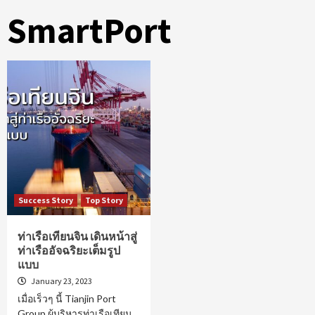
SmartPort
Success Story
Top Story
ท่าเรือเทียนจิน เดินหน้าสู่
ท่าเรืออัจฉริยะเต็มรูป
แบบ
January 23, 2023
เมื่อเร็วๆ นี้ Tianjin Port
Group ผู้บริหารท่าเรือเทียน