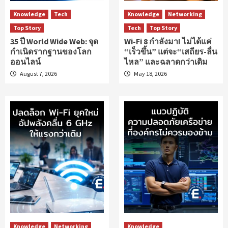
Knowledge
Tech
Knowledge
Networking
Top Story
Tech
Top Story
35 ปี World Wide Web: จุด
Wi-Fi 8 กำลังมา! ไม่ได้แค่
กำเนิดรากฐานของโลก
“เร็วขึ้น” แต่จะ“เสถียร-ลื่น
ออนไลน์
ไหล” และฉลาดกว่าเดิม
August 7, 2026
May 18, 2026
Knowledge
Networking
Knowledge