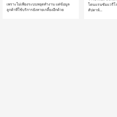
เพราะไม่เพียงระบบหยุดทำงาน แต่ข้อมูล
โดนแรนซัมแวรืโจมต
ลูกค้าที่ใช้บริการยังหายเกลี้ยงอีกด้วย
สัปดาห์…