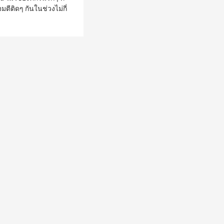
ีติดๆ กันในช่วงไม่กี่