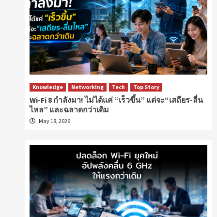
Knowledge
Networking
Tech
Top Story
Wi-Fi 8 กำลังมา! ไม่ได้แค่ “เร็วขึ้น” แต่จะ“เสถียร-ลื่น
ไหล” และฉลาดกว่าเดิม
May 18, 2026