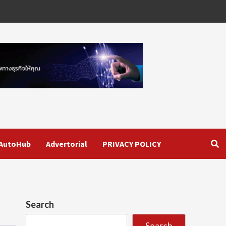
AutoHub
Advertorial
PRIVACY POLICY
Search
Search