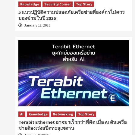
Knowledge
Security Corner
Top Story
5 แนวปฏิบัติความปลอดภัยเครือข่ายที่องค์กรไม่ควร
มองข้ามในปี 2026
January 12, 2026
AI
Knowledge
Networking
Top Story
Terabit Ethernet อาจมาเร็วกว่าที่คิด เมื่อ AI ดันเครือ
ข่ายต้องเร่งสปีดทะลุเพดาน