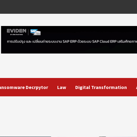
ansomware Decrpytor
Law
Digital Transformation