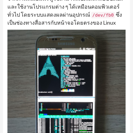
และใช้งานโปรแกรมต่าง ๆ ได้เหมือนคอมพิวเตอร์
ทั่วไป โดยระบบแสดงผลผ่านอุปกรณ์
ซึ่ง
/dev/fb0
เป็นช่องทางสื่อสารกับหน้าจอโดยตรงของ Linux