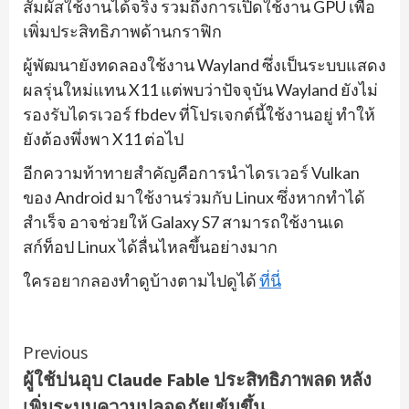
สัมผัสใช้งานได้จริง รวมถึงการเปิดใช้งาน GPU เพื่อ
เพิ่มประสิทธิภาพด้านกราฟิก
ผู้พัฒนายังทดลองใช้งาน Wayland ซึ่งเป็นระบบแสดง
ผลรุ่นใหม่แทน X11 แต่พบว่าปัจจุบัน Wayland ยังไม่
รองรับไดรเวอร์ fbdev ที่โปรเจกต์นี้ใช้งานอยู่ ทำให้
ยังต้องพึ่งพา X11 ต่อไป
อีกความท้าทายสำคัญคือการนำไดรเวอร์ Vulkan
ของ Android มาใช้งานร่วมกับ Linux ซึ่งหากทำได้
สำเร็จ อาจช่วยให้ Galaxy S7 สามารถใช้งานเด
สก์ท็อป Linux ได้ลื่นไหลขึ้นอย่างมาก
ใครอยากลองทำดูบ้างตามไปดูได้
ที่นี่
Continue
Previous
ผู้ใช้บ่นอุบ Claude Fable ประสิทธิภาพลด หลัง
Reading
เพิ่มระบบความปลอดภัยเข้มขึ้น