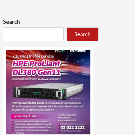
Search
Search