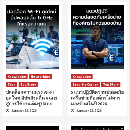
Knowledge
Networking
Knowledge
Tech
Top Story
Security Corner
Top Story
ปลดล็อกความแรง Wi-Fi
5 แนวปฏิบัติความปลอดภัย
ยุคใหม่ อัปพลังคลื่น 6 GHz
เครือข่ายที่องค์กรไม่ควร
สู่การใช้งานเต็มรูปแบบ
มองข้ามในปี 2026
January 13, 2026
January 12, 2026