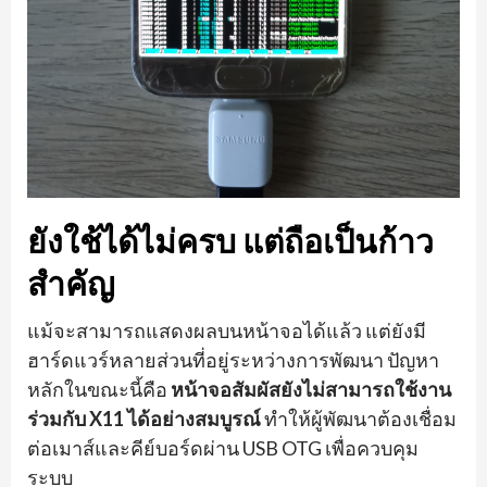
ยังใช้ได้ไม่ครบ แต่ถือเป็นก้าว
สำคัญ
แม้จะสามารถแสดงผลบนหน้าจอได้แล้ว แต่ยังมี
ฮาร์ดแวร์หลายส่วนที่อยู่ระหว่างการพัฒนา ปัญหา
หลักในขณะนี้คือ
หน้าจอสัมผัสยังไม่สามารถใช้งาน
ร่วมกับ X11 ได้อย่างสมบูรณ์
ทำให้ผู้พัฒนาต้องเชื่อม
ต่อเมาส์และคีย์บอร์ดผ่าน USB OTG เพื่อควบคุม
ระบบ