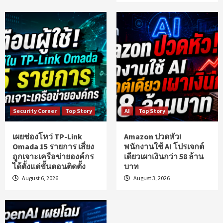
Security Corner
Top Story
AI
Top Story
เผยช่องโหว่ TP-Link
Amazon ปวดหัว!
Omada 15 รายการ เสี่ยง
พนักงานใช้ AI โปรเจกต์
ถูกเจาะเครือข่ายองค์กร
เดียวเผาเงินกว่า 58 ล้าน
ได้ตั้งแต่ขั้นตอนติดตั้ง
บาท
August 6, 2026
August 3, 2026