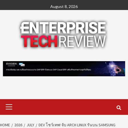
Skip
August 8, 2026
to
content
Primary
Menu
HOME
2026
JULY
DEV โชว์เทพ! จับ ARCH LINUX รันบน SAMSUNG