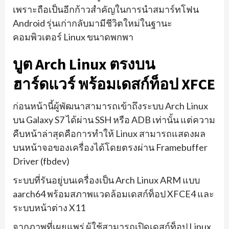
เพราะถือเป็นอีกก้าวสำคัญในการนำสมาร์ทโฟน
Android รุ่นเก่ากลับมามีชีวิตใหม่ในฐานะ
คอมพิวเตอร์ Linux ขนาดพกพา
บูต Arch Linux ตรงบน
ฮาร์ดแวร์ พร้อมเดสก์ท็อป XFCE
ก่อนหน้านี้ผู้พัฒนาสามารถเข้าถึงระบบ Arch Linux
บน Galaxy S7 ได้ผ่าน SSH หรือ ADB เท่านั้น แต่ความ
คืบหน้าล่าสุดคือการทำให้ Linux สามารถแสดงผล
บนหน้าจอของเครื่องได้โดยตรงผ่าน Framebuffer
Driver (fbdev)
ระบบที่รันอยู่บนเครื่องเป็น Arch Linux ARM แบบ
aarch64 พร้อมสภาพแวดล้อมเดสก์ท็อป XFCE4 และ
ระบบหน้าต่าง X11
จากภาพที่เผยแพร่ ผู้ใช้สามารถเปิดเดสก์ท็อป Linux