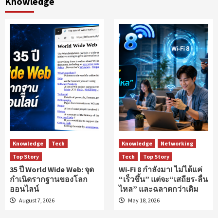
Knowledge
Knowledge
Tech
Knowledge
Networking
Top Story
Tech
Top Story
35 ปี World Wide Web: จุด
Wi-Fi 8 กำลังมา! ไม่ได้แค่
กำเนิดรากฐานของโลก
“เร็วขึ้น” แต่จะ“เสถียร-ลื่น
ออนไลน์
ไหล” และฉลาดกว่าเดิม
August 7, 2026
May 18, 2026