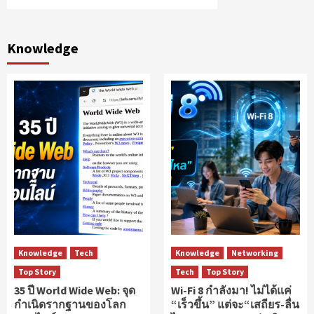
Knowledge
Knowledge
Tech
Knowledge
Networking
Top Story
Tech
Top Story
35 ปี World Wide Web: จุด
Wi-Fi 8 กำลังมา! ไม่ได้แค่
กำเนิดรากฐานของโลก
“เร็วขึ้น” แต่จะ“เสถียร-ลื่น