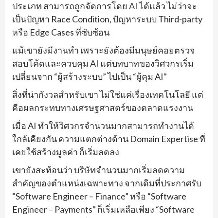
ประเภท สามารถถูกจัดการโดย AI ได้แล้ว ไม่ว่าจะ
เป็นปัญหา Race Condition, ปัญหาระบบ Third-party
หรือ Edge Cases ที่ซับซ้อน
แม้เขายังมีงานทำ เพราะยังต้องมีมนุษย์คอยตรวจ
สอบโค้ดและควบคุม AI แต่บทบาทของวิศวกรเริ่ม
เปลี่ยนจาก “ผู้สร้างระบบ” ไปเป็น “ผู้คุม AI”
สิ่งที่น่ากังวลสำหรับเขา ไม่ใช่แค่เรื่องเทคโนโลยี แต่
คือผลกระทบทางเศรษฐศาสตร์ของตลาดแรงงาน
เมื่อ AI ทำให้วิศวกรจำนวนมากสามารถทำงานได้
ใกล้เคียงกัน ความแตกต่างด้าน Domain Expertise ที่
เคยใช้สร้างมูลค่า ก็เริ่มลดลง
เขายังสะท้อนว่า บริษัทจำนวนมากเริ่มลดความ
สำคัญของตำแหน่งเฉพาะทาง จากเดิมที่ประกาศรับ
“Software Engineer – Finance” หรือ “Software
Engineer – Payments” ก็เริ่มเหลือเพียง “Software