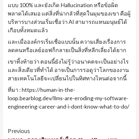
แบบ 100% และยังเกิด Hallucination หรือข้อผิด
พลาดได้เสมอ แต่สิ่งที่น่ากลัวที่สุดในมุมของเขา คือผู้
บริหารบางส่วนเริ่มเชื่อว่า AI สามารถแทนมนุษย์ได้
เกือบทั้งหมดแล้ว
และเมื่อองค์กรเริ่มเชื่อแบบนั้น ความเสี่ยงเรื่องการ
ลดคนหรือเลย์ออฟก็กลายเป็นสิ่งที่หลีกเลี่ยงได้ยาก
เขาทิ้งท้ายว่า ตอนนี้ยังไม่รู้ว่าอนาคตจะเป็นอย่างไร
และสิ่งเดียวที่ทำได้ อาจเป็นการรอดูว่าโลกของงาน
สายเทคโนโลยีจะเปลี่ยนไปในทิศทางไหนต่อจากนี้
ที่มา : https://human-in-the-
loop.bearblog.dev/llms-are-eroding-my-software-
engineering-career-and-i-dont-know-what-to-do/
Continue
Previous