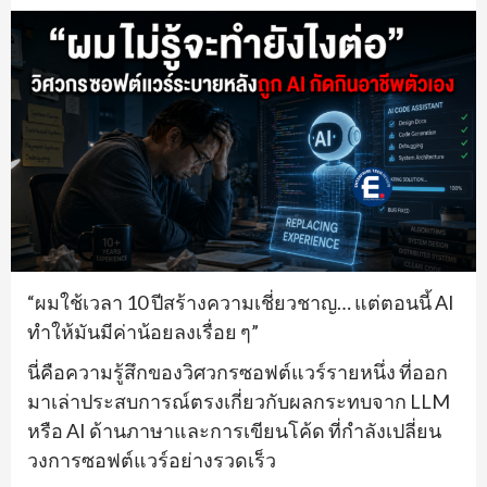
“ผมใช้เวลา 10 ปีสร้างความเชี่ยวชาญ… แต่ตอนนี้ AI
ทำให้มันมีค่าน้อยลงเรื่อย ๆ”
นี่คือความรู้สึกของวิศวกรซอฟต์แวร์รายหนึ่ง ที่ออก
มาเล่าประสบการณ์ตรงเกี่ยวกับผลกระทบจาก LLM
หรือ AI ด้านภาษาและการเขียนโค้ด ที่กำลังเปลี่ยน
วงการซอฟต์แวร์อย่างรวดเร็ว