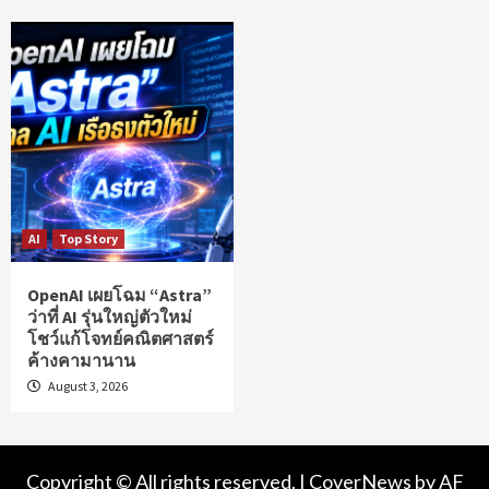
AI
Top Story
OpenAI เผยโฉม “Astra”
ว่าที่ AI รุ่นใหญ่ตัวใหม่
โชว์แก้โจทย์คณิตศาสตร์
ค้างคามานาน
August 3, 2026
Copyright © All rights reserved.
|
CoverNews
by AF