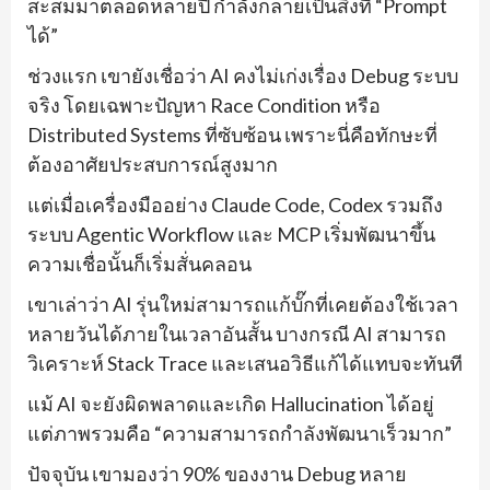
สะสมมาตลอดหลายปี กำลังกลายเป็นสิ่งที่ “Prompt
ได้”
ช่วงแรก เขายังเชื่อว่า AI คงไม่เก่งเรื่อง Debug ระบบ
จริง โดยเฉพาะปัญหา Race Condition หรือ
Distributed Systems ที่ซับซ้อน เพราะนี่คือทักษะที่
ต้องอาศัยประสบการณ์สูงมาก
แต่เมื่อเครื่องมืออย่าง Claude Code, Codex รวมถึง
ระบบ Agentic Workflow และ MCP เริ่มพัฒนาขึ้น
ความเชื่อนั้นก็เริ่มสั่นคลอน
เขาเล่าว่า AI รุ่นใหม่สามารถแก้บั๊กที่เคยต้องใช้เวลา
หลายวันได้ภายในเวลาอันสั้น บางกรณี AI สามารถ
วิเคราะห์ Stack Trace และเสนอวิธีแก้ได้แทบจะทันที
แม้ AI จะยังผิดพลาดและเกิด Hallucination ได้อยู่
แต่ภาพรวมคือ “ความสามารถกำลังพัฒนาเร็วมาก”
ปัจจุบัน เขามองว่า 90% ของงาน Debug หลาย