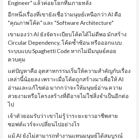
Engineer” แล้วค่อยโยกทีมภายหลัง
อีกหนึ่งเรื่องที่เขายังเชื่อว่ามนุษย์เหนือกว่า AI คือ
“คุณภาพโค้ด” และ “Software Architecture”
เขามองว่า AI ยังจัดระเบียบโค้ดได้ไม่ดีพอ มักสร้าง
Circular Dependency, โค้ดซ้ำซ้อน หรือออกแบบ
ระบบแบบ Spaghetti Code หากไม่มีมนุษย์คอย
ควบคุม
แต่ปัญหาคือ อุตสาหกรรมเริ่มให้ความสำคัญกับเรื่อง
เหล่านี้น้อยลง เพราะเมื่อโค้ดถูกสร้างมาเพื่อให้ AI
อ่านและแก้ไขต่อ มากกว่าจะให้มนุษย์อ่าน ความ
สวยงามหรือโครงสร้างที่ดีอาจไม่ใช่สิ่งจำเป็นอีกต่อ
ไป
เจ้าตัวยอมรับว่า เขาไม่รู้ว่าระยะยาวอาชีพสาย
ซอฟต์แวร์จะเปลี่ยนไปอย่างไร
แม้ AI ยังไม่สามารถทำงานแทนมนุษย์ได้สมบูรณ์