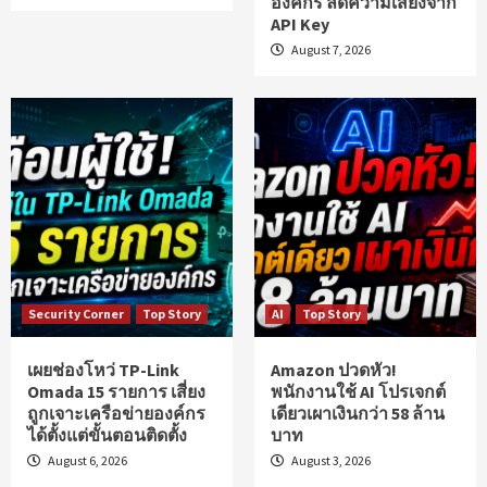
องค์กร ลดความเสี่ยงจาก
API Key
August 7, 2026
Security Corner
Top Story
AI
Top Story
เผยช่องโหว่ TP-Link
Amazon ปวดหัว!
Omada 15 รายการ เสี่ยง
พนักงานใช้ AI โปรเจกต์
ถูกเจาะเครือข่ายองค์กร
เดียวเผาเงินกว่า 58 ล้าน
ได้ตั้งแต่ขั้นตอนติดตั้ง
บาท
August 6, 2026
August 3, 2026