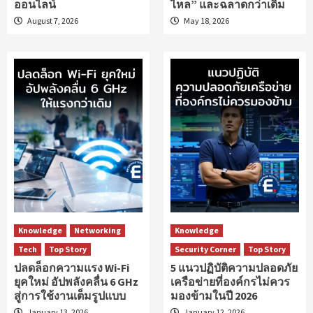
ออนไลน์
ไหล” และฉลาดกว่าเดิม
August 7, 2026
May 18, 2026
Knowledge
Networking
Knowledge
Tech
Top Story
Security Corner
Top Story
ปลดล็อกความแรง Wi-Fi
5 แนวปฏิบัติความปลอดภัย
ยุคใหม่ อัปพลังคลื่น 6 GHz
เครือข่ายที่องค์กรไม่ควร
สู่การใช้งานเต็มรูปแบบ
มองข้ามในปี 2026
January 13, 2026
January 12, 2026