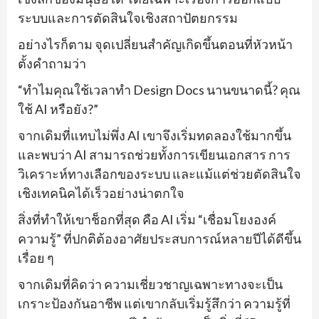
ระบบและการตัดสินใจเชิงสถาปัตยกรรม
อย่างไรก็ตาม จุดเปลี่ยนสำคัญเกิดขึ้นตอนที่หัวหน้า
ตั้งคำถามว่า
“ทำไมคุณใช้เวลาทำ Design Docs นานขนาดนี้? คุณ
ใช้ AI หรือยัง?”
จากเดิมที่แทบไม่พึ่ง AI เขาจึงเริ่มทดลองใช้มากขึ้น
และพบว่า AI สามารถช่วยทั้งการเขียนเอกสาร การ
วิเคราะห์ทางเลือกของระบบ และแม้แต่ช่วยตัดสินใจ
เชิงเทคนิคได้เร็วอย่างน่าตกใจ
สิ่งที่ทำให้เขาช็อกที่สุด คือ AI เริ่ม “เชื่อมโยงองค์
ความรู้” ที่ปกติต้องอาศัยประสบการณ์หลายปีได้ดีขึ้น
เรื่อย ๆ
จากเดิมที่คิดว่า ความเชี่ยวชาญเฉพาะทางจะเป็น
เกราะป้องกันอาชีพ แต่เขากลับเริ่มรู้สึกว่า ความรู้ที่