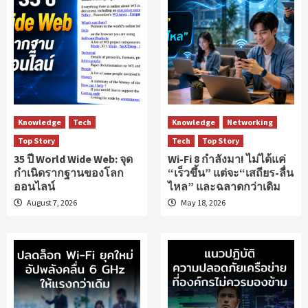
Knowledge
Tech
Knowledge
Networking
Top Story
Tech
Top Story
35 ปี World Wide Web: จุด
Wi-Fi 8 กำลังมา! ไม่ได้แค่
กำเนิดรากฐานของโลก
“เร็วขึ้น” แต่จะ“เสถียร-ลื่น
ออนไลน์
ไหล” และฉลาดกว่าเดิม
August 7, 2026
May 18, 2026