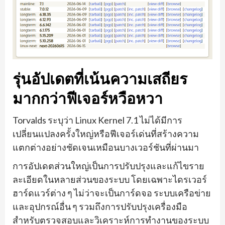
รุ่นอัปเดตที่เน้นความเสถียร
มากกว่าฟีเจอร์หวือหวา
Torvalds ระบุว่า Linux Kernel 7.1 ไม่ได้มีการ
เปลี่ยนแปลงครั้งใหญ่หรือฟีเจอร์เด่นที่สร้างความ
แตกต่างอย่างชัดเจนเหมือนบางเวอร์ชันที่ผ่านมา
การอัปเดตส่วนใหญ่เป็นการปรับปรุงและแก้ไขราย
ละเอียดในหลายส่วนของระบบ โดยเฉพาะไดรเวอร์
ฮาร์ดแวร์ต่าง ๆ ไม่ว่าจะเป็นการ์ดจอ ระบบเครือข่าย
และอุปกรณ์อื่น ๆ รวมถึงการปรับปรุงเครื่องมือ
สำหรับตรวจสอบและวิเคราะห์การทำงานของระบบ