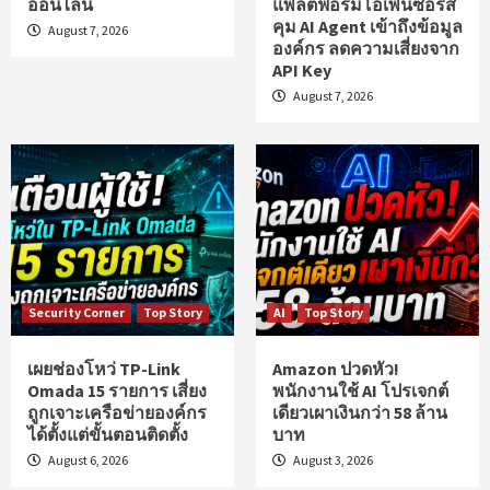
ออนไลน์
แพลตฟอร์มโอเพ่นซอร์ส
คุม AI Agent เข้าถึงข้อมูล
August 7, 2026
องค์กร ลดความเสี่ยงจาก
API Key
August 7, 2026
Security Corner
Top Story
AI
Top Story
เผยช่องโหว่ TP-Link
Amazon ปวดหัว!
Omada 15 รายการ เสี่ยง
พนักงานใช้ AI โปรเจกต์
ถูกเจาะเครือข่ายองค์กร
เดียวเผาเงินกว่า 58 ล้าน
ได้ตั้งแต่ขั้นตอนติดตั้ง
บาท
August 6, 2026
August 3, 2026