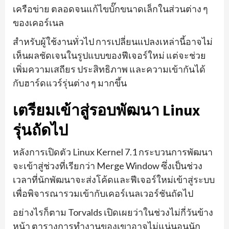
เครือข่าย ตลอดจนแก้ไขบั๊กขนาดเล็กในส่วนต่าง ๆ
ของเคอร์เนล
สำหรับผู้ใช้งานทั่วไป การเปลี่ยนแปลงเหล่านี้อาจไม่
เห็นผลชัดเจนในรูปแบบของฟีเจอร์ใหม่ แต่จะช่วย
เพิ่มความเสถียร ประสิทธิภาพ และความเข้ากันได้
กับฮาร์ดแวร์รุ่นต่าง ๆ มากขึ้น
เตรียมเข้าสู่รอบพัฒนา Linux
รุ่นถัดไป
หลังการเปิดตัว Linux Kernel 7.1 กระบวนการพัฒนา
จะเข้าสู่ช่วงที่เรียกว่า Merge Window ซึ่งเป็นช่วง
เวลาที่นักพัฒนาจะส่งโค้ดและฟีเจอร์ใหม่เข้าสู่ระบบ
เพื่อพิจารณารวมเข้ากับเคอร์เนลเวอร์ชันถัดไป
อย่างไรก็ตาม Torvalds เปิดเผยว่าในช่วงไม่กี่วันข้าง
หน้า ตารางการทำงานของเขาอาจไม่แน่นอนนัก