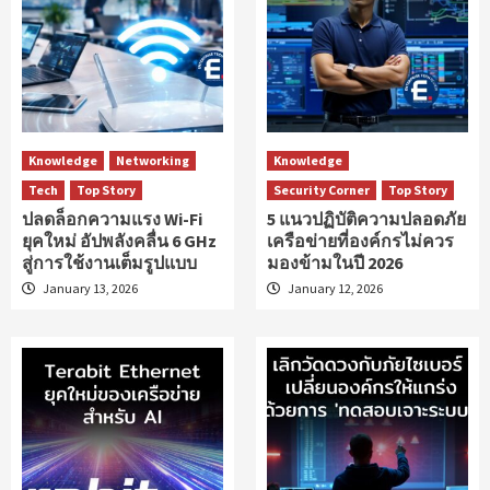
Knowledge
Networking
Knowledge
Tech
Top Story
Security Corner
Top Story
ปลดล็อกความแรง Wi-Fi
5 แนวปฏิบัติความปลอดภัย
ยุคใหม่ อัปพลังคลื่น 6 GHz
เครือข่ายที่องค์กรไม่ควร
สู่การใช้งานเต็มรูปแบบ
มองข้ามในปี 2026
January 13, 2026
January 12, 2026