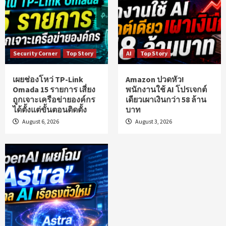
Security Corner
Top Story
AI
Top Story
เผยช่องโหว่ TP-Link
Amazon ปวดหัว!
Omada 15 รายการ เสี่ยง
พนักงานใช้ AI โปรเจกต์
ถูกเจาะเครือข่ายองค์กร
เดียวเผาเงินกว่า 58 ล้าน
ได้ตั้งแต่ขั้นตอนติดตั้ง
บาท
August 6, 2026
August 3, 2026