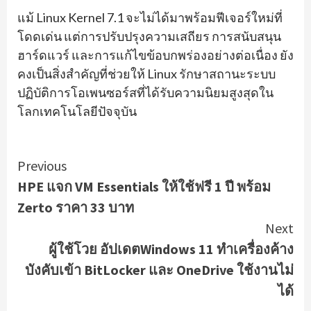
แม้ Linux Kernel 7.1 จะไม่ได้มาพร้อมฟีเจอร์ใหม่ที่
โดดเด่น แต่การปรับปรุงความเสถียร การสนับสนุน
ฮาร์ดแวร์ และการแก้ไขข้อบกพร่องอย่างต่อเนื่อง ยัง
คงเป็นสิ่งสำคัญที่ช่วยให้ Linux รักษาสถานะระบบ
ปฏิบัติการโอเพนซอร์สที่ได้รับความนิยมสูงสุดใน
โลกเทคโนโลยีปัจจุบัน
Continue
Previous
HPE แจก VM Essentials ให้ใช้ฟรี 1 ปี พร้อม
Reading
Zerto ราคา 33 บาท
Next
ผู้ใช้โวย อัปเดตWindows 11 ทำเครื่องค้าง
บังคับเข้า BitLocker และ OneDrive ใช้งานไม่
ได้