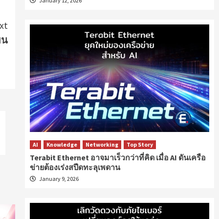
January 12, 2026
xt
ยน
AI
Knowledge
Networking
Top Story
Terabit Ethernet อาจมาเร็วกว่าที่คิด เมื่อ AI ดันเครือ
ข่ายต้องเร่งสปีดทะลุเพดาน
January 9, 2026