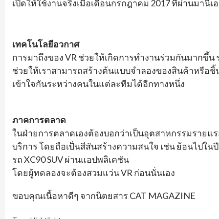
เปิดให้ใช้งานจริงเมื่อเดือนกรกฎาคม 2017 ที่ผ่านมานี้เ
เทคโนโลยีอวกาศ
การมาถึงของ VR ช่วยให้เกิดการทำงานร่วมกันมากขึ้น ร
ช่วยให้เราสามารถสร้างต้นแบบจำลองของสินค้าหรือชิ้น
เข้าใจกันระหว่างคนในแต่ละทีมได้อีกทางหนึ่ง
ภาคการตลาด
ในฝ่ายการตลาดเองต้องบอกว่าเป็นอุตสาหกรรมรายแรกๆ
บริการ โดยถือเป็นสีสันสร้างความสนใจ เช่น ย้อนไปในปี
รถ XC90 SUV ผ่านแอปพลิเคชัน
โดยผู้ทดลองจะต้องสวมแว่น VR ก่อนนั่นเอง
ขอบคุณเนื้อหาดีๆ จากนิตยสาร CAT MAGAZINE