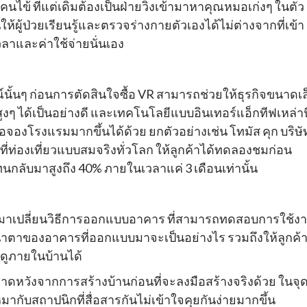
ข้ ที่แต่เดิมต้องเป็นฝ่ายวิ่งเข้ามาหาคุณหมอเก่งๆ ในตัว
ผู้ป่วยเรียนรู้และตรวจร่างกายตัวเองได้ไม่ต่างจากที่เข้า
าและค่าใช้จ่ายนั่นเอง
ั้นๆ ก่อนการตัดสินใจซื้อ VR สามารถช่วยให้ธุรกิจขนาดเล
ๆ ได้เป็นอย่างดี และเทคโนโลยีแบบอินเทอร์แอ็กทีฟเหล่านี
อจองโรงแรมมากขึ้นได้ด้วย ยกตัวอย่างเช่น โทมัส คุก บริษั
ที่ท่องเที่ยวแบบสมจริงทั่วโลก ให้ลูกค้าได้ทดลองชมก่อน
แทนกลับมาสูงถึง 40% ภายในเวลาแค่ 3 เดือนเท่านั้น
ข้ามาเปลี่ยนวิธีการออกแบบอาคาร ที่สามารถทดสอบการใช้ง
น้าตาของอาคารที่ออกแบบมาจะเป็นอย่างไร รวมถึงให้ลูกค้
นดูภายในบ้านได้
กคาดหวังจากการสร้างบ้านก่อนที่จะลงมือสร้างจริงด้วย ในจุดน
หมากับสถาปนิกที่สื่อสารกันไม่เข้าใจคุยกันง่ายมากขึ้น