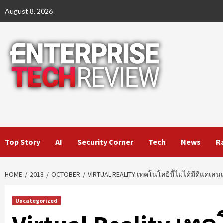
Skip
August 8, 2026
to
content
Top Story
AI
Security Corner
Tech
News
R
HOME
2018
OCTOBER
VIRTUAL REALITY เทคโนโลยีนี้ไม่ได้มีดีแค่เล่น
Uncategorized