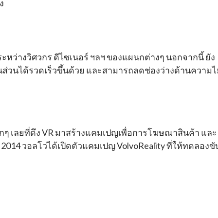
อง
ะหว่างวิศวกร ดีไซเนอร์ ฯลฯ ของแผนกต่างๆ นอกจากนี้ ยัง
ส่วนได้รวดเร็วขึ้นด้วย และสามารถลดช่องว่างด้านความไ
 เลยที่ดึง VR มาสร้างแคมเปญเพื่อการโฆษณาสินค้า และ
 2014 วอลโว่ได้เปิดตัวแคมเปญ VolvoReality ที่ให้ทดลองขั