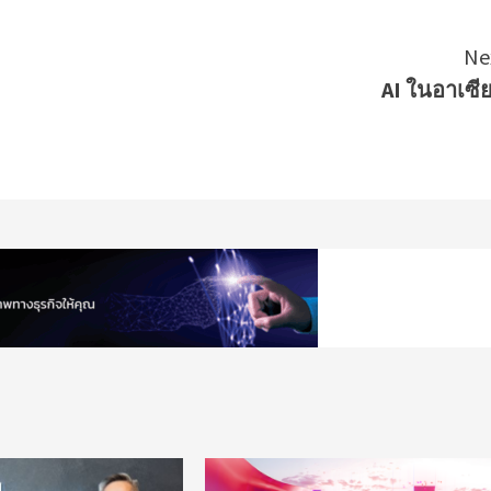
Ne
AI ในอาเซี