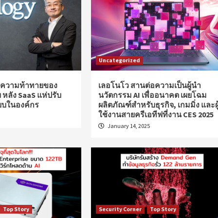
Uncategorized
3 ความท้าทายของ
เลอโนโว สานต่อความเป็นผู้นำ
หลัง SaaS แห่ปรับ
นวัตกรรม AI เพื่ออนาคต เผยโฉม
บบในองค์กร
ผลิตภัณฑ์สำหรับธุรกิจ, เกมมิ่ง และผู
ใช้งานสายครีเอทีฟที่งาน CES 2025
January 14, 2025
Top Story
Security Corner
Top Story