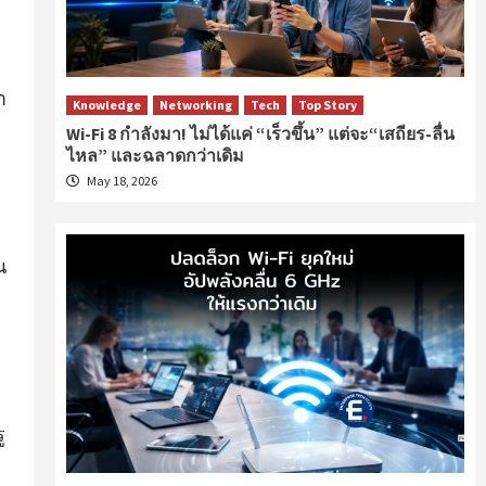
า
Knowledge
Networking
Tech
Top Story
Wi-Fi 8 กำลังมา! ไม่ได้แค่ “เร็วขึ้น” แต่จะ“เสถียร-ลื่น
ไหล” และฉลาดกว่าเดิม
May 18, 2026
น
ู