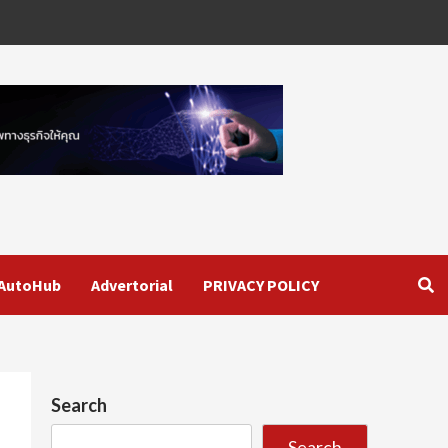
AutoHub
Advertorial
PRIVACY POLICY
Search
Search