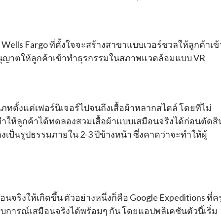
Wells Fargo ที่ตั้งใจจะสร้างสาขาแบบเวอร์ชวลให้ลูกค้าเข้
ที่อนุญาตให้ลูกค้าเข้าทำธุรกรรมในสภาพแวดล้อมแบบ VR
ทตั้งแต่เฟอร์นิเจอร์ไปจนถึงเสื้อผ้าหลากสไตล์ โดยที่ไม่
ทำให้ลูกค้าได้ทดลองสวมเสื้อผ้าแบบเสมือนจริงได้ก่อนตัดสิ
ย่างเป็นรูปธรรมภายใน 2-3 ปีข้างหน้า ซึ่งคาดว่าจะทำให้ผู้
ให้เกิดขึ้น ตัวอย่างหนึ่งก็คือ Google Expeditions ที่คร
ารณ์เสมือนจริงได้พร้อมๆ กัน โดยแอปพลิเคชันตัวนี้เริ่ม