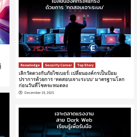
้
Knowledge
Security Corner
Top Story
เลิกวัดดวงกับภัยไซเบอร์: เปลี่ยนองค์กรเป็นป้อม
ปราการด้วยการ ‘ทดสอบเจาะระบบ’ มาตรฐานโลก
ก่อนวันที่โชคจะหมดลง
December 19, 2025