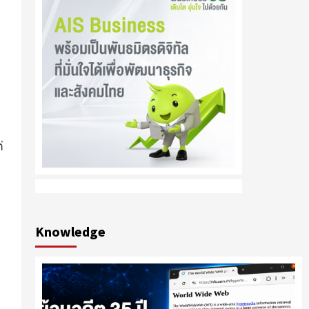
่
Knowledge