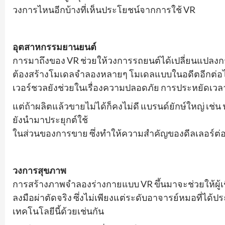
วงการไหนอีกบ้างที่เห็นประโยชน์จากการใช้ VR
อุตสาหกรรมยานยนต์
การมาถึงของ VR ช่วยให้วงการรถยนต์ได้เปลี่ยนแป
ต้องสร้างโมเดลจำลองหลายๆ โมเดลแบบในอดีตอีกต่อไ
เวอร์ชวลยังช่วยในเรื่องความปลอดภัย การประหยัดเวล
แต่ถ้าผลิตแล้วขายไม่ได้ก็คงไม่ดี แบรนด์ยักษ์ใหญ่ เช่น
ยังนำมาประยุกต์ใช้
ในส่วนของการขาย ซึ่งทำให้ความสำคัญของดีลเลอร์
วงการสุขภาพ
การสร้างภาพจำลองร่างกายแบบ VR ขึ้นมาจะช่วยให้ผู้เ
ลงมือผ่าตัดจริง ซึ่งไม่เพียงแต่ระดับอาจารย์หมอที่ได
เทคโนโลยีนี้ด้วยเช่นกัน