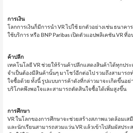
การเงิน
โลกการเงินก็มีการนำ VR ไปใช้ ยกตัวอย่างเช่น ธนาคาร 
ใช้บริการ หรือ BNP Paribas เปิดตัวแอปพลิเคชัน VR 
ค้าปลีก
เทคโนโลยี VR ช่วยให้ร้านค้าปลีกแสดงสินค้าได้ทุกประเภ
จำเป็นต้องมีสินค้านั้นๆ มาโชว์อีกต่อไป รวมถึงสามารถ
ใจซื้อด้วย ทั้งนี้ รูปแบบการค้าดังที่กล่าวมาจะเกิดขึ้นอ
บริโภคพึงพอใจและสามารถตัดสินใจซื้อได้เพิ่มสูงขึ้น
การศึกษา
VR ในโลกของการศึกษาจะช่วยสร้างสภาพแวดล้อมเสมือนจริง
และนักเรียนสามารถสวมแว่น VR แล้วเข้าไปสัมผัสประสบก