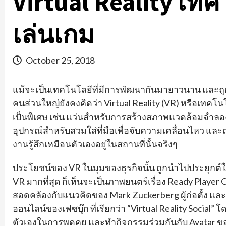
Virtual Reality เทคโ
เล่นเกม
October 25, 2018
แม้จะเป็นเทคโนโลยีที่มีการพัฒนากันมายาวนาน และถ
คนส่วนใหญ่ยังคงคิดว่า Virtual Reality (VR) หรือเทคโ
เป็นพิเศษ เช่น แว่นสำหรับการสร้างสภาพแวดล้อมจำลองเพื
อุปกรณ์สำหรับสวมใส่ที่มือเพื่อจับความเคลื่อนไหว แ
งานรู้สึกเหมือนตัวเองอยู่ในสถานที่นั้นจริงๆ
ประโยชน์ของ VR ในมุมของธุรกิจนั้น ถูกนำไปประยุกต์ใ
VR มากที่สุด ก็เห็นจะเป็นภาพยนตร์เรื่อง Ready Player On
สอดคล้องกับแนวคิดของ Mark Zuckerberg ผู้ก่อตั้ง และ
ออนไลน์ของเฟซบุ๊ก ที่เรียกว่า “Virtual Reality Social”
ตัวเองในการพูดคุย และทำกิจกรรมร่วมกันกับ Avatar ของ