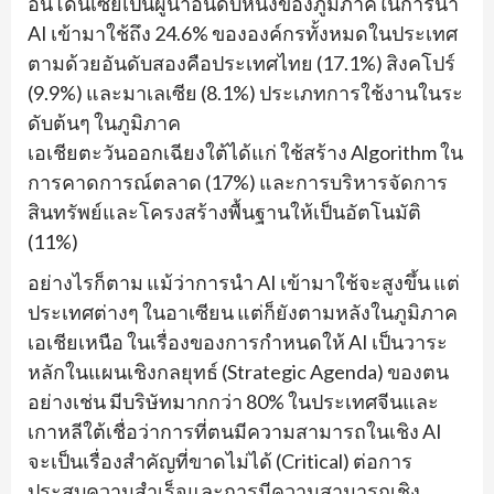
อินโดนีเซียเป็นผู้นำอันดับหนึ่งของภูมิภาคในการนำ
AI เข้ามาใช้ถึง 24.6% ขององค์กรทั้งหมดในประเทศ
ตามด้วยอันดับสองคือประเทศไทย (17.1%) สิงคโปร์
(9.9%) และมาเลเซีย (8.1%) ประเภทการใช้งานในระ
ดับต้นๆ ในภูมิภาค
เอเชียตะวันออกเฉียงใต้ได้แก่ ใช้สร้าง Algorithm ใน
การคาดการณ์ตลาด (17%) และการบริหารจัดการ
สินทรัพย์และโครงสร้างพื้นฐานให้เป็นอัตโนมัติ
(11%)
อย่างไรก็ตาม แม้ว่าการนำ AI เข้ามาใช้จะสูงขึ้น แต่
ประเทศต่างๆ ในอาเซียน แต่ก็ยังตามหลังในภูมิภาค
เอเชียเหนือ ในเรื่องของการกำหนดให้ AI เป็นวาระ
หลักในแผนเชิงกลยุทธ์ (Strategic Agenda) ของตน
อย่างเช่น มีบริษัทมากกว่า 80% ในประเทศจีนและ
เกาหลีใต้เชื่อว่าการที่ตนมีความสามารถในเชิง AI
จะเป็นเรื่องสำคัญที่ขาดไม่ได้ (Critical) ต่อการ
ประสบความสำเร็จและการมีความสามารถเชิง