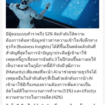
มีผู้ตอบแบบสำรวจถึง 52% จัดลำดับให้ความ
ต้องการค้นหาข้อมูลข่าวสารความเข้าใจเชิงลึกทาง
ธุรกิจ (Business Insights) ได้ดีขึ้นเป็นพลังผลักดันที่
สำคัญที่สุดในการนำปัญญาประดิษฐ์เข้ามาใช้
เหตุผลนี้ถูกเลื่อนจากอันดับ 3 ในปีก่อนขึ้นมา เผยให้
เห็นว่าตลาดในภูมิภาคนี้มีกำลังมีวุฒิภาวะ
(Maturity) เพียงพอที่จะนำ AI มาช่วยขยายธุรกิจได้
เหตุผลอื่นในลำดับต้นๆ ที่เป็นตัวผลักดันการนำ AI
เข้ามาใช้มีเรื่องของความต้องการเพิ่มความเป็น
อัตโนมัติในกระบวนการทำงาน (51%) และปรับปรุง
ความสามารถในการผลิต (42%)