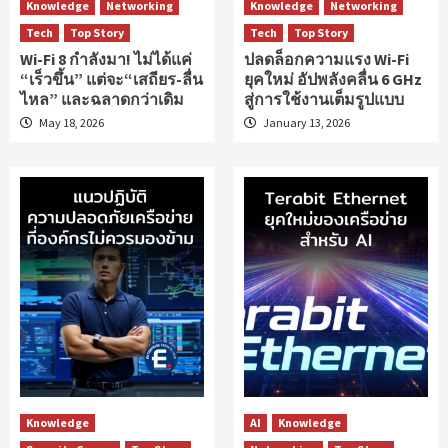
Knowledge
Networking
Knowledge
Networking
Tech
Top Story
Tech
Top Story
Wi-Fi 8 กำลังมา! ไม่ได้แค่
ปลดล็อกความแรง Wi-Fi
“เร็วขึ้น” แต่จะ“เสถียร-ลื่น
ยุคใหม่ อัปพลังคลื่น 6 GHz
ไหล” และฉลาดกว่าเดิม
สู่การใช้งานเต็มรูปแบบ
May 18, 2026
January 13, 2026
Knowledge
AI
Knowledge