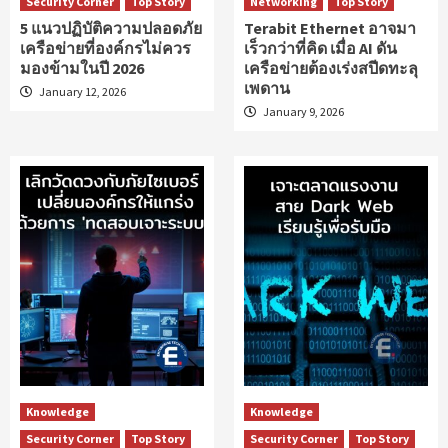
Security Corner
Top Story
Networking
Top Story
5 แนวปฏิบัติความปลอดภัย
Terabit Ethernet อาจมา
เครือข่ายที่องค์กรไม่ควร
เร็วกว่าที่คิด เมื่อ AI ดัน
มองข้ามในปี 2026
เครือข่ายต้องเร่งสปีดทะลุ
เพดาน
January 12, 2026
January 9, 2026
Knowledge
Knowledge
Security Corner
Top Story
Security Corner
Top Story