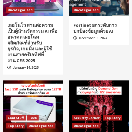
Uncategorized
Uncategorized
เลอโนโว สานต่อความ
Fortinet ยกระดับการ
เป็นผู้นำนวัตกรรม AI เพื่อ
ปกป้องข้อมูลด้วย AI
อนาคต เผยโฉม
December 11, 2024
ผลิตภัณฑ์สำหรับ
ธุรกิจ, เกมมิ่ง และผู้ใช้
งานสายครีเอทีฟที่
งาน CES 2025
January 14, 2025
Cool Stuff
Tech
Security Corner
Top Story
Top Story
Uncategorized
Uncategorized