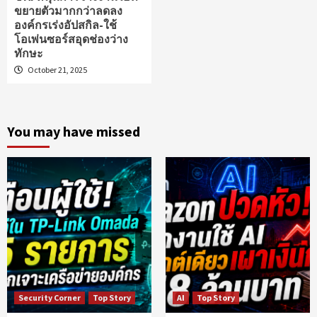
ขยายตัวมากกว่าลดลง
องค์กรเร่งอัปสกิล-ใช้
โอเพ่นซอร์สอุดช่องว่าง
ทักษะ
October 21, 2025
You may have missed
Security Corner
Top Story
AI
Top Story