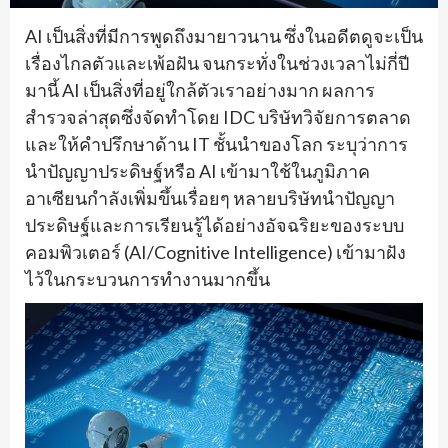
AI เป็นสิ่งที่มีการพูดถึงมายาวนาน ซึ่งในอดีตดูจะเป็น
เรื่องไกลตัวและเพ้อฝัน จนกระทั่งในช่วงเวลาไม่กี่ปี
มานี้ AI เป็นสิ่งที่อยู่ใกล้ตัวเราอย่างมาก ผลการ
สำรวจล่าสุดซึ่งจัดทำโดย IDC บริษัทวิจัยการตลาด
และให้คำปรึกษาด้าน IT ชั้นนำของโลก ระบุว่าการ
นำปัญญาประดิษฐ์หรือ AI เข้ามาใช้ในภูมิภาค
อาเซียนกำลังเพิ่มขึ้นเรื่อยๆ หลายบริษัทนำปัญญา
ประดิษฐ์และการเรียนรู้ได้อย่างอัจฉริยะของระบบ
คอมพิวเตอร์ (AI/Cognitive Intelligence) เข้ามาฝัง
ไว้ในกระบวนการทำงานมากขึ้น