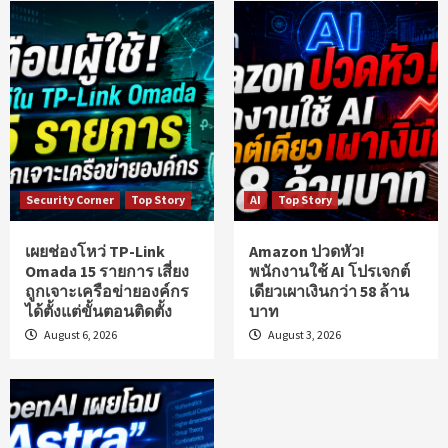
Security Corner
Top Story
AI
Top Story
เผยช่องโหว่ TP-Link
Amazon ปวดหัว!
Omada 15 รายการ เสี่ยง
พนักงานใช้ AI โปรเจกต์
ถูกเจาะเครือข่ายองค์กร
เดียวเผาเงินกว่า 58 ล้าน
ได้ตั้งแต่ขั้นตอนติดตั้ง
บาท
August 6, 2026
August 3, 2026