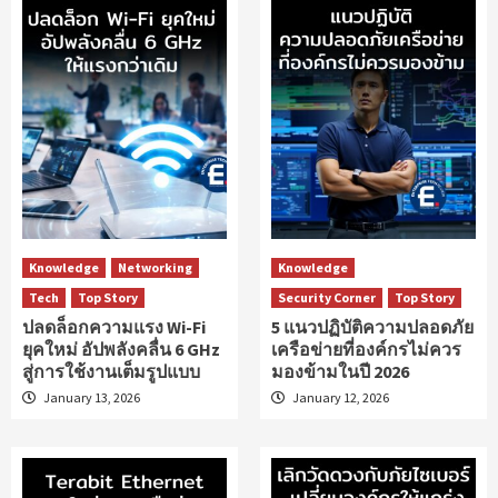
Knowledge
Networking
Knowledge
Tech
Top Story
Security Corner
Top Story
ปลดล็อกความแรง Wi-Fi
5 แนวปฏิบัติความปลอดภัย
ยุคใหม่ อัปพลังคลื่น 6 GHz
เครือข่ายที่องค์กรไม่ควร
สู่การใช้งานเต็มรูปแบบ
มองข้ามในปี 2026
January 13, 2026
January 12, 2026