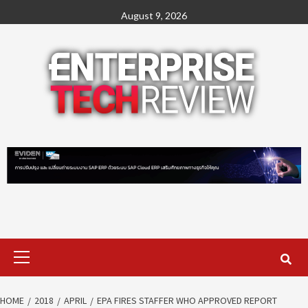
Skip
August 9, 2026
to
content
Primary
Menu
HOME
2018
APRIL
EPA FIRES STAFFER WHO APPROVED REPORT