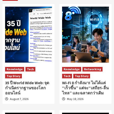
Knowledge
Tech
Knowledge
Networking
Top Story
Tech
Top Story
35 ปี World Wide Web: จุด
Wi-Fi 8 กำลังมา! ไม่ได้แค่
กำเนิดรากฐานของโลก
“เร็วขึ้น” แต่จะ“เสถียร-ลื่น
ออนไลน์
ไหล” และฉลาดกว่าเดิม
August 7, 2026
May 18, 2026