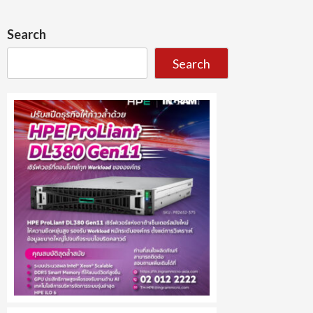
Search
Search