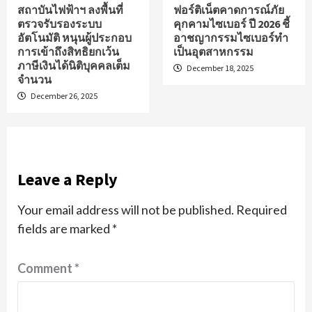
สถาบันไฟฟ้าฯ ลงพื้นที่
ฟอร์ติเน็ตคาดการณ์ภัย
ตรวจรับรองระบบ
คุกคามไซเบอร์ ปี 2026 ชี้
อัตโนมัติ หนุนผู้ประกอบ
อาชญากรรมไซเบอร์ทำ
การเข้าถึงสิทธิยกเว้น
เป็นอุตสาหกรรม
ภาษีเงินได้นิติบุคคลเต็ม
December 18, 2025
จำนวน
December 26, 2025
Leave a Reply
Your email address will not be published.
Required
fields are marked
*
Comment
*