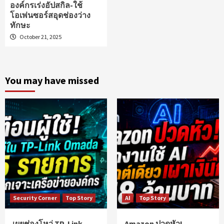
องค์กรเร่งอัปสกิล-ใช้
โอเพ่นซอร์สอุดช่องว่าง
ทักษะ
October 21, 2025
You may have missed
Security Corner
Top Story
AI
Top Story
เผยช่องโหว่ TP-Link
Amazon ปวดหัว!