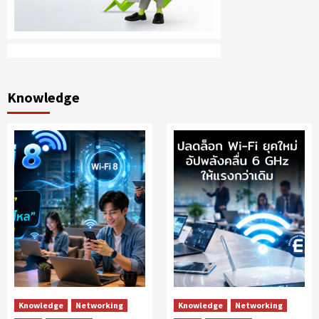
Knowledge
Knowledge
Networking
Knowledge
Networking