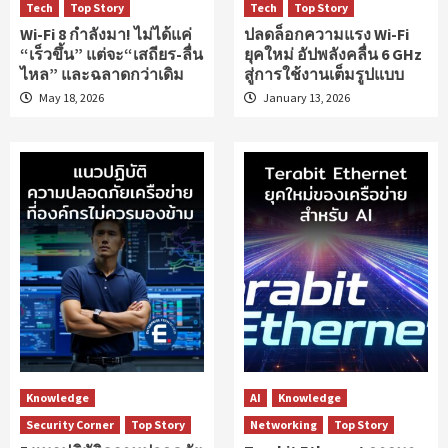
Tech
Top Story
Tech
Top Story
Wi-Fi 8 กำลังมา! ไม่ได้แค่
ปลดล็อกความแรง Wi-Fi
“เร็วขึ้น” แต่จะ“เสถียร-ลื่น
ยุคใหม่ อัปพลังคลื่น 6 GHz
ไหล” และฉลาดกว่าเดิม
สู่การใช้งานเต็มรูปแบบ
May 18, 2026
January 13, 2026
Knowledge
AI
Knowledge
Security Corner
Top Story
Networking
Top Story