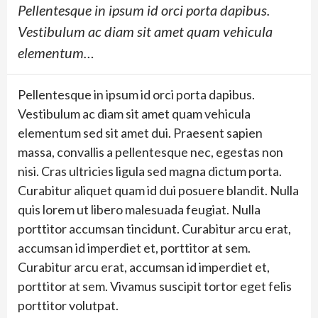
Pellentesque in ipsum id orci porta dapibus.
Vestibulum ac diam sit amet quam vehicula
elementum…
Pellentesque in ipsum id orci porta dapibus.
Vestibulum ac diam sit amet quam vehicula
elementum sed sit amet dui. Praesent sapien
massa, convallis a pellentesque nec, egestas non
nisi. Cras ultricies ligula sed magna dictum porta.
Curabitur aliquet quam id dui posuere blandit. Nulla
quis lorem ut libero malesuada feugiat. Nulla
porttitor accumsan tincidunt. Curabitur arcu erat,
accumsan id imperdiet et, porttitor at sem.
Curabitur arcu erat, accumsan id imperdiet et,
porttitor at sem. Vivamus suscipit tortor eget felis
porttitor volutpat.