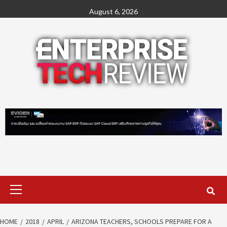
Skip
August 6, 2026
to
content
Primary
Menu
HOME
2018
APRIL
ARIZONA TEACHERS, SCHOOLS PREPARE FOR A