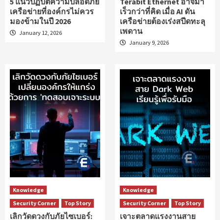
5 แนวปฏิบัติความปลอดภัย
Terabit Ethernet อาจมา
เครือข่ายที่องค์กรไม่ควร
เร็วกว่าที่คิด เมื่อ AI ดัน
มองข้ามในปี 2026
เครือข่ายต้องเร่งสปีดทะลุ
เพดาน
January 12, 2026
January 9, 2026
Knowledge
Knowledge
Security Corner
Top Story
Security Corner
Top Story
เลิกวัดดวงกับภัยไซเบอร์:
เจาะตลาดแรงงานสาย