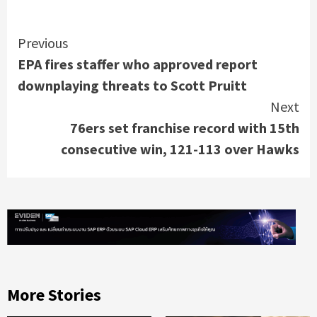
Continue
Previous
EPA fires staffer who approved report
Reading
downplaying threats to Scott Pruitt
Next
76ers set franchise record with 15th
consecutive win, 121-113 over Hawks
More Stories