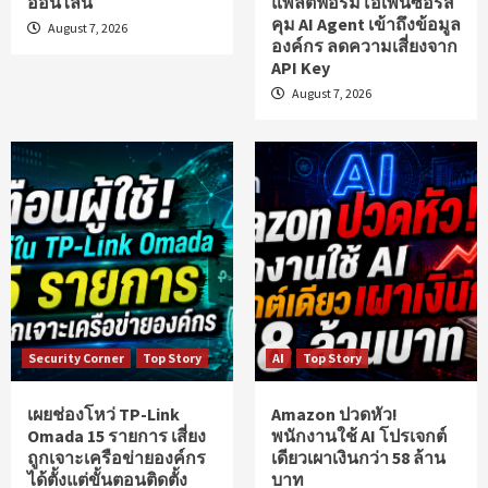
ออนไลน์
แพลตฟอร์มโอเพ่นซอร์ส
คุม AI Agent เข้าถึงข้อมูล
August 7, 2026
องค์กร ลดความเสี่ยงจาก
API Key
August 7, 2026
Security Corner
Top Story
AI
Top Story
เผยช่องโหว่ TP-Link
Amazon ปวดหัว!
Omada 15 รายการ เสี่ยง
พนักงานใช้ AI โปรเจกต์
ถูกเจาะเครือข่ายองค์กร
เดียวเผาเงินกว่า 58 ล้าน
ได้ตั้งแต่ขั้นตอนติดตั้ง
บาท