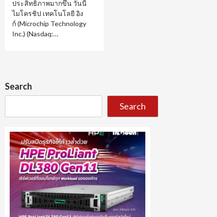
ประสิทธิภาพมากขึ้น วันนี้
ไมโครชิป เทคโนโลยี อิง
ก์ (Microchip Technology
Inc.) (Nasdaq:…
Search
Search