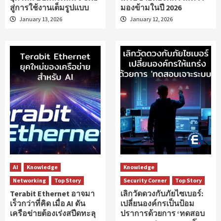
สู่การใช้งานเต็มรูปแบบ
มองข้ามในปี 2026
January 13, 2026
January 12, 2026
AI
Knowledge
Knowledge
Networking
Top Story
Security Corner
Top Story
Terabit Ethernet อาจมา
เลิกวัดดวงกับภัยไซเบอร์:
เร็วกว่าที่คิด เมื่อ AI ดัน
เปลี่ยนองค์กรเป็นป้อม
เครือข่ายต้องเร่งสปีดทะลุ
ปราการด้วยการ ‘ทดสอบ