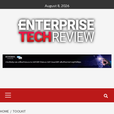
Skip
August 8, 2026
to
content
Primary
Menu
HOME
TOOLKIT