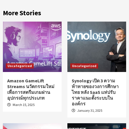
More Stories
Uncategorized
Uncategorized
Amazon GameLift
Synology เปิด 3 ความ
Streams นวัตกรรมใหม่
ท้าทายของวงการศึกษา
เพื่อการสตรีมเกมผ่าน
ไทย หลัง SaaS แห่ปรับ
อุปกรณ์ทุกประเภท
ราคาแนะตั้งระบบใน
องค์กร
March 15, 2025
January 31, 2025