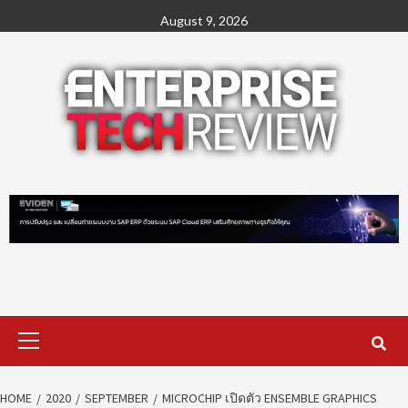
Skip
August 9, 2026
to
content
Primary
Menu
HOME
2020
SEPTEMBER
MICROCHIP เปิดตัว ENSEMBLE GRAPHICS