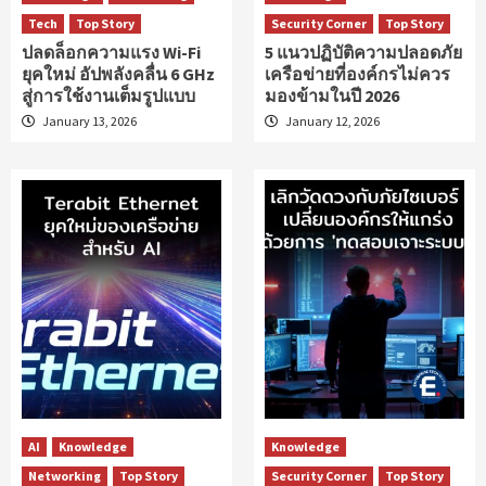
Tech
Top Story
Security Corner
Top Story
ปลดล็อกความแรง Wi-Fi
5 แนวปฏิบัติความปลอดภัย
ยุคใหม่ อัปพลังคลื่น 6 GHz
เครือข่ายที่องค์กรไม่ควร
สู่การใช้งานเต็มรูปแบบ
มองข้ามในปี 2026
January 13, 2026
January 12, 2026
AI
Knowledge
Knowledge
Networking
Top Story
Security Corner
Top Story