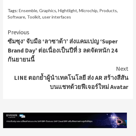
Tags:
Ensemble
,
Graphics
,
Hightlight
,
Microchip
,
Products
,
Software
,
Toolkit
,
user interfaces
Continue
Previous
ซัมซุง’ จับมือ ‘ลาซาด้า’ ส่งแคมเปญ ‘Super
Reading
Brand Day’ ต่อเนื่องเป็นปีที่ 3 ลดจัดหนัก 24
กันยายนนี้
Next
LINE ตอกย้ำผู้นำเทคโนโลยี ส่ง AR สร้างสีสัน
บนแชทด้วยฟีเจอร์ใหม่ Avatar