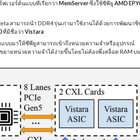
ฟเวอร์ต้นแบบที่เรียกว่า
MemServer
ซึ่งใช้ซีพียู
AMD EPY
 Meta สามารถนำ DDR4 รุ่นเก่ามาใช้งานได้ด้วยการพัฒนาชิ
0
ที่มีชื่อว่า
Vistara
ออกแบบมาให้ซีพียูสามารถเข้าถึงหน่วยความจำหรืออุปกรณ์
รถขยายหน่วยความจำได้ง่ายขึ้นโดยไม่ต้องพึ่งสล็อต RAM บ