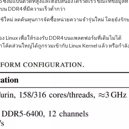
 ซึ่งมีแบนด์วิดท์สูงและตอบสนองได้รวดเร็ว ขณะที่ข้อมูลที่
บน DDR4 ที่มีความเร็วต่ำกว่า
้ใหม่ ลดต้นทุนการจัดซื้อหน่วยความจำรุ่นใหม่ โดยยังรัก
ง Linux เพื่อให้รองรับ DDR4 บนแพลตฟอร์มที่เดิมไม่ได้
ค้ดส่วนใหญ่ได้ถูกรวมเข้ากับ Linux Kernel แล้ว หรือกำลั