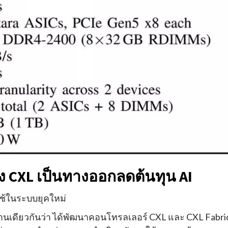
อง CXL เป็นทางออกลดต้นทุน AI
ใช้ในระบบยุคใหม่
านเดียวกันว่า ได้พัฒนาคอนโทรลเลอร์ CXL และ CXL Fabri