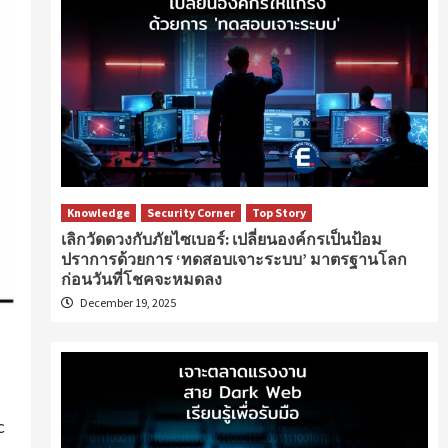
Knowledge
Security Corner
Top Story
เลิกวัดดวงกับภัยไซเบอร์: เปลี่ยนองค์กรเป็นป้อม
ปราการด้วยการ ‘ทดสอบเจาะระบบ’ มาตรฐานโลก
ก่อนวันที่โชคจะหมดลง
December 19, 2025
c