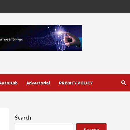
AutoHub
Advertorial
PRIVACY POLICY
Search
Search