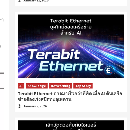
January 12, 2026
ษา
ง
AI
Knowledge
Networking
Top Story
Terabit Ethernet อาจมาเร็วกว่าที่คิด เมื่อ AI ดันเครือ
ข่ายต้องเร่งสปีดทะลุเพดาน
January 9, 2026