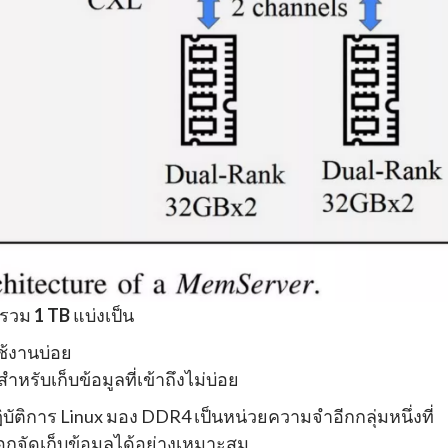
จำรวม
1 TB
แบ่งเป็น
ใช้งานบ่อย
สำหรับเก็บข้อมูลที่เข้าถึงไม่บ่อย
ัติการ Linux มอง DDR4 เป็นหน่วยความจำอีกกลุ่มหนึ่งที่
จัดเก็บข้อมูลได้อย่างเหมาะสม