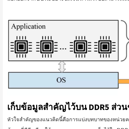
เก็บข้อมูลสำคัญไว้บน DDR5 ส่วนข
หัวใจสำคัญของแนวคิดนี้คือการแบ่งบทบาทของหน่วย