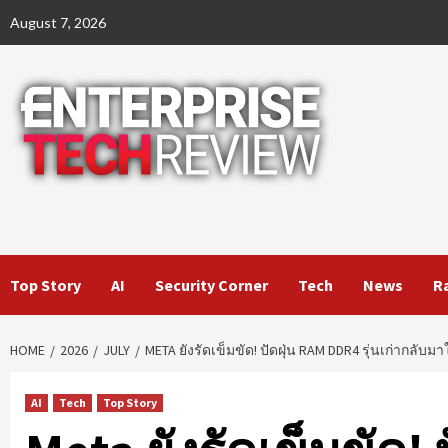
Skip
August 7, 2026
to
content
Top Story
AI
Security Corner
Tech
News
R
HOME
2026
JULY
META ยังรัดเข็มขัด! ปัดฝุ่น RAM DDR4 รุ่นเก่ากลับมาใช
AI
Tech
Top Story