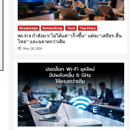
Knowledge
Networking
Tech
Top Story
Wi-Fi 8 กำลังมา! ไม่ได้แค่ “เร็วขึ้น” แต่จะ“เสถียร-ลื่น
ไหล” และฉลาดกว่าเดิม
May 18, 2026