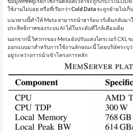
ข้อมูลที่ซีพียูเรียกใช้งานตลอดเวลาจะถูกเก็บไว้ใน DDR5
ใช้งานไม่บ่อย หรือที่เรียกว่า
Cold Data
จะถูกย้ายไปเก็บ
แนวทางนี้ทำให้ Meta สามารถนำฮาร์ดแวร์เดิมกลับมาใช
ประสิทธิภาพของระบบ AI ได้ในระดับที่ใกล้เคียงเดิม
นอกจากนี้ วิศวกรของ Meta ยังปรับแต่งไดรเวอร์ CXL ขอ
ออกแบบมาสำหรับการใช้งานลักษณะนี้ โดยบริษัทระบุว่าโ
อยู่ระหว่างการนำเข้าโครงการหลัก