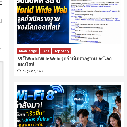
C
ป
น
Knowledge
Tech
Top Story
35 ปี World Wide Web: จุดกำเนิดรากฐานของโลก
ออนไลน์
August 7, 2026