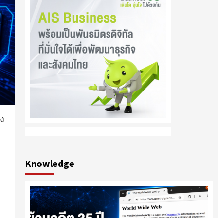
าง
Knowledge
ะ