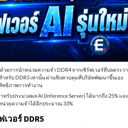
ใจ ด้วยการนำหน่วยความจำ DDR4 จากเซิร์ฟเวอร์ที่ปลดระว
สำหรับ DDR5 เท่านั้น ผ่านชิปควบคุมที่บริษัทพัฒนาขึ้นเอง
ะสิทธิภาพการทำงาน
สำหรับประมวลผล AI (Inference Server) ได้มากถึง 25% แล
หน่วยความจำได้อีกประมาณ 33%
ร์ฟเวอร์ DDR5