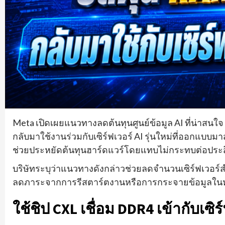
Meta เปิดเผยแนวทางลดต้นทุนศูนย์ข้อมูล AI ที่น่าสน
กลับมาใช้งานร่วมกับเซิร์ฟเวอร์ AI รุ่นใหม่ที่ออกแบบมา
ช่วยประหยัดต้นทุนฮาร์ดแวร์โดยแทบไม่กระทบต่อปร
บริษัทระบุว่าแนวทางดังกล่าวช่วยลดจำนวนเซิร์ฟเวอร์
ลดภาระจากการรีสตาร์ตงานหรือการกระจายข้อมูลใน
ใช้ชิป CXL เชื่อม DDR4 เข้ากับเซิ