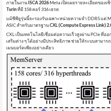
ภายในงาน
ISCA 2026
Meta เปิดเผยรายละเอียดของเซิร์
Turin
ที่มี 158 คอร์ 316 เธรด
แม้ซีพียูรุ่นนี้จะรองรับเฉพาะหน่วยความจำ DDR5 แต่
ASIC สำหรับมาตรฐาน
CXL (Compute Express Link) 2.
CXL เป็นเทคโนโลยีเชื่อมต่อความเร็วสูงผ่าน PCIe ที่
เสริมต่าง ๆ ได้อย่างมีประสิทธิภาพ ช่วยให้ระบบสามา
เมนบอร์ดเพียงอย่างเดียว