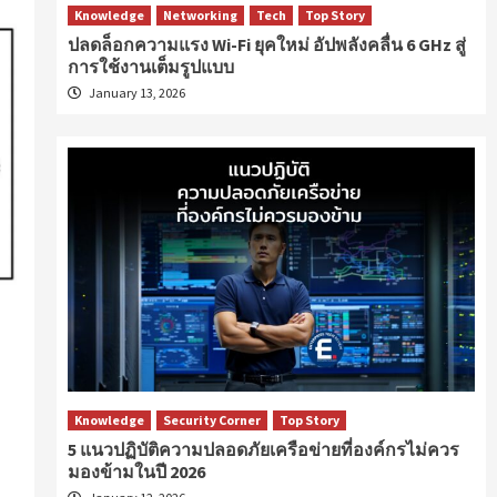
Knowledge
Networking
Tech
Top Story
ปลดล็อกความแรง Wi-Fi ยุคใหม่ อัปพลังคลื่น 6 GHz สู่
การใช้งานเต็มรูปแบบ
January 13, 2026
Knowledge
Security Corner
Top Story
5 แนวปฏิบัติความปลอดภัยเครือข่ายที่องค์กรไม่ควร
มองข้ามในปี 2026