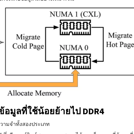
้อมูลที่ใช้น้อยย้ายไป DDR4
ความจำทั้งสองประเภท