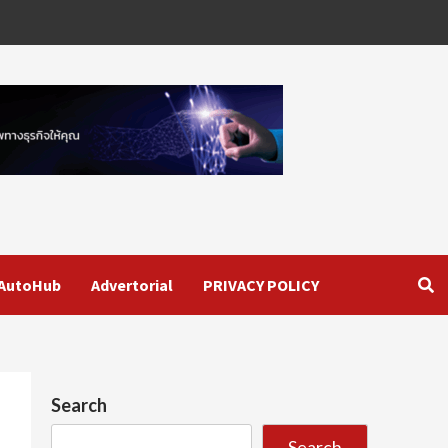
AutoHub
Advertorial
PRIVACY POLICY
Search
Search