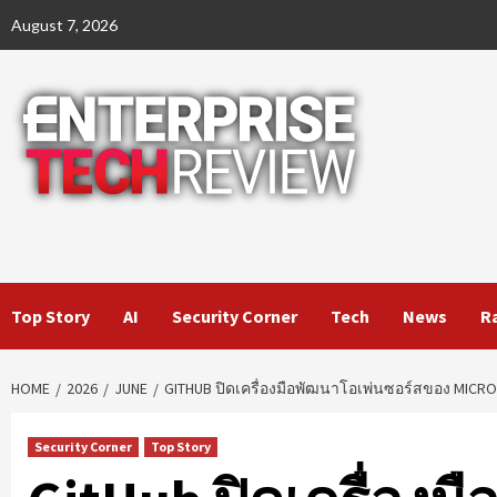
Skip
August 7, 2026
to
content
Top Story
AI
Security Corner
Tech
News
R
HOME
2026
JUNE
GITHUB ปิดเครื่องมือพัฒนาโอเพ่นซอร์สของ MICRO
Security Corner
Top Story