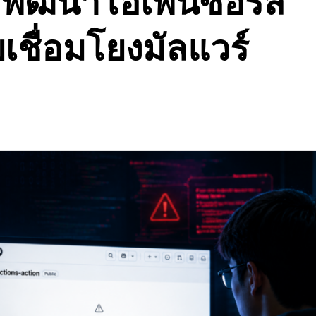
ือพัฒนาโอเพ่นซอร์ส
เชื่อมโยงมัลแวร์