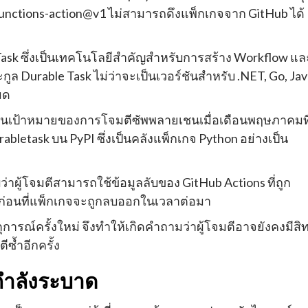
e/functions-action@v1 ไม่สามารถดึงแพ็กเกจจาก GitHub ได้
e Task ซึ่งเป็นเทคโนโลยีสำคัญสำหรับการสร้าง Workflow แล
 Durable Task ไม่ว่าจะเป็นเวอร์ชันสำหรับ .NET, Go, Jav
มด
เป็นเป้าหมายของการโจมตีซัพพลายเชนเมื่อเดือนพฤษภาคมที
letask บน PyPI ซึ่งเป็นคลังแพ็กเกจ Python อย่างเป็น
าผู้โจมตีสามารถใช้ข้อมูลลับของ GitHub Actions ที่ถูก
จ ก่อนที่แพ็กเกจจะถูกลบออกในเวลาต่อมา
ารณ์ครั้งใหม่ จึงทำให้เกิดคำถามว่าผู้โจมตีอาจยังคงมีสิทธ
ซ้ำอีกครั้ง
่กำลังระบาด