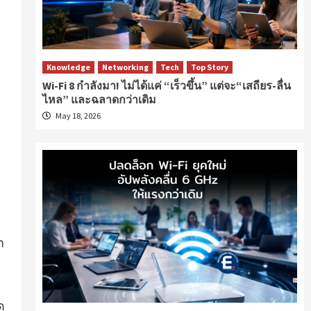
Knowledge
Networking
Tech
Top Story
Wi-Fi 8 กำลังมา! ไม่ได้แค่ “เร็วขึ้น” แต่จะ“เสถียร-ลื่น
ไหล” และฉลาดกว่าเดิม
May 18, 2026
ก
ด