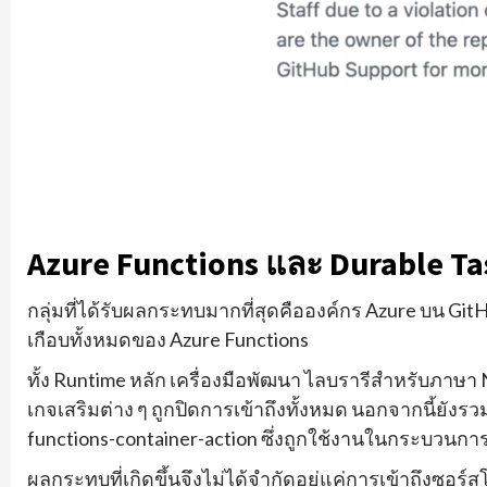
Azure Functions และ Durable T
กลุ่มที่ได้รับผลกระทบมากที่สุดคือองค์กร Azure บน Gi
เกือบทั้งหมดของ Azure Functions
ทั้ง Runtime หลัก เครื่องมือพัฒนา ไลบรารีสำหรับภาษา 
เกจเสริมต่าง ๆ ถูกปิดการเข้าถึงทั้งหมด นอกจากนี้ยังร
functions-container-action ซึ่งถูกใช้งานในกระบวนกา
ผลกระทบที่เกิดขึ้นจึงไม่ได้จำกัดอยู่แค่การเข้าถึงซอ