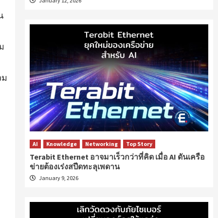
January 12, 2026
น
คม
วม
AI
Knowledge
Networking
Top Story
Terabit Ethernet อาจมาเร็วกว่าที่คิด เมื่อ AI ดันเครือ
ข่ายต้องเร่งสปีดทะลุเพดาน
January 9, 2026