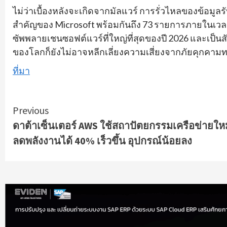
ไม่ว่าเบื้องหลังจะเกิดจากมัลแวร์ การรั่วไหลของข้อมูล
สำคัญของ Microsoft พร้อมกันถึง 73 รายการภายในเวลา
ซัพพลายเชนซอฟต์แวร์ที่ใหญ่ที่สุดของปี 2026 และเป็นส
ของโลกก็ยังไม่อาจหลีกเลี่ยงความเสี่ยงจากภัยคุกคามทาง
ที่มา
Continue
Previous
ดาต้าเซ็นเตอร์ AWS ใช้สถาปัตยกรรมเครือข่ายใหม
Reading
ลดพลังงานได้ 40% เร็วขึ้น อุปกรณ์น้อยลง