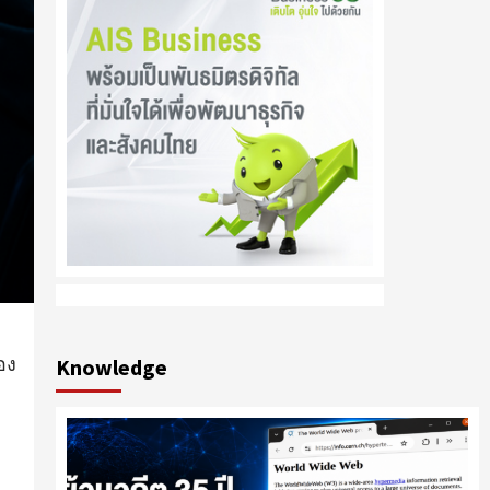
อง
Knowledge