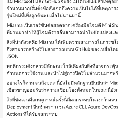
แม้ Microsoft และ GitHub จะยังไม่ได้เปิดเผยสาเหตุอ
จำนวนมากเริ่มตั้งข้อสังเกตถึงความเป็นไปได้ที่เหตุการ
รุ่นใหม่ที่เพิ่งถูกค้นพบเมื่อไม่นานมานี้
Miasma เป็นเวอร์ชันต่อยอดจากเครื่องมือโจมตี Mini Sh
ที่ผ่านมา ทำให้ผู้โจมตีรายอื่นสามารถนำไปดัดแปลงและใ
สิ่งที่น่ากังวลคือ Miasma ได้เพิ่มความสามารถในการ
ถึงสามารถสร้างรีโปสาธารณะบน GitHub ของเหยื่อโดยอ
JSON
พฤติกรรมดังกล่าวมีลักษณะใกล้เคียงกับสิ่งที่อาจกระตุ
กำหนดการใช้งาน และนำไปสู่การปิดรีโปจำนวนมากพร
อย่างไรก็ตาม จนถึงขณะนี้ยังไม่มีหลักฐานยืนยันว่า Mi
เชี่ยวชาญยอมรับว่าความเชื่อมโยงทั้งหมดในขณะนี้ยังเป
สิ่งที่ชัดเจนคือเหตุการณ์ครั้งนี้มีผลกระทบในวงกว้างจ
Deployment อื่นชั่วคราว เช่น Azure CLI, Azure DevOp
Actions ที่ได้รับผลกระทบ