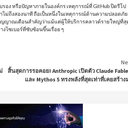
รับรอง หรือปัญหาภายในองค์กร เหตุการณ์ที่ GitHub ปิดรีโป
ไม่ถึงสองนาที ถือเป็นหนึ่งในเหตุการณ์ด้านความปลอดภัย
ัญญาณเตือนสำคัญว่าแม้แต่ผู้ให้บริการคลาวด์รายใหญ่ที่สุ
ไซเบอร์ที่ซับซ้อนขึ้นเรื่อย ๆ
Ne
่
สิ้นสุดการรอคอย! Anthropic เปิดตัว Claude Fable
และ Mythos 5 ทรงพลังที่สุดเท่าที่เคยสร้าง