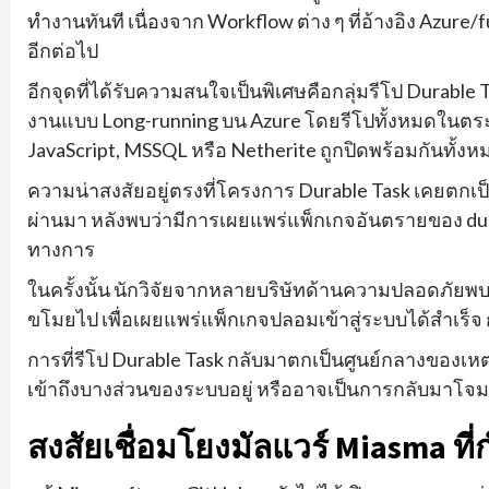
ทำงานทันที เนื่องจาก Workflow ต่าง ๆ ที่อ้างอิง Azur
อีกต่อไป
อีกจุดที่ได้รับความสนใจเป็นพิเศษคือกลุ่มรีโป Durabl
งานแบบ Long-running บน Azure โดยรีโปทั้งหมดในตระกูล
JavaScript, MSSQL หรือ Netherite ถูกปิดพร้อมกันทั้งห
ความน่าสงสัยอยู่ตรงที่โครงการ Durable Task เคยตก
ผ่านมา หลังพบว่ามีการเผยแพร่แพ็กเกจอันตรายของ durab
ทางการ
ในครั้งนั้น นักวิจัยจากหลายบริษัทด้านความปลอดภัยพบว่
ขโมยไป เพื่อเผยแพร่แพ็กเกจปลอมเข้าสู่ระบบได้สำเร็
การที่รีโป Durable Task กลับมาตกเป็นศูนย์กลางของเหตุก
เข้าถึงบางส่วนของระบบอยู่ หรืออาจเป็นการกลับมาโจมตี
สงสัยเชื่อมโยงมัลแวร์ Miasma ที