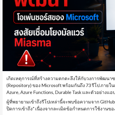
เกิดเหตุการณ์ที่สร้างความตกตะลึงให้กับวงการพัฒนาซอฟต
(Repository) ของ Microsoft พร้อมกันถึง 73 รีโป ภา
Azure, Azure Functions, Durable Task และตัวอย่างแ
ผู้ที่พยายามเข้าถึงรีโปเหล่านี้จะพบข้อความจาก GitHub ระ
ปิดการเข้าถึง” เนื่องจากละเมิดข้อกำหนดการใช้งาน