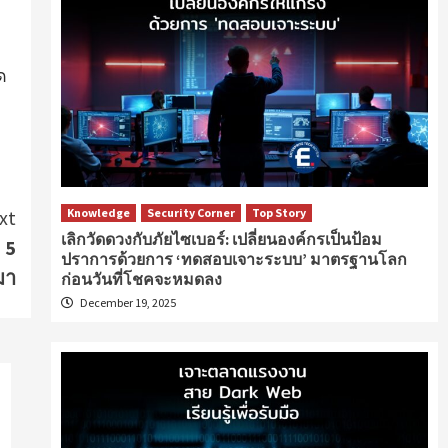
ด
Knowledge
Security Corner
Top Story
xt
เลิกวัดดวงกับภัยไซเบอร์: เปลี่ยนองค์กรเป็นป้อม
 5
ปราการด้วยการ ‘ทดสอบเจาะระบบ’ มาตรฐานโลก
มา
ก่อนวันที่โชคจะหมดลง
December 19, 2025