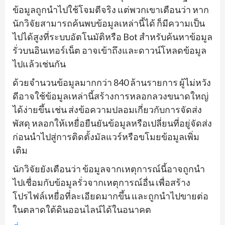
ข้อมูลถูกนำไปใช้โจมตีจริง แต่พวกเขาเตือนว่า หาก
นักวิจัยสามารถค้นพบข้อมูลเหล่านี้ได้ ก็มีความเป็น
ไปได้สูงที่ระบบอัตโนมัติหรือ Bot สำหรับค้นหาข้อมูล
รั่วบนอินเทอร์เน็ต อาจเข้าถึงและดาวน์โหลดข้อมูล
ไปแล้วเช่นกัน
ด้วยจำนวนข้อมูลมากกว่า 840 ล้านรายการ ผู้ไม่หวัง
ดีอาจใช้ข้อมูลเหล่านี้สร้างการหลอกลวงขนาดใหญ่
ได้ง่ายขึ้น เช่น ส่งข้อความปลอมเกี่ยวกับการจัดส่ง
พัสดุ หลอกให้เหยื่อยืนยันข้อมูลหรือเปลี่ยนที่อยู่จัดส่ง
ก่อนนำไปสู่การติดตั้งมัลแวร์หรือขโมยข้อมูลเพิ่ม
เติม
นักวิจัยยังเตือนว่า ข้อมูลจากเหตุการณ์นี้อาจถูกนำ
ไปเชื่อมกับข้อมูลรั่วจากเหตุการณ์อื่น เพื่อสร้าง
โปรไฟล์เหยื่อที่ละเอียดมากขึ้น และถูกนำไปขายต่อ
ในตลาดใต้ดินออนไลน์ได้ในอนาคต