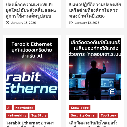
ปลดล็อกความแรง Wi-Fi
5 แนวปฏิบัติความปลอดภัย
ยุคใหม่ อัปพลังคลื่น 6 GHz
เครือข่ายที่องค์กรไม่ควร
สู่การใช้งานเต็มรูปแบบ
มองข้ามในปี 2026
January 13, 2026
January 12, 2026
AI
Knowledge
Knowledge
Networking
Top Story
Security Corner
Top Story
Terabit Ethernet อาจมา
เลิกวัดดวงกับภัยไซเบอร์: