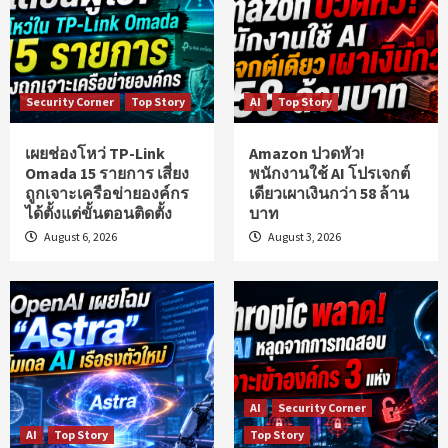
Security Corner
Top Story
AI
Top Story
เผยช่องโหว่ TP-Link
Amazon ปวดหัว!
Omada 15 รายการ เสี่ยง
พนักงานใช้ AI โปรเจกต์
ถูกเจาะเครือข่ายองค์กร
เดียวเผาเงินกว่า 58 ล้าน
ได้ตั้งแต่ขั้นตอนติดตั้ง
บาท
August 6, 2026
August 3, 2026
AI
Security Corner
AI
Top Story
Top Story