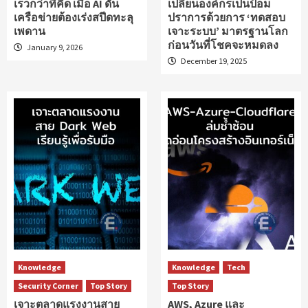
เร็วกว่าที่คิด เมื่อ AI ดัน
เปลี่ยนองค์กรเป็นป้อม
เครือข่ายต้องเร่งสปีดทะลุ
ปราการด้วยการ ‘ทดสอบ
เพดาน
เจาะระบบ’ มาตรฐานโลก
ก่อนวันที่โชคจะหมดลง
January 9, 2026
December 19, 2025
Knowledge
Knowledge
Tech
Security Corner
Top Story
Top Story
เจาะตลาดแรงงานสาย
AWS, Azure และ