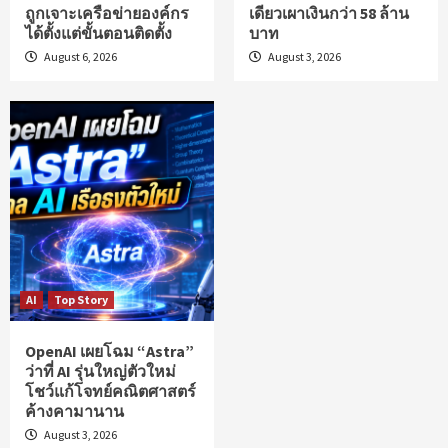
ถูกเจาะเครือข่ายองค์กร
เดียวเผาเงินกว่า 58 ล้าน
ได้ตั้งแต่ขั้นตอนติดตั้ง
บาท
August 6, 2026
August 3, 2026
AI
Top Story
OpenAI เผยโฉม “Astra”
ว่าที่ AI รุ่นใหญ่ตัวใหม่
โชว์แก้โจทย์คณิตศาสตร์
ค้างคามานาน
August 3, 2026