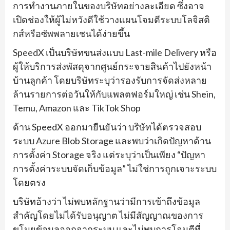
การทำงานภายในของบริษัทอย่างละเอียด ซึ่งอาจ
เปิดช่องให้ผู้ไม่หวังดีใช้วางแผนโจมตีระบบโลจิสติ
กส์หรือซัพพลายเชนได้ง่ายขึ้น
SpeedX เป็นบริษัทขนส่งแบบ Last-mile Delivery หรือ
ผู้ให้บริการส่งพัสดุจากศูนย์กระจายสินค้าไปยังหน้า
บ้านลูกค้า โดยบริษัทระบุว่ารองรับการจัดส่งหลาย
ล้านรายการต่อวันให้กับแพลตฟอร์มใหญ่ เช่น Shein,
Temu, Amazon และ TikTok Shop
ด้าน SpeedX ออกมายืนยันว่า บริษัทได้ตรวจสอบ
ระบบ Azure Blob Storage และพบว่าเกิดปัญหาด้าน
การตั้งค่า Storage จริง แต่ระบุว่าเป็นเพียง “ปัญหา
การตั้งค่าระบบจัดเก็บข้อมูล” ไม่ใช่การถูกเจาะระบบ
โดยตรง
บริษัทอ้างว่า ไม่พบหลักฐานว่ามีการเข้าถึงข้อมูล
สำคัญโดยไม่ได้รับอนุญาต ไม่มีสัญญาณของการ
ขโมยข้อมูลออกจากระบบ และไม่พบการโจมตีที่