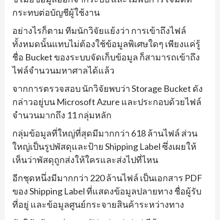
กระทบต่อบัญชีผู้ใช้งาน
อย่างไรก็ตาม ทีมนักวิจัยแย้งว่า การเข้าถึงไฟล์
ทั้งหมดนั้นแทบไม่ต้องใช้ข้อมูลพิเศษใดๆ เพียงแค่รู้
ชื่อ Bucket ของระบบจัดเก็บข้อมูล ก็สามารถเข้าถึง
ไฟล์จำนวนมหาศาลได้แล้ว
จากการตรวจสอบ นักวิจัยพบว่า Storage Bucket ดัง
กล่าวอยู่บน Microsoft Azure และประกอบด้วยไฟล์
จำนวนมากถึง 11 กลุ่มหลัก
กลุ่มข้อมูลที่ใหญ่ที่สุดมีมากกว่า 618 ล้านไฟล์ ส่วน
ใหญ่เป็นรูปพัสดุและป้าย Shipping Label ซึ่งเผยให้
เห็นว่าพัสดุถูกส่งให้ใครและส่งไปที่ไหน
อีกชุดหนึ่งมีมากกว่า 220 ล้านไฟล์ เป็นเอกสาร PDF
ของ Shipping Label ที่แสดงข้อมูลปลายทาง ชื่อผู้รับ
ที่อยู่ และข้อมูลศูนย์กระจายสินค้าระหว่างทาง