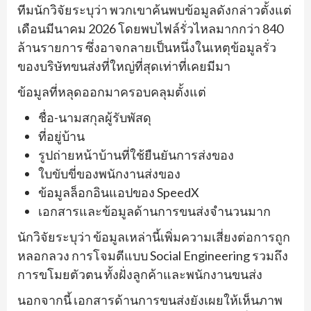
ทีมนักวิจัยระบุว่า พวกเขาค้นพบข้อมูลดังกล่าวตั้งแต่
เดือนมีนาคม 2026 โดยพบไฟล์รั่วไหลมากกว่า 840
ล้านรายการ ซึ่งอาจกลายเป็นหนึ่งในเหตุข้อมูลรั่ว
ของบริษัทขนส่งที่ใหญ่ที่สุดเท่าที่เคยมีมา
ข้อมูลที่หลุดออกมาครอบคลุมตั้งแต่
ชื่อ-นามสกุลผู้รับพัสดุ
ที่อยู่บ้าน
รูปถ่ายหน้าบ้านที่ใช้ยืนยันการส่งของ
ใบขับขี่ของพนักงานส่งของ
ข้อมูลล็อกอินแอปของ SpeedX
เอกสารและข้อมูลด้านการขนส่งจำนวนมาก
นักวิจัยระบุว่า ข้อมูลเหล่านี้เพิ่มความเสี่ยงต่อการถูก
หลอกลวง การโจมตีแบบ Social Engineering รวมถึง
การขโมยตัวตน ทั้งฝั่งลูกค้าและพนักงานขนส่ง
นอกจากนี้ เอกสารด้านการขนส่งยังเผยให้เห็นภาพ