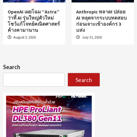
OpenAI เผยโฉม “Astra”
Anthropic พลาด! ปล่อย
ว่าที่ AI รุ่นใหญ่ตัวใหม่
AI หลุดจากระบบทดสอบ
โชว์แก้โจทย์คณิตศาสตร์
ก่อนเจาะเข้าองค์กร 3
ค้างคามานาน
แห่ง
August 3, 2026
July 31, 2026
Search
Search