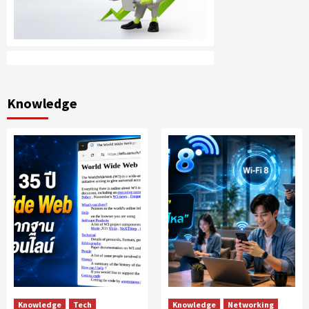
Knowledge
Knowledge
Tech
Knowledge
Networking