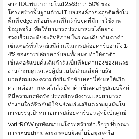
จาก IDC พบว่า ภายในปี 2568 กว่า 50% ของ
โครงสร้างพื้นฐานด้าน IT ขององค์กรจะถูกติดตั้งใน
พื้นที่ edge หรือบริเวณที่ใกล้กับจุดที่มีการใช้งาน
ข้อมูลจริง เพื่อให้สามารถประมวลผลได้อย่าง
รวดเร็วและมีประสิทธิภาพ ในขณะเดียวกัน ดาต้า
เซ็นเตอร์ทั่วโลกยังมีส่วนในการปล่อยคาร์บอนถึง 1-
4% ของการปล่อยคาร์บอนทั้งหมด ทำให้ดาต้า
เซ็นเตอร์แบบดั้งเดิมกำลังเป็นที่จับตามองของหน่วย
งานกำกับดูแลและผู้มีส่วนได้ส่วนเสียด้านสิ่ง
แวดล้อมและความยั่งยืน ปัจจัยเหล่านี้ส่งผลให้เกิด
ความต้องการเทคโนโลยีดาต้าเซ็นเตอร์รูปแบบใหม่
ที่มีความกะทัดรัด ประหยัดพลังงาน และสามารถ
ทำงานใกล้ชิดกับผู้ใช้ พร้อมส่งเสริมความมุ่งมั่นใน
การบรรลุเป้าหมายการปล่อยคาร์บอนสุทธิเป็นศูนย์
Vari°ROW ถูกพัฒนาบนโครงสร้างสำเร็จรูปที่บูรณา
การระบบประมวลผล ระบบจัดเก็บข้อมูล เครือ