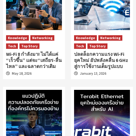
Knowledge
Networking
Knowledge
Networking
Tech
Top Story
Tech
Top Story
Wi-Fi 8 กำลังมา! ไม่ได้แค่
ปลดล็อกความแรง Wi-Fi
“เร็วขึ้น” แต่จะ“เสถียร-ลื่น
ยุคใหม่ อัปพลังคลื่น 6 GHz
ไหล” และฉลาดกว่าเดิม
สู่การใช้งานเต็มรูปแบบ
May 18, 2026
January 13, 2026