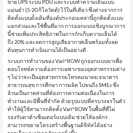
ข่าย UPS ระบบ PDU และระบบทำความเย็นแบบ
แม่นยำ (5-20 กิโลวัตต์) ไว้ในที่เดียว ซึ่งต่างจากการ
ติดตั้งแบบดั้งเดิมที่องค์ประกอบเหล่านี้ถูกติดตั้งแบบ
แยกส่วนและใช้พื้นที่มาก การออกแบบเชิงบูรณาการ
นี้ช่วยเพิ่มประสิทธิภาพในการกักเก็บความเย็นได้
ถึง 20% และลดการสูญเสียอากาศเย็นพร้อมทั้งลด
ต้นทุนการดำเนินงานได้เป็นอย่างดี
ระบบการทำงานของ Vari°ROW ถูกออกแบบมาเพื่อ
ตอบโจทย์ความต้องการเฉพาะของอุตสาหกรรมต่าง
ๆ ไม่ว่าจะเป็นอุตสาหกรรมโทรคมนาคม ธนาคาร
สาธารณสุข การศึกษา การผลิต ไปจนถึง SMEs ซึ่ง
ล้วนเป็นภาคส่วนที่ต้องการความต่อเนื่องในการ
ทำงานและมีพื้นที่จำกัด ด้วยรูปแบบที่ครบวงจรในตัว
ทำให้ผู้ใช้สามารถติดตั้ง Vari°ROW ในพื้นที่ที่ไม่
รองรับดาต้าเซ็นเตอร์แบบเดิม ช่วยให้องค์กร
สามารถขยายโครงสร้างพื้นฐานดิจิทัลได้อย่าง