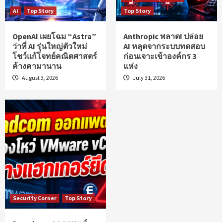
AI
Top Story
Top Story
OpenAI เผยโฉม “Astra”
Anthropic พลาด! ปล่อย
ว่าที่ AI รุ่นใหญ่ตัวใหม่
AI หลุดจากระบบทดสอบ
โชว์แก้โจทย์คณิตศาสตร์
ก่อนเจาะเข้าองค์กร 3
ค้างคามานาน
แห่ง
August 3, 2026
July 31, 2026
Security Corner
Top Story