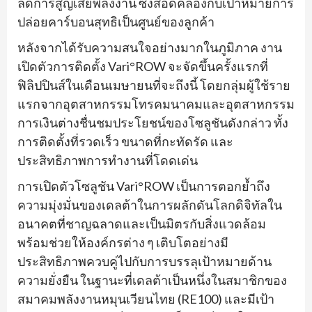
ลดการสูญเสียพลังงาน ซึ่งสอดคล้องกับเป้าหมายการ
ปล่อยคาร์บอนสุทธิเป็นศูนย์ของลูกค้า
หลังจากได้รับความสนใจอย่างมากในภูมิภาค งาน
เปิดตัวการติดตั้ง Vari°ROW จะจัดขึ้นครั้งแรกที่
ฟิลิปปินส์ในเดือนเมษายนที่จะถึงนี้ โดยกลุ่มผู้ใช้ราย
แรกจากอุตสาหกรรมโทรคมนาคมและอุตสาหกรรม
การเงินต่างชื่นชมประโยชน์ของโซลูชันดังกล่าว ทั้ง
การติดตั้งที่รวดเร็ว ขนาดที่กะทัดรัด และ
ประสิทธิภาพการทำงานที่โดดเด่น
การเปิดตัวโซลูชัน Vari°ROW เป็นการตอกย้ำถึง
ความมุ่งมั่นของเดลต้าในการผลักดันโลกดิจิทัลใน
อนาคตที่ชาญฉลาดและเป็นมิตรกับสิ่งแวดล้อม
พร้อมช่วยให้องค์กรต่าง ๆ เติบโตอย่างมี
ประสิทธิภาพควบคู่ไปกับการบรรลุเป้าหมายด้าน
ความยั่งยืน ในฐานะที่เดลต้าเป็นหนึ่งในสมาชิกของ
สมาคมพลังงานหมุนเวียนไทย (RE100) และมีเป้า