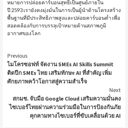
หมายการปล่อยคาร์บอนสุทธิเป็นศูนย์ภายใน
ปี 2593 เรายังคงมุ่งมั่นในการเป็นผู้นำด้านโครงสร้าง
พื้นฐานที่มีประสิทธิภาพสูงและปล่อยคาร์บอนต่ำ เพื่อ
สอดคล้องกับการบรรลุเป้าหมายด้านสภาพภูมิ
อากาศของโลก
Continue
Previous
ไมโครซอฟท์ จัดงาน SMEs AI Skills Summit
Reading
ติดปีก SMEs ไทย เสริมทักษะ AI ที่สำคัญ เพิ่ม
ศักยภาพคว้าโอกาสสู่ความสำเร็จ
Next
สกมช. จับมือ Google Cloud เสริมความมั่นคง
ไซเบอร์ไทยผ่านความร่วมมือในการป้องกันภัย
คุกคามทางไซเบอร์ที่ขับเคลื่อนด้วย AI