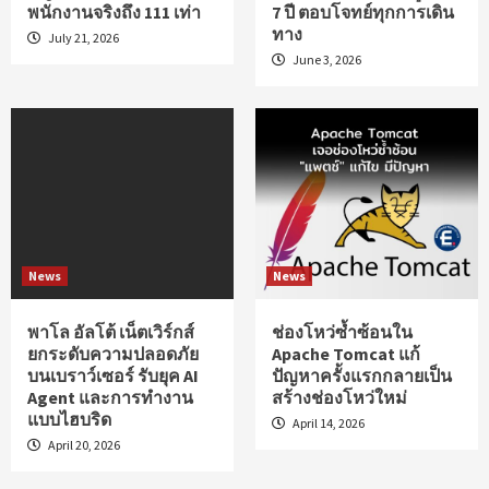
พนักงานจริงถึง 111 เท่า
7 ปี ตอบโจทย์ทุกการเดิน
ทาง
July 21, 2026
June 3, 2026
News
News
พาโล อัลโต้ เน็ตเวิร์กส์
ช่องโหว่ซ้ำซ้อนใน
ยกระดับความปลอดภัย
Apache Tomcat แก้
บนเบราว์เซอร์ รับยุค AI
ปัญหาครั้งแรกกลายเป็น
Agent และการทำงาน
สร้างช่องโหว่ใหม่
แบบไฮบริด
April 14, 2026
April 20, 2026