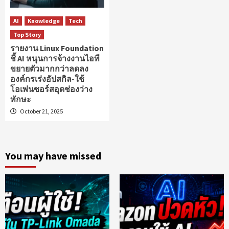
AI
Knowledge
Tech
Top Story
รายงาน Linux Foundation
ชี้ AI หนุนการจ้างงานไอที
ขยายตัวมากกว่าลดลง
องค์กรเร่งอัปสกิล-ใช้
โอเพ่นซอร์สอุดช่องว่าง
ทักษะ
October 21, 2025
You may have missed