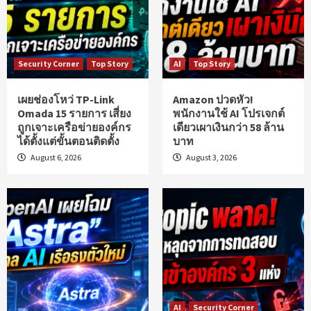
Security Corner
Top Story
AI
Top Story
เผยช่องโหว่ TP-Link
Amazon ปวดหัว!
Omada 15 รายการ เสี่ยง
พนักงานใช้ AI โปรเจกต์
ถูกเจาะเครือข่ายองค์กร
เดียวเผาเงินกว่า 58 ล้าน
ได้ตั้งแต่ขั้นตอนติดตั้ง
บาท
August 6, 2026
August 3, 2026
AI
Security Corner