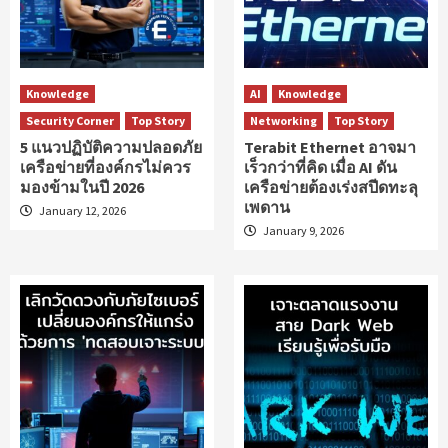
Knowledge
AI
Knowledge
Security Corner
Top Story
Networking
Top Story
5 แนวปฏิบัติความปลอดภัย
Terabit Ethernet อาจมา
เครือข่ายที่องค์กรไม่ควร
เร็วกว่าที่คิด เมื่อ AI ดัน
มองข้ามในปี 2026
เครือข่ายต้องเร่งสปีดทะลุ
เพดาน
January 12, 2026
January 9, 2026