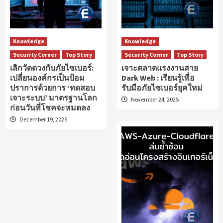
Knowledge
Knowledge
Security Corner
Top Story
Security Corner
Top Story
เลิกวัดดวงกับภัยไซเบอร์:
เจาะตลาดแรงงานสาย
เปลี่ยนองค์กรเป็นป้อม
Dark Web : เรียนรู้เพื่อ
ปราการด้วยการ ‘ทดสอบ
รับมือภัยไซเบอร์ยุคใหม่
เจาะระบบ’ มาตรฐานโลก
November 24, 2025
ก่อนวันที่โชคจะหมดลง
December 19, 2025