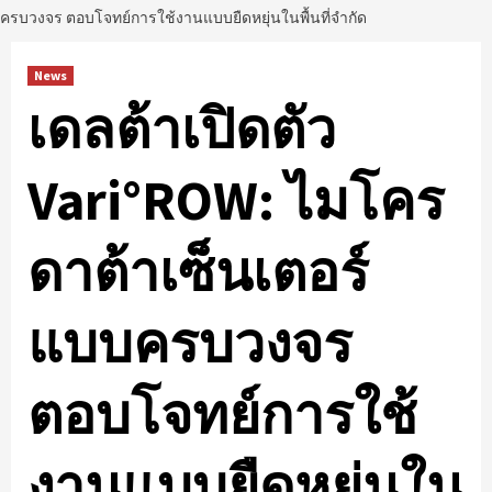
ครบวงจร ตอบโจทย์การใช้งานแบบยืดหยุ่นในพื้นที่จำกัด
News
เดลต้าเปิดตัว
Vari°ROW: ไมโคร
ดาต้าเซ็นเตอร์
แบบครบวงจร
ตอบโจทย์การใช้
งานแบบยืดหยุ่นใน