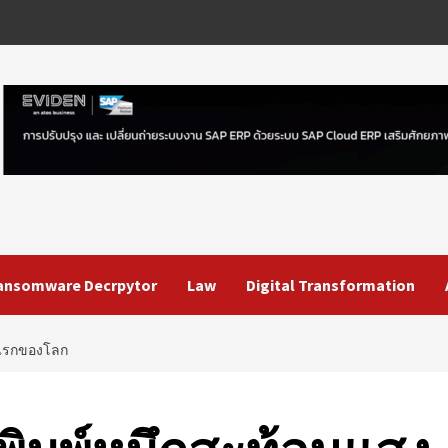
ansomware Decrpytor
Law
Digital Transformation
่นแรกของโลก