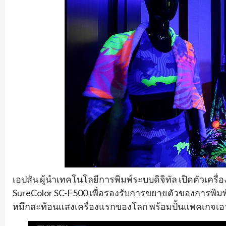
เอปสัน ผู้นำเทคโนโลยีการพิมพ์ระบบดิจิทัล เปิดตัวเครื่อ
SureColor SC-F500 เพื่อรองรับการขยายตัวของการพิมพ์
หมึกสะท้อนแสงเครื่องแรกของโลก พร้อมปั้นแพคเกจเอาใจ