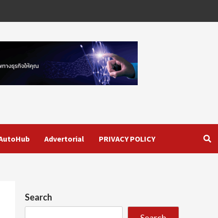
AutoHub
Advertorial
PRIVACY POLICY
Search
Search