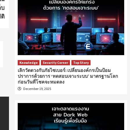
็บ
ติ
Knowledge
Security Corner
Top Story
เลิกวัดดวงกับภัยไซเบอร์: เปลี่ยนองค์กรเป็นป้อม
ปราการด้วยการ ‘ทดสอบเจาะระบบ’ มาตรฐานโลก
ก่อนวันที่โชคจะหมดลง
December 19, 2025