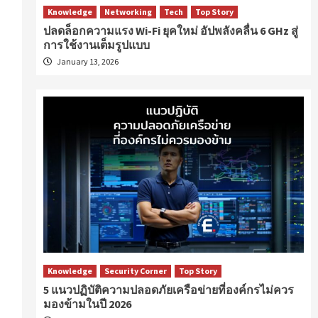
Knowledge
Networking
Tech
Top Story
ปลดล็อกความแรง Wi-Fi ยุคใหม่ อัปพลังคลื่น 6 GHz สู่
การใช้งานเต็มรูปแบบ
January 13, 2026
Knowledge
Security Corner
Top Story
5 แนวปฏิบัติความปลอดภัยเครือข่ายที่องค์กรไม่ควร
มองข้ามในปี 2026