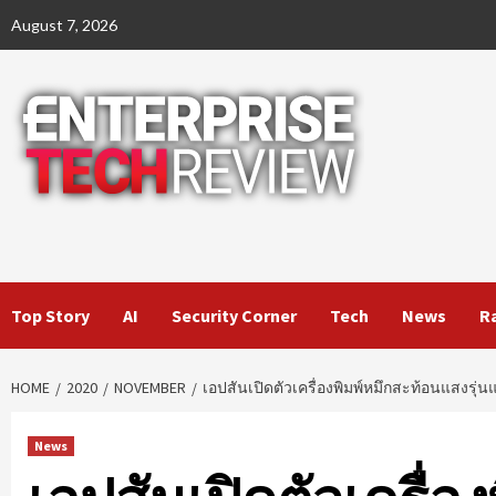
Skip
August 7, 2026
to
content
Top Story
AI
Security Corner
Tech
News
R
HOME
2020
NOVEMBER
เอปสันเปิดตัวเครื่องพิมพ์หมึกสะท้อนแสงรุ
News