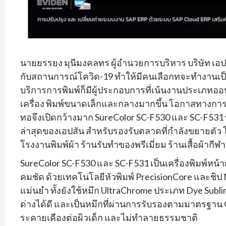
นายยรรยง มุนีมงคลทร ผู้อำนวยการบริหาร บริษัท เอป
กับสถานการณ์โควิด-19 ทำให้มีคนเลือกทจะทำงานเป็น
บริการการพิมพ์ก็มีผู้ประกอบการที่เน้นงานประเภทออน
เครื่อง พิมพ์ขนาดเล็กและกลางมากขึ้น โอกาสทางการ
ทอจึงเปิดกว้างมาก SureColor SC-F530 และ SC-F531 ที่เ
ล่าสุดของเอปสัน สำหรับรองรับตลาดที่กำลังขยายตัว โ
โรงงานพิมพ์ผ้า ร้านรับทำของพรีเมี่ยม ร้านเสื้อผ้ากี
SureColor SC-F530 และ SC-F531 เป็นเครื่องพิมพ์หน้าก
คมชัด ด้วยเทคโนโลยีหัวพิมพ์ PrecisionCore และชิป 
แม่นยำ ทั้งยังใช้หมึก UltraChrome ประเภท Dye Subli
ด่างได้ดี และเป็นหมึกที่ผ่านการรับรองตามมาตรฐาน 
ระคายเคืองต่อผิวเด็ก และไม่ทำลายธรรมชาติ