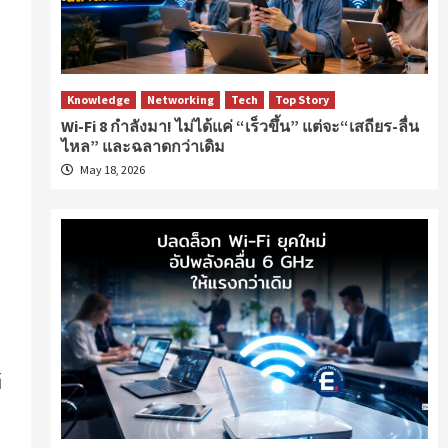
Knowledge
Networking
Tech
Top Story
Wi-Fi 8 กำลังมา! ไม่ได้แค่ “เร็วขึ้น” แต่จะ“เสถียร-ลื่น
ไหล” และฉลาดกว่าเดิม
May 18, 2026
์