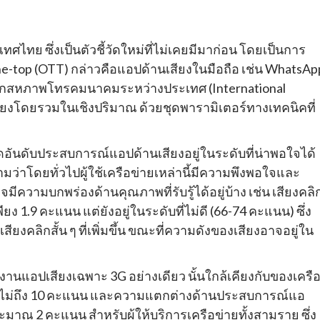
ทศไทย ซึ่งเป็นตัวชี้วัดใหม่ที่ไม่เคยมีมาก่อน โดยเป็นการ
top (OTT) กล่าวคือแอปด้านเสียงในมือถือ เช่น WhatsAp
กสหภาพโทรคมนาคมระหว่างประเทศ (International
ียงโดยรวมในเชิงปริมาณ ด้วยชุดพารามิเตอร์ทางเทคนิคที่
ัดอันดับประสบการณ์แอปด้านเสียงอยู่ในระดับที่น่าพอใจได้
ว่าโดยทั่วไปผู้ใช้เครือข่ายเหล่านี้มีความพึงพอใจและ
วามบกพร่องด้านคุณภาพที่รับรู้ได้อยู่บ้าง เช่น เสียงคลิ
ง 1.9 คะแนน แต่ยังอยู่ในระดับที่ไม่ดี (66-74 คะแนน) ซึ่ง
ยงคลิกสั้น ๆ ที่เพิ่มขึ้น ขณะที่ความดังของเสียงอาจอยู่ใน
งานแอปเสียงเฉพาะ 3G อย่างเดียว นั้นใกล้เคียงกับของเครื
 ไม่ถึง 10 คะแนน และความแตกต่างด้านประสบการณ์แอ
ะมาณ 2 คะแนน สำหรับผู้ให้บริการเครือข่ายทั้งสามราย ซึ่ง