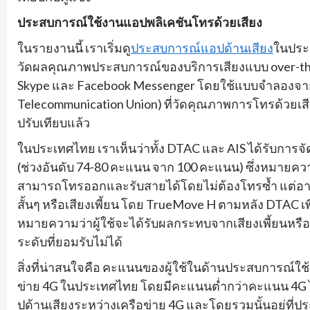
ประสบการณ์ใช้งานแอปพลิเคชันโทรด้วยเสียง
ในรายงานนี้ เราเริ่มดู
ประสบการณ์แอปด้านเสียง
ในประเ
วัดผลคุณภาพประสบการณ์ของบริการเสียงแบบ over-the-
Skype และ Facebook Messenger โดยใช้แบบจำลองจา
Telecommunication Union) ที่วัดคุณภาพการโทรด้วยเส
ปรับเทียบแล้ว
ในประเทศไทย เราเห็นว่าทั้ง DTAC และ AIS ได้รับการจ
(ช่วงอันดับ 74-80 คะแนน จาก 100 คะแนน) ซึ่งหมายความ
สามารถโทรออกและรับสายได้โดยไม่ต้องโทรซ้ำ แต่อาจมีค
สั้นๆ หรือเสียงเพี้ยน โดย TrueMove H ตามหลัง DTAC เพีย
หมายความว่าผู้ใช้จะได้รับผลกระทบจากเสียงเพี้ยนหรือเสี
ระดับที่ยอมรับไม่ได้
สิ่งที่น่าสนใจคือ คะแนนของผู้ใช้ในด้านประสบการณ์ใช้
ข่าย 4G ในประเทศไทย โดยมีคะแนนต่ำกว่าคะแนน 4G
ปด้านเสียงระหว่างเครือข่าย 4G และโดยรวมนั้นอยู่ที่ปร