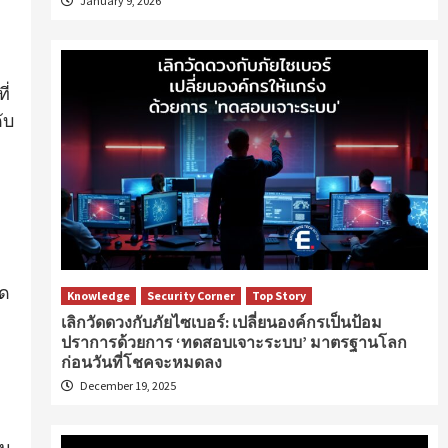
January 9, 2026
ี่
ับ
ิด
Knowledge
Security Corner
Top Story
เลิกวัดดวงกับภัยไซเบอร์: เปลี่ยนองค์กรเป็นป้อม
ปราการด้วยการ ‘ทดสอบเจาะระบบ’ มาตรฐานโลก
ก่อนวันที่โชคจะหมดลง
December 19, 2025
วน