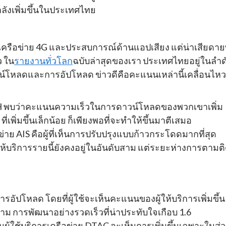
ลังเพิ่มขึ้นในประเทศไทย
รือข่าย 4G และประสบการณ์ด้านแอปเสียง แต่น่าเสียดายท
ว ใน
รายงานทั่วโลก
ฉบับล่าสุดของเรา ประเทศไทยอยู่ในลำด
์โหลดและการอัปโหลด ข่าวดีคือคะแนนเหล่านี้เคลื่อนไหว
ve H พบว่าคะแนนความเร็วในการดาวน์โหลดของพวกเขาเพิ่ม
พิ่มขึ้นเล็กน้อย ก็เพียงพอที่จะทำให้ขึ้นมาตีเสมอ
อข่าย AIS คือผู้ที่เห็นการปรับปรุงแบบก้าวกระโดดมากที่สุด
ให้บริการรายนี้ยังคงอยู่ในอันดับสาม แต่ระยะห่างการตามต
ัปโหลด โดยที่ผู้ใช้จะเห็นคะแนนของผู้ให้บริการเพิ่มขึ้น
ก็ตาม การพัฒนาอย่างรวดเร็วที่น่าประทับใจเกือบ 1.6
นผู้ใช้บริการเครือข่าย DTAC จะเห็นการเพิ่มขึ้นเฉพาะในส่