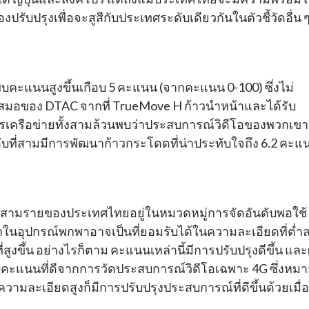
องปรับปรุงเพื่อจะสูสีกับประเทศระดับเดียวกันในตัวชี้วัดอื่น 
พบคะแนนสูงขึ้นเกือบ 5 คะแนน (จากคะแนน 0-100) ซึ่งไม่
รตีเสมอของ DTAC จากที่ TrueMove H ก้าวนำหน้าและได้รับ
การเครือข่ายทั้งสามล้วนพบว่าประสบการณ์วิดีโอของพวกเขา
ันดับที่สามมีการพัฒนาก้าวกระโดดที่น่าประทับใจถึง 6.2 คะแ
ายทั้งสามรายของประเทศไทยอยู่ในหมวดหมู่การจัดอันดับพอใช้
ในอุปกรณ์พกพาอาจเป็นที่ยอมรับได้ในความละเอียดที่ต่ำ
ขึ้น อย่างไรก็ตาม คะแนนเหล่านี้มีการปรับปรุงดีขึ้น และผ
นกับคะแนนที่ดีจากการวัดประสบการณ์วิดีโอเฉพาะ 4G ซึ่งหม
ความละเอียดสูงก็มีการปรับปรุงประสบการณ์ที่ดีขึ้นด้วยเมื่อ