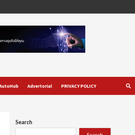
AutoHub
Advertorial
PRIVACY POLICY
Search
Search