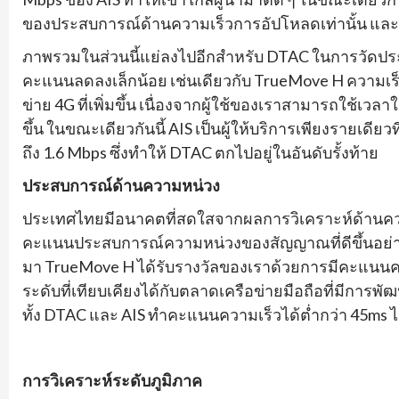
ของประสบการณ์ด้านความเร็วการอัปโหลดเท่านั้น และตอน
ภาพรวมในส่วนนี้แย่ลงไปอีกสำหรับ DTAC ในการวัดปร
คะแนนลดลงเล็กน้อย เช่นเดียวกับ TrueMove H ความเร็ว
ข่าย 4G ที่เพิ่มขึ้น เนื่องจากผู้ใช้ของเราสามารถใช้เวล
ขึ้น ในขณะเดียวกันนี้ AIS เป็นผู้ให้บริการเพียงรายเดีย
ถึง 1.6 Mbps ซึ่งทำให้ DTAC ตกไปอยู่ในอันดับรั้งท้าย
ประสบการณ์ด้านความหน่วง
ประเทศไทยมีอนาคตที่สดใสจากผลการวิเคราะห์ด้านควา
คะแนนประสบการณ์ความหน่วงของสัญญาณที่ดีขึ้นอย่างน้อ
มา TrueMove H ได้รับรางวัลของเราด้วยการมีคะแนนคว
ระดับที่เทียบเคียงได้กับตลาดเครือข่ายมือถือที่มีการ
ทั้ง DTAC และ AIS ทำคะแนนความเร็วได้ต่ำกว่า 45ms ได้ท
การวิเคราะห์ระดับภูมิภาค