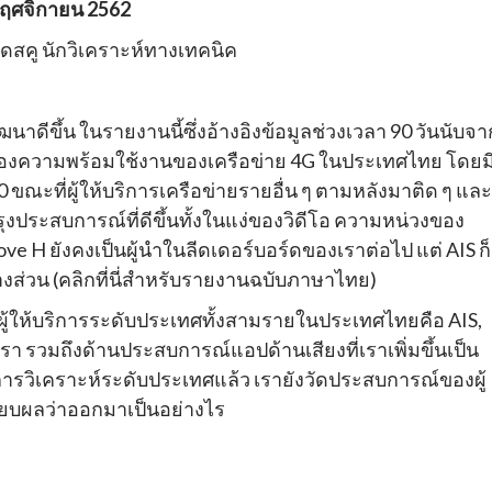
พฤศจิกายน 2562
เดสคู นักวิเคราะห์ทางเทคนิค
ฒนาดีขึ้น ในรายงานนี้ซึ่งอ้างอิงข้อมูลช่วงเวลา 90 วันนับจา
ของความพร้อมใช้งานของเครือข่าย 4G ในประเทศไทย โดยมีผ
 ขณะที่ผู้ให้บริการเครือข่ายรายอื่น ๆ ตามหลังมาติด ๆ และผ
รุงประสบการณ์ที่ดีขึ้นทั้งในแง่ของวิดีโอ ความหน่วงของ
 ยังคงเป็นผู้นำในลีดเดอร์บอร์ดของเราต่อไป แต่ AIS ก็
างส่วน (คลิกที่นี่สำหรับรายงานฉบับภาษาไทย)
ผู้ให้บริการระดับประเทศทั้งสามรายในประเทศไทยคือ AIS,
รวมถึงด้านประสบการณ์แอปด้านเสียงที่เราเพิ่มขึ้นเป็น
จากการวิเคราะห์ระดับประเทศแล้ว เรายังวัดประสบการณ์ของผู้
เทียบผลว่าออกมาเป็นอย่างไร