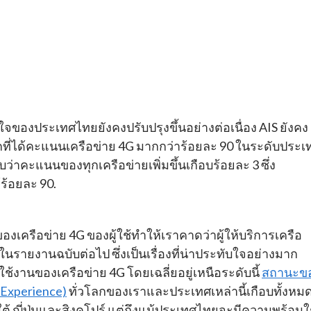
ของประเทศไทยยังคงปรับปรุงขึ้นอย่างต่อเนื่อง AIS ยังคง
รกที่ได้คะแนนเครือข่าย 4G มากกว่าร้อยละ 90 ในระดับประเ
่าคะแนนของทุกเครือข่ายเพิ่มขึ้นเกือบร้อยละ 3 ซึ่ง
ร้อยละ 90.
ครือข่าย 4G ของผู้ใช้ทำให้เราคาดว่าผู้ให้บริการเครือ
ายงานฉบับต่อไป ซึ่งเป็นเรื่องที่น่าประทับใจอย่างมาก
ช้งานของเครือข่าย 4G โดยเฉลี่ยอยู่เหนือระดับนี้
สถานะข
 Experience)
ทั่วโลกของเราและประเทศเหล่านี้เกือบทั้งหม
ีใต้ ญี่ปุ่นและสิงคโปร์ แต่ถึงแม้ประเทศไทยจะมีความพร้อมใ