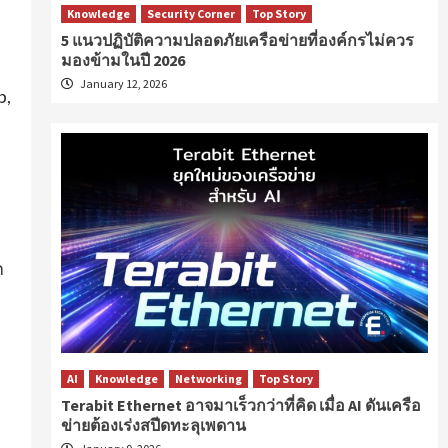
Knowledge
Security Corner
Top Story
5 แนวปฏิบัติความปลอดภัยเครือข่ายที่องค์กรไม่ควร
มองข้ามในปี 2026
January 12, 2026
p,
ก
AI
Knowledge
Networking
Top Story
อ
Terabit Ethernet อาจมาเร็วกว่าที่คิด เมื่อ AI ดันเครือ
ข่ายต้องเร่งสปีดทะลุเพดาน