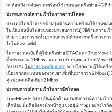
สะท้อนถึงระดับความพร้อมใช้งานของเครือข่าย 4G ที่กำ
ประสบการณ์ความเร็วในการดาวน์โหลด
ประเทศไทยกำลังชกข้ามรุ่นด้านความพร้อมใช้งานของเค
ไม่เป็นเช่นนั้นในส่วนของประสบการณ์ผู้ใช้ด้านความเร็
ท้าย ๆ ของตารางทั้งประสบการณ์ด้านความเร็วการดาวน
ไปในทิศทางที่ดี
ในรายงานฉบับนี้ ผู้ใช้เครือข่าย DTAC และ TrueMo
ขึ้นประมาณ 1 Mbps – แต่การปรับปรุงของ TrueMove H ที่เ
กับ DTAC
ใน
รายงานฉบับล่าสุด
อย่างไรก็ตาม ผู้ใช้เครื
เนื่องจากคะแนนของพวกเขาเพิ่มขึ้นมากกว่า 2 Mbps ผู้
คู่แข่งลดเหลือเพียง 2 Mbps
ประสบการณ์ความเร็วในการอัพโหลด
TrueMove H ยังคงเป็นผู้นำด้านประสบการณ์ความเร็วการอ
เล็กน้อย นั่นคือยังคงนำหน้าคู่แข่งอยู่ 2 Mbps อย่างไร
Mbps ของ AIS ทำให้เข้าใกล้ผู้นำมาติด ๆ ในขณะเดียวกั