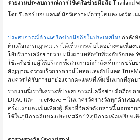
รายงานประสบการณ์การใช้เครือข่ายมือถือ
Thailand 
โดย ปีเตอร์ บอยแลนด์ นักวิเคราะห์อาวุโส และ เดวิด เน
ประสบการณ์ด้านเครือข่ายมือถือในประเทศไทย
กำลังพั
ต้นเดือนกรกฎาคม เราได้เห็นการเติบโตอย่างต่อเนื่อง
ให้บริการเครือข่ายรายหนึ่งผ่านหลักชัยที่ระดับร้อยละ 90
ใช้เครือข่ายผู้ให้บริการทั้งสามรายก็กำลังเห็นการปรับป
สัญญาณ ความเร็วการดาวน์โหลดและอัปโหลด TrueMove H
สมควรได้รับการยกย่องจากคะแนนที่เพิ่มขึ้นมากที่สุดบ
รายงานนี้เราวิเคราะห์ประสบการณ์เครือข่ายมือถือของ
DTAC และ TrueMove H ในมาตรวัดรางวัลทุกด้านของเรา 
ครั้งแรกและเป็นเพียงผู้เดียวที่วัดค่าดังกล่าวนี้ นอก
ใช้ในภูมิภาคอื่นของประเทศอีก 12 ภูมิภาค เพื่อเปรียบ
ตารางรางวัล
Opensignal