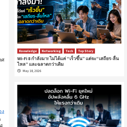
Knowledge
Networking
Tech
Top Story
Wi-Fi 8 กำลังมา! ไม่ได้แค่ “เร็วขึ้น” แต่จะ“เสถียร-ลื่น
ทศ
ไหล” และฉลาดกว่าเดิม
May 18, 2026
อง
ด
ช้