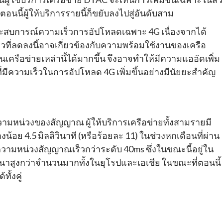
นี้ผู้ให้บริการรายนี้ก็ขยับลงไปสู่อันดับสาม
ะสบการณ์ความเร็วการอัปโหลดเฉพาะ 4G เนื่องจากได้
ที่ลดลงนี้อาจเกี่ยวข้องกับความพร้อมใช้งานของเครือ
าในเครือข่ายเหล่านี้ได้มากขึ้น จึงอาจทำให้มีความแออัดเพิ่ม
วที่มีความเร็วในการอัปโหลด 4G เพิ่มขึ้นอย่างมีนัยยะสำคัญ
มหน่วงของสัญญาณ ผู้ให้บริการเครือข่ายทั้งสามรายมี
ย 4.5 มิลลิวินาที (หรือร้อยละ 11) ในช่วงหกเดือนที่ผ่าน
ามหน่วงสัญญาณเร็วกว่าระดับ 40ms ซึ่งในขณะนี้อยู่ใน
พัฒนาสูงกว่าจำนวนมากทั้งในยุโรปและเอเชีย ในขณะที่ตอนนี้
ั้งคู่