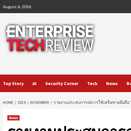
Skip
August 6, 2026
to
content
Top Story
AI
Security Corner
Tech
News
R
HOME
2019
NOVEMBER
รายงานประสบการณ์การใช้เครือข่ายมือถือ 
News