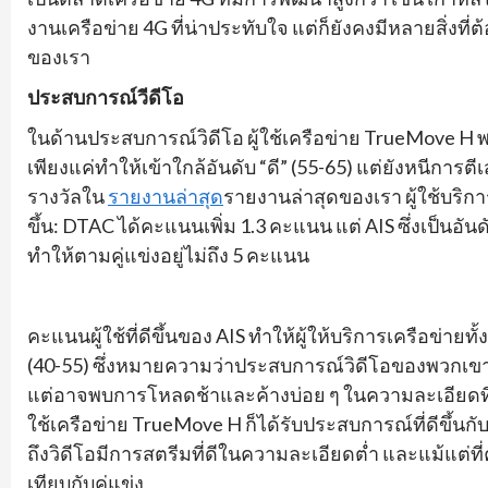
งานเครือข่าย 4G ที่น่าประทับใจ แต่ก็ยังคงมีหลายสิ่งที่ต้
ของเรา
ประสบการณ์วีดีโอ
ในด้านประสบการณ์วิดีโอ ผู้ใช้เครือข่าย TrueMove H 
เพียงแค่ทำให้เข้าใกล้อันดับ “ดี” (55-65) แต่ยังหนีกา
รางวัลใน
รายงานล่าสุด
รายงานล่าสุดของเรา ผู้ใช้บริ
ขึ้น: DTAC ได้คะแนนเพิ่ม 1.3 คะแนน แต่ AIS ซึ่งเป็นอ
ทำให้ตามคู่แข่งอยู่ไม่ถึง 5 คะแนน
คะแนนผู้ใช้ที่ดีขึ้นของ AIS ทำให้ผู้ให้บริการเครือข่
(40-55) ซึ่งหมายความว่าประสบการณ์วิดีโอของพวกเขา
แต่อาจพบการโหลดช้าและค้างบ่อย ๆ ในความละเอียดที่สูง
ใช้เครือข่าย TrueMove H ก็ได้รับประสบการณ์ที่ดีขึ้
ถึงวิดีโอมีการสตรีมที่ดีในความละเอียดต่ำ และแม้แต่ที่
เทียบกับคู่แข่ง