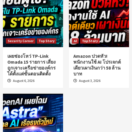
Security Corner
Top Story
AI
Top Story
เผยช่องโหว่ TP-Link
Amazon ปวดหัว!
Omada 15 รายการ เสี่ยง
พนักงานใช้ AI โปรเจกต์
ถูกเจาะเครือข่ายองค์กร
เดียวเผาเงินกว่า 58 ล้าน
ได้ตั้งแต่ขั้นตอนติดตั้ง
บาท
August 6, 2026
August 3, 2026