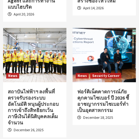
Agent และการทำงาน
สร้างช่องโหว่ใหม่
แบบไฮบริด
April 14, 2026
April 20, 2026
News
News
Security Corner
สถาบันไฟฟ้าฯ ลงพื้นที่
ฟอร์ติเน็ตคาดการณ์ภัย
ตรวจรับรองระบบ
คุกคามไซเบอร์ ปี 2026 ชี้
อัตโนมัติ หนุนผู้ประกอบ
อาชญากรรมไซเบอร์ทำ
การเข้าถึงสิทธิยกเว้น
เป็นอุตสาหกรรม
ภาษีเงินได้นิติบุคคลเต็ม
December 18, 2025
จำนวน
December 26, 2025