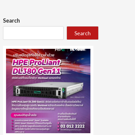
Search
Search