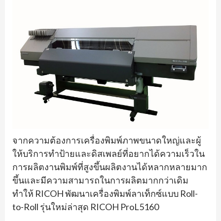
จากความต้องการเครื่องพิมพ์ภาพขนาดใหญ่และผู้
ให้บริการทำป้ายและดิสเพลย์ที่อยากได้ความเร็วใน
การผลิตงานพิมพ์ที่สูงขึ้นผลิตงานได้หลากหลายมาก
ขึ้นและมีความสามารถในการผลิตมากกว่าเดิม
ทำให้ RICOH พัฒนาเครื่องพิมพ์ลาเท็กซ์แบบ Roll-
to-Roll รุ่นใหม่ล่าสุด RICOH ProL5160