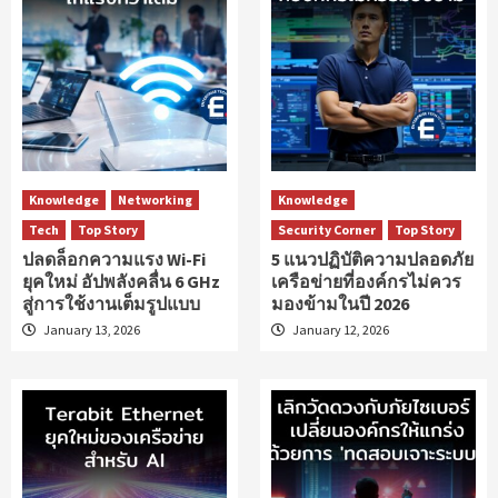
Knowledge
Networking
Knowledge
Tech
Top Story
Security Corner
Top Story
ปลดล็อกความแรง Wi-Fi
5 แนวปฏิบัติความปลอดภัย
ยุคใหม่ อัปพลังคลื่น 6 GHz
เครือข่ายที่องค์กรไม่ควร
สู่การใช้งานเต็มรูปแบบ
มองข้ามในปี 2026
January 13, 2026
January 12, 2026