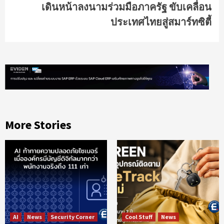
เดินหน้าลงนามร่วมมือภาครัฐ ขับเคลื่อน
ประเทศไทยสู่สมาร์ทซิตี้
More Stories
AI
News
Security Corner
Cool Stuff
News