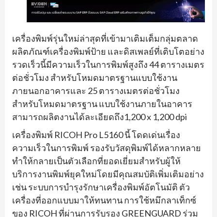
เครื่องพิมพ์รุ่นใหม่ล่าสุดที่เข้ามาเติมเต็มกลุ่มตลาด
ผลิตภัณฑ์เครื่องพิมพ์ป้าย และดิสเพลย์ที่เติบโตอย่าง
รวดเร็วนี้มีความเร็วในการพิมพ์สูงถึง 44 ตารางเมตร
ต่อชั่วโมง สำหรับโหมดมาตรฐานแบบใช้งาน
ภายนอกอาคารและ 25 ตารางเมตรต่อชั่วโมง
สำหรับโหมดมาตรฐาน แบบใช้งานภายในอาคาร
สามารถผลิตงานได้ละเอียดถึง1,200 x 1,200 dpi
เครื่องพิมพ์ RICOH Pro L5160 นี้ โดดเด่นเรื่อง
ความเร็วในการพิมพ์ รองรับวัสดุพิมพ์ได้หลากหลาย
ทำให้กลายเป็นตัวเลือกที่ยอดเยี่ยมสำหรับผู้ให้
บริการงานพิมพ์ยุคใหม่โดยมีคุณสมบัติเพิ่มเติมอย่าง
เช่น ระบบการบำรุงรักษาเครื่องพิมพ์อัตโนมัติ ตัว
เครื่องที่ออกแบบมาให้ทนทาน การใช้หมึกลาเท็กซ์
ของ RICOH ที่ผ่านการรับรอง GREENGUARD ร่วม