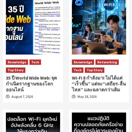
Knowledge
Tech
Knowledge
Networking
Top Story
Tech
Top Story
35 ปี World Wide Web: จุด
Wi-Fi 8 กำลังมา! ไม่ได้แค่
กำเนิดรากฐานของโลก
“เร็วขึ้น” แต่จะ“เสถียร-ลื่น
ออนไลน์
ไหล” และฉลาดกว่าเดิม
August 7, 2026
May 18, 2026