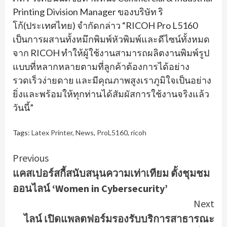
Printing Division Manager ของบริษัท ริ
โก้(ประเทศไทย) จำกัดกล่าว “RICOH Pro L5160
เป็นการผสานทั้งหมึกพิมพ์หัวพิมพ์และดีไซน์ทั้งหมด
จาก RICOH ทำให้ผู้ใช้งานสามารถผลิตงานพิมพ์รูป
แบบที่หลากหลายตามที่ลูกค้าต้องการได้อย่าง
รวดเร็วง่ายดาย และมีคุณภาพสูงเราภูมิใจเป็นอย่าง
ยิ่งและพร้อมให้ทุกท่านได้สัมผัสการใช้งานจริงแล้ว
วันนี้”
Tags:
Latex Printer
,
News
,
ProL5160
,
ricoh
Continue
Previous
แคสเปอร์สกี้สนับสนุนความเท่าเทียม ตั้งชุมชม
Reading
ออนไลน์ ‘Women in Cybersecurity’
Next
ไลน์ เปิดแพลตฟอร์มรองรับบริการสาธารณะ