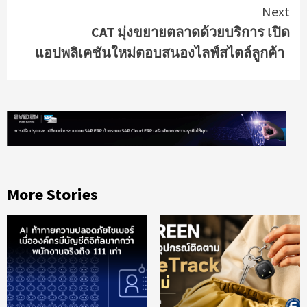
Next
CAT มุ่งขยายตลาดด้วยบริการ เปิด
แอปพลิเคชันใหม่ตอบสนองไลฟ์สไตล์ลูกค้า
More Stories