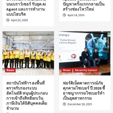
บนเบราว์เซอร์ รับยุค AI
ปัญหาครั้งแรกกลายเป็น
Agent และการทำงาน
สร้างช่องโหว่ใหม่
แบบไฮบริด
April 14, 2026
April 20, 2026
News
News
Security Corner
สถาบันไฟฟ้าฯ ลงพื้นที่
ฟอร์ติเน็ตคาดการณ์ภัย
ตรวจรับรองระบบ
คุกคามไซเบอร์ ปี 2026 ชี้
อัตโนมัติ หนุนผู้ประกอบ
อาชญากรรมไซเบอร์ทำ
การเข้าถึงสิทธิยกเว้น
เป็นอุตสาหกรรม
ภาษีเงินได้นิติบุคคลเต็ม
December 18, 2025
จำนวน