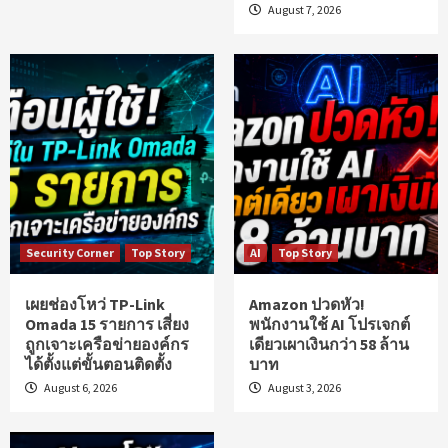
August 7, 2026
Security Corner
Top Story
AI
Top Story
เผยช่องโหว่ TP-Link
Amazon ปวดหัว!
Omada 15 รายการ เสี่ยง
พนักงานใช้ AI โปรเจกต์
ถูกเจาะเครือข่ายองค์กร
เดียวเผาเงินกว่า 58 ล้าน
ได้ตั้งแต่ขั้นตอนติดตั้ง
บาท
August 6, 2026
August 3, 2026