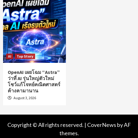
AI
Top Story
OpenAI เผยโฉม “Astra”
ว่าที่ AI รุ่นใหญ่ตัวใหม่
โชว์แก้โจทย์คณิตศาสตร์
ค้างคามานาน
August 3, 2026
Copyright © All rights reserved.
|
CoverNews
by AF
themes.