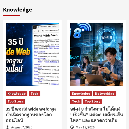
Knowledge
Knowledge
Tech
Knowledge
Networking
Top Story
Tech
Top Story
35 ปี World Wide Web: จุด
Wi-Fi 8 กำลังมา! ไม่ได้แค่
กำเนิดรากฐานของโลก
“เร็วขึ้น” แต่จะ“เสถียร-ลื่น
ออนไลน์
ไหล” และฉลาดกว่าเดิม
August 7, 2026
May 18, 2026