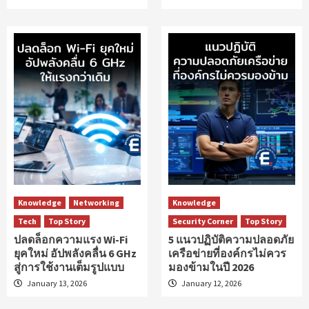
Knowledge
Networking
Knowledge
Tech
Top Story
Security Corner
Top Story
ปลดล็อกความแรง Wi-Fi
5 แนวปฏิบัติความปลอดภัย
ยุคใหม่ อัปพลังคลื่น 6 GHz
เครือข่ายที่องค์กรไม่ควร
สู่การใช้งานเต็มรูปแบบ
มองข้ามในปี 2026
January 13, 2026
January 12, 2026