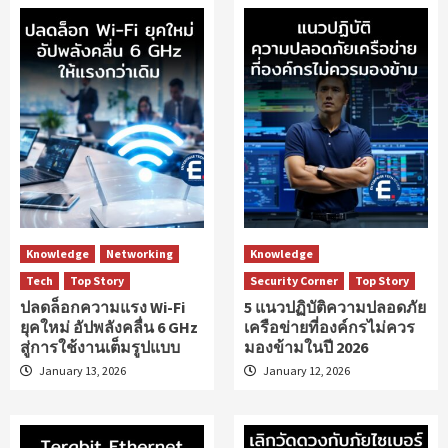
Knowledge
Networking
Knowledge
Tech
Top Story
Security Corner
Top Story
ปลดล็อกความแรง Wi-Fi
5 แนวปฏิบัติความปลอดภัย
ยุคใหม่ อัปพลังคลื่น 6 GHz
เครือข่ายที่องค์กรไม่ควร
สู่การใช้งานเต็มรูปแบบ
มองข้ามในปี 2026
January 13, 2026
January 12, 2026