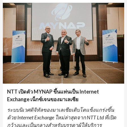
NTT เปิดตัว MYNAP ขึ้นแท่นเป็น Internet
Exchange เน็กซ์เจนของมาเลเซีย
ระบบนิเวศดิจิทัลของมาเลเซียเติบโตแข็งแกร่งขึ้น
ด้วย
Internet Exchange ใหม่ล่าสุดจาก NTT Ltd ที่เปิด
กว้างและเป็นกลางสำหรับบรรดาผู้ให้บริการ