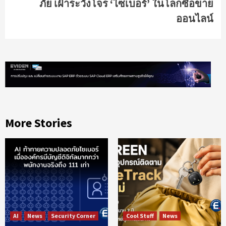
ภัย เฝ้าระวังโจร ‘ไซเบอร์’ ในโลกซื้อขาย
ออนไลน์
More Stories
AI
News
Security Corner
Cool Stuff
News