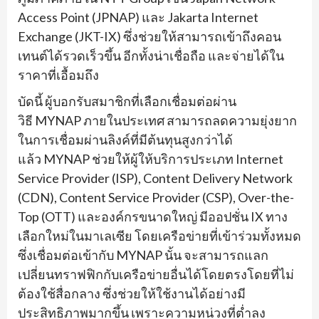
Access Point (JPNAP) และ Jakarta Internet
Exchange (JKT-IX) ซึ่งช่วยให้สามารถเข้าถึงคอน
เทนต์ได้รวดเร็วขึ้น อีกทั้งน่าเชื่อถือ และจ่ายได้ใน
ราคาที่เอื้อมถึง
บัดนี้ ผู้บอกรับสมาชิกที่เลือกเชื่อมต่อผ่าน
วิธี MYNAP ภายในประเทศ สามารถลดความยุ่งยาก
ในการเชื่อมผ่านลิงค์ที่มีต้นทุนสูงกว่าได้
แล้ว MYNAP ช่วยให้ผู้ให้บริการประเภท Internet
Service Provider (ISP), Content Delivery Network
(CDN), Content Service Provider (CSP), Over-the-
Top (OTT) และองค์กรขนาดใหญ่ มีออปชั่น IX ทาง
เลือกใหม่ในมาเลเซีย โดยเครือข่ายที่เข้าร่วมทั้งหมด
ซึ่งเชื่อมต่อเข้ากับ MYNAP นั้น จะสามารถแลก
เปลี่ยนทราฟฟิกกับเครือข่ายอื่นได้โดยตรงโดยที่ไม่
ต้องใช้สื่อกลาง ซึ่งช่วยให้ใช้งานได้อย่างมี
ประสิทธิภาพมากขึ้น เพราะความหน่วงที่ต่ำลง