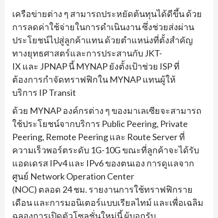
เครือข่ายต่าง ๆ สามารถประหยัดต้นทุนได้ดีขึ้น ด้วย
การลดค่าใช้จ่ายในการดำเนินงาน ซึ่งช่วยส่งผ่าน
ประโยชน์ไปสู่ลูกค้าแทน ด้วยตำแหน่งที่ตั้งสำคัญ
ทางยุทธศาสตร์และการประสานกับ JKT-
IX และ JPNAP นี้ MYNAP ยังตั้งเป้าช่วย ISP ที่
ต้องการกำจัดทราฟฟิกใน MYNAP แทนผู้ให้
บริการ IP Transit
ด้วย MYNAP องค์กรต่าง ๆ ของมาเลเซียจะสามารถ
ใช้ประโยชน์จากบริการ Public Peering, Private
Peering, Remote Peering และ Route Server ที่
ความเร็วพอร์ตระดับ 1G-10G ขณะที่ลูกค้าจะได้รับ
แอดเดรส IPv4 และ IPv6 ของตนเอง การดูแลจาก
ศูนย์ Network Operation Center
(NOC) ตลอด 24 ชม. รายงานการใช้ทราฟฟิกราย
เดือน และการมอนิเตอร์แบบเรียลไทม์ และเพื่อเฉลิม
ฉลองการเปิดตัวโซลูชั่นใหม่นี้ ผู้บอกรับ