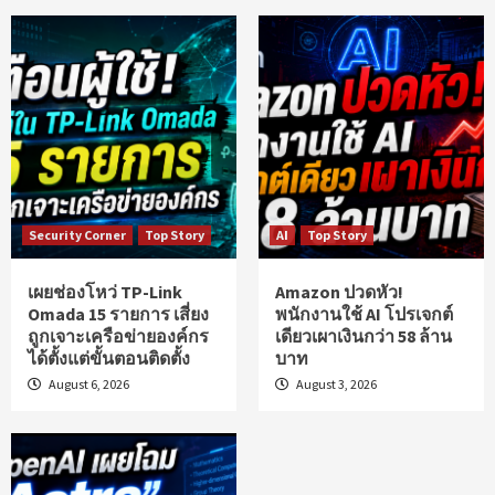
Security Corner
Top Story
AI
Top Story
เผยช่องโหว่ TP-Link
Amazon ปวดหัว!
Omada 15 รายการ เสี่ยง
พนักงานใช้ AI โปรเจกต์
ถูกเจาะเครือข่ายองค์กร
เดียวเผาเงินกว่า 58 ล้าน
ได้ตั้งแต่ขั้นตอนติดตั้ง
บาท
August 6, 2026
August 3, 2026