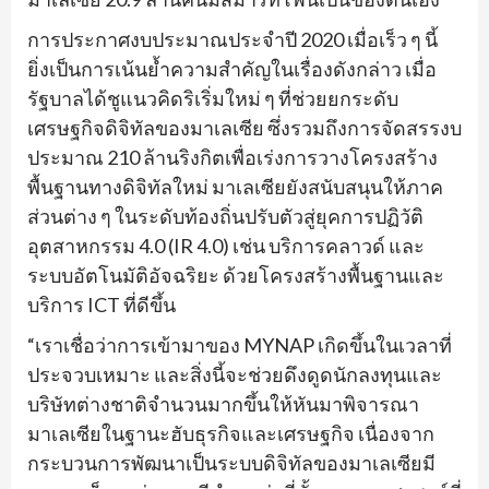
การประกาศงบประมาณประจำปี 2020 เมื่อเร็ว ๆ นี้
ยิ่งเป็นการเน้นย้ำความสำคัญในเรื่องดังกล่าว เมื่อ
รัฐบาลได้ชูแนวคิดริเริ่มใหม่ ๆ ที่ช่วยยกระดับ
เศรษฐกิจดิจิทัลของมาเลเซีย ซึ่งรวมถึงการจัดสรรงบ
ประมาณ 210 ล้านริงกิตเพื่อเร่งการวางโครงสร้าง
พื้นฐานทางดิจิทัลใหม่ มาเลเซียยังสนับสนุนให้ภาค
ส่วนต่าง ๆ ในระดับท้องถิ่นปรับตัวสู่ยุคการปฏิวัติ
อุตสาหกรรม 4.0 (IR 4.0) เช่น บริการคลาวด์ และ
ระบบอัตโนมัติอัจฉริยะ ด้วยโครงสร้างพื้นฐานและ
บริการ ICT ที่ดีขึ้น
“เราเชื่อว่าการเข้ามาของ MYNAP เกิดขึ้นในเวลาที่
ประจวบเหมาะ และสิ่งนี้จะช่วยดึงดูดนักลงทุนและ
บริษัทต่างชาติจำนวนมากขึ้นให้หันมาพิจารณา
มาเลเซียในฐานะฮับธุรกิจและเศรษฐกิจ เนื่องจาก
กระบวนการพัฒนาเป็นระบบดิจิทัลของมาเลเซียมี