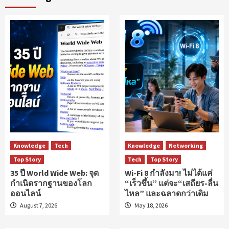
Knowledge
Tech
Knowledge
Networking
Top Story
Tech
Top Story
35 ปี World Wide Web: จุด
Wi-Fi 8 กำลังมา! ไม่ได้แค่
กำเนิดรากฐานของโลก
“เร็วขึ้น” แต่จะ“เสถียร-ลื่น
ออนไลน์
ไหล” และฉลาดกว่าเดิม
August 7, 2026
May 18, 2026