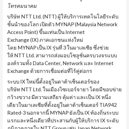
โทรคมนาคม
บริษัท NTT Ltd. (NTT) ผู้ให้บริการเทคโนโลยีระดับ
ชั้นนำของโลก เปิดตัว MYNAP (Malaysia Network
Access Point) ขึ้นแท่นเป็น Internet
Exchange (IX) ภาคเอกชนแห่งใหม่
โดย MYNAP เป็น IX รุ่นที่ 3 ในมาเลเซีย ซึ่งช่วย
ให้ NTT Ltd. สามารถส่งมอบโซลูชั่นครบวงจรแบบ
องค์รวมทั้ง Data Center, Network และ Internet
Exchange ด้วยการเชื่อมต่อที่ไร้คู่ต่อกร
ระบบ IX ใหม่นี้ตั้งอยู่ในดาต้าเซ็นเตอร์ของ
บริษัท NTT Ltd. ในเมืองไซเบอร์จายา โดยมีขอบข่าย
กว้างขวาง มีความเสถียร คุ้มค่า และเป็น IX หนึ่ง
เดียวในมาเลเซียที่ตั้งอยู่ในดาต้าเซ็นเตอร์ TIA942
Rated-3 นอกจากนี้ MYNAP ยังเป็น IX ท้องถิ่นระบบ
แรกและหนึ่งเดียวที่ประสานกับผู้ให้บริการ IX ระดับ
ภูมิภาคภายใน NTT Group เช่น Japan Network