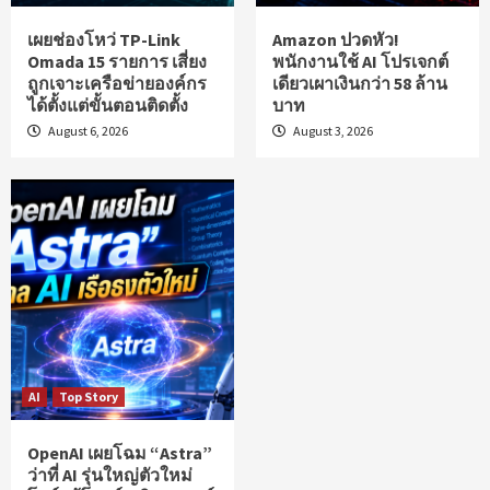
เผยช่องโหว่ TP-Link
Amazon ปวดหัว!
Omada 15 รายการ เสี่ยง
พนักงานใช้ AI โปรเจกต์
ถูกเจาะเครือข่ายองค์กร
เดียวเผาเงินกว่า 58 ล้าน
ได้ตั้งแต่ขั้นตอนติดตั้ง
บาท
August 6, 2026
August 3, 2026
AI
Top Story
OpenAI เผยโฉม “Astra”
ว่าที่ AI รุ่นใหญ่ตัวใหม่