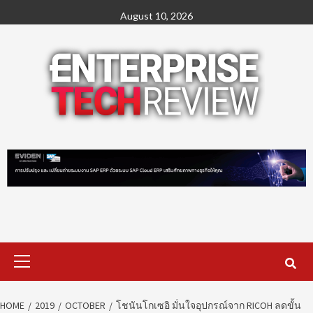
Skip
August 10, 2026
to
content
Primary
Menu
HOME
2019
OCTOBER
โชนันโกเซอิ มั่นใจอุปกรณ์จาก RICOH ลดขั้น