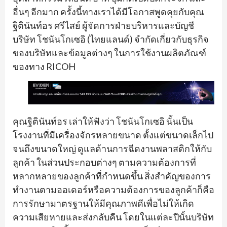
อื่นๆ อีกมาก ครั้งนี้ทางเราได้มีโอกาสพูดคุยกับคุณ
ฐิตินันท์อร ศรีไสย์ ผู้จัดการฝ่ายบริหารและบัญชี
บริษัท โชนันโกเซอิ (ไทยแลนด์) จำกัดเกี่ยวกับธุรกิจ
ของบริษัทและข้อมูลต่างๆ ในการใช้งานผลิตภัณฑ์
ของทาง RICOH
คุณฐิตินันท์อร เล่าให้ฟังว่า โชนันโกเซอิ นั้นเป็น
โรงงานที่มีเครื่องจักรหลายขนาด ตั้งแต่ขนาดเล็กไป
จนถึงขนาดใหญ่ ดูแลด้านการฉีดงานพลาสติกให้กับ
ลูกค้า ในส่วนประกอบต่างๆ ตามความต้องการที่
หลากหลายของลูกค้าที่กำหนดขึ้น สิ่งสำคัญของการ
ทำงานตามออเดอร์หรือความต้องการของลูกค้าก็คือ
การรักษามาตรฐานให้มีคุณภาพดีเพื่อไม่ให้เกิด
ความเสียหายและส่งกลับคืน โดยในแต่ละปีนั้นบริษัท