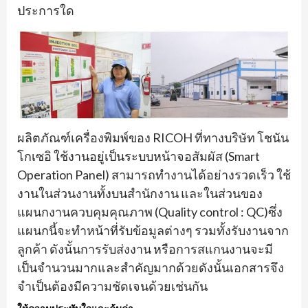
ประการใด
ผลิตภัณฑ์เครื่องพิมพ์ของ RICOH ที่ทางบริษัท โชนัน
โกเซอิ ใช้งานอยู่เป็นระบบหน้าจอสัมผัส (Smart
Operation Panel) สามารถทำงานได้อย่างรวดเร็ว ใช้
งานในส่วนงานทั้งบนสำนักงาน และในส่วนของ
แผนกงานควบคุมคุณภาพ (Quality control : QC)ซึ่ง
แผนกนี้จะทำหน้าที่รับข้อมูลต่างๆ รวมทั้งรับงานจาก
ลูกค้า ดังนั้นการรับส่งงาน หรือการสแกนงานจะมี
เป็นจำนวนมากและสำคัญมากด้วยดังนั้นเอกสารจึง
จำเป็นต้องมีความชัดเจนด้วยเช่นกัน