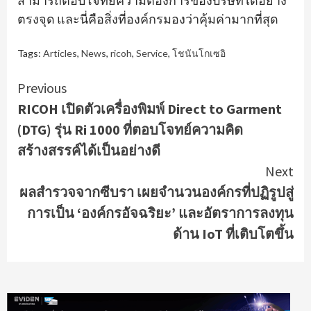
สามารถตอบโจทย์ความต้องการของบริษัทได้อย่าง
ตรงจุด และนี่คือสิ่งที่องค์กรมองว่าคุ้มค่ามากที่สุด
Tags:
Articles
,
News
,
ricoh
,
Service
,
โชนันโกเซอิ
Continue
Previous
RICOH เปิดตัวเครื่องพิมพ์ Direct to Garment
Reading
(DTG) รุ่น Ri 1000 ที่ตอบโจทย์ความคิด
สร้างสรรค์ได้เป็นอย่างดี
Next
ผลสำรวจจากซีบรา เผยจำนวนองค์กรที่ปฏิรูปสู่
การเป็น ‘องค์กรอัจฉริยะ’ และอัตราการลงทุน
ด้าน IoT ที่เติบโตขึ้น