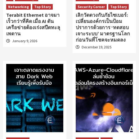
Networking
Top Story
Security Corner
Top Story
Terabit Ethernet อาจมา
เลิกวัดดวงกับภัยไซเบอร์:
เร็วกว่าที่คิด เมื่อ AI ดัน
เปลี่ยนองค์กรเป็นป้อม
เครือข่ายต้องเร่งสปีดทะลุ
ปราการด้วยการ ‘ทดสอบ
เพดาน
เจาะระบบ’ มาตรฐานโลก
ก่อนวันที่โชคจะหมดลง
January 9, 2026
December 19, 2025