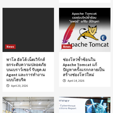
News
News
พาโล อัลโต้ เน็ตเวิร์กส์
ช่องโหว่ซ้ำซ้อนใน
ยกระดับความปลอดภัย
Apache Tomcat แก้
บนเบราว์เซอร์ รับยุค AI
ปัญหาครั้งแรกกลายเป็น
Agent และการทำงาน
สร้างช่องโหว่ใหม่
แบบไฮบริด
April 14, 2026
April 20, 2026