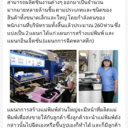
สามารถผลิตชิ้นงานต่างๆ ออกมาเป็นจำนวน
มากมายหลายล้านชิ้น ตามประเภทและชนิดของ
สินค้าทั้งขนาดเล็กและใหญ่ โดยกำลังคนของ
พนักงานที่บริษัทรวมทั้งสิ้นแล้วประมาณ 260 ท่าน ซึ่ง
แบ่งเป็น 2 แผนก ได้แก่ แผนการสร้างแม่พิมพ์ และ
แผนกอินเจ็คชั่น (แผนกการฉีดพลาสติก)
แผนกการสร้างแม่พิมพ์ส่วนใหญ่จะมีหน้าที่ผลิตแม่
พิมพ์เพื่อส่งขายให้กับลูกค้า ซึ่งลูกค้าจะนำแม่พิมพ์ดัง
กล่าวนั้นไปฉีดเองหรือขึ้นรูปเองก็ทำได้ และก็มีลูกค้า