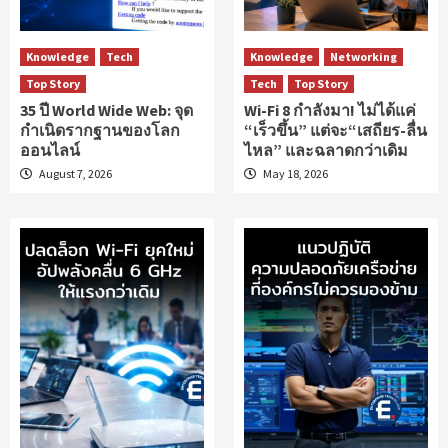
Knowledge
Tech
Knowledge
Networking
Top Story
Tech
Top Story
35 ปี World Wide Web: จุด
Wi-Fi 8 กำลังมา! ไม่ได้แค่
กำเนิดรากฐานของโลก
“เร็วขึ้น” แต่จะ“เสถียร-ลื่น
ออนไลน์
ไหล” และฉลาดกว่าเดิม
August 7, 2026
May 18, 2026