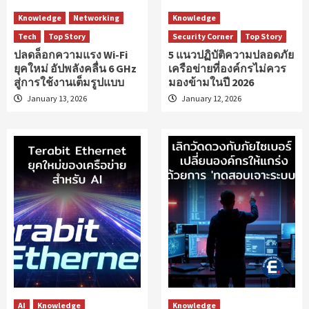
Knowledge
Networking
Knowledge
Tech
Top Story
Security Corner
Top Story
ปลดล็อกความแรง Wi-Fi
5 แนวปฏิบัติความปลอดภัย
ยุคใหม่ อัปพลังคลื่น 6 GHz
เครือข่ายที่องค์กรไม่ควร
สู่การใช้งานเต็มรูปแบบ
มองข้ามในปี 2026
January 13, 2026
January 12, 2026
AI
Knowledge
Knowledge