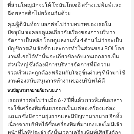
ที่ส่วนใหญ่มักจะให้ โชนันโกเซอิ สร้างแม่พิมพ์และ
ฉีดพลาสติกไปพร้อมกันด้วย
คุณฐิตินันท์อร บอกต่อไปว่า บทบาทของเธอใน
ปัจจุบัน จะคอยดูแลเกี่ยวกับเรื่องของการบริหาร
จัดการเป็นหลัก โดยดูแลงานทั้ง 4 ด้าน ไม่ว่าจะเป็น
บัญชีการเงิน จัดซื้อ และการทำในส่วนของ BOI โดย
งานที่เธอได้ทำนั้น จะเกี่ยวข้องกับงานเอกสารเป็น
ส่วนใหญ่ ซึ่งต้องมีการบริหารจัดการที่มีความ
รวดเร็วและถูกต้อง พร้อมกับโซลูชั่นต่างๆ ที่นำมาใช้
งานต้องสนับสนุนการทำงานของบริษัทได้ดี
พบปัญหามากมายกับระบบเก่า
เธอกล่าวต่อไปว่า เมื่อ 6 -7 ปีที่แล้ว การพิมพ์เอกสาร
จะใช้เครื่องพิมพ์แยกออกเป็นแต่ละเครื่องแต่ละ
แผนก ซึ่งมีความยุ่งยากและมีปัญหามากมาย อีกทั้ง
เนื่องจากบริษัทได้ซื้อเครื่องพิมพ์มาเองและไม่มีเจ้า
หน้าที่ไอทีประจำ ดังนั้นเวลาเครื่องพิมพ์เสียจึงต้อง