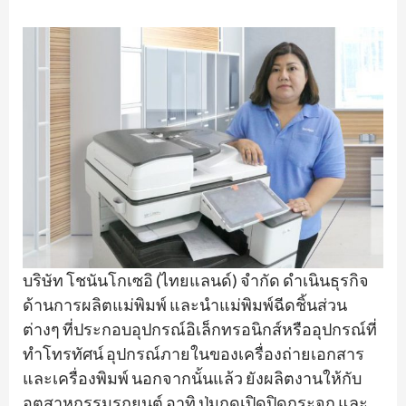
บริษัท โชนันโกเซอิ (ไทยแลนด์) จำกัด ดำเนินธุรกิจ
ด้านการผลิตแม่พิมพ์ และนำแม่พิมพ์ฉีดชิ้นส่วน
ต่างๆ ที่ประกอบอุปกรณ์อิเล็กทรอนิกส์หรืออุปกรณ์ที่
ทำโทรทัศน์ อุปกรณ์ภายในของเครื่องถ่ายเอกสาร
และเครื่องพิมพ์ นอกจากนั้นแล้ว ยังผลิตงานให้กับ
อุตสาหกรรมรถยนต์ อาทิ ปุ่มกดเปิดปิดกระจก และ