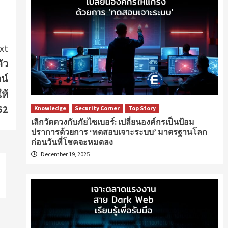
xt
ัว
น์
ห้
62
Knowledge
Security Corner
Top Story
เลิกวัดดวงกับภัยไซเบอร์: เปลี่ยนองค์กรเป็นป้อม
ปราการด้วยการ ‘ทดสอบเจาะระบบ’ มาตรฐานโลก
ก่อนวันที่โชคจะหมดลง
December 19, 2025