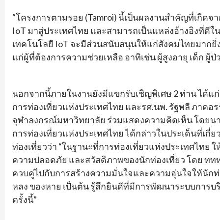
“โครงการตามรอย (Tamroi) นี้เป็นผลงานสำคัญที่เกิดจ
IoT มาสู่ประเทศไทย และสามารถเป็นแหล่งอ้างอิงที่ดีในก
เทคโนโลยี IoT จะมีส่วนสนับสนุนให้แก่สังคมไทยมากยิ่
แก่ผู้ที่ต้องการความช่วยเหลือ อาทิเช่น ผู้สูงอายุ เด็ก ผู้ป
นอกจากนี้ภายในงานยังมีแขกรับเชิญพิเศษ 2 ท่าน ได้แก
การท่องเที่ยวแห่งประเทศไทย และรศ.นพ. รัฐพลี ภาค
จุฬาลงกรณ์มหาวิทยาลัย ร่วมแสดงความคิดเห็น โดยนา
การท่องเที่ยวแห่งประเทศไทย ได้กล่าวในประเด็นที่เกี่ย
ท่องเที่ยวว่า “ในฐานะที่การท่องเที่ยวแห่งประเทศไทย ให
ความปลอดภัย และสวัสดิภาพของนักท่องเที่ยว โดย ทท
ควบคู่ไปกับการสร้างความมั่นใจและความอุ่นใจให้นักท่องเ
หลง ของหาย เป็นต้น รู้สึกยินดีที่มีการพัฒนาระบบการบร
ครั้งนี้”