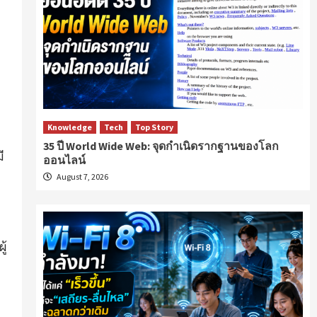
Knowledge
Tech
Top Story
35 ปี World Wide Web: จุดกำเนิดรากฐานของโลก
ี
ออนไลน์
August 7, 2026
ู้