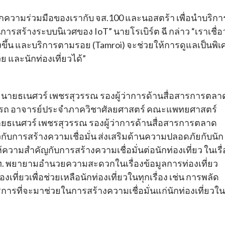
ากความร่วมมือของเรากับ จส.100 และนอสตร้า เพื่อนำบริกา
ารสร้างระบบนิเวศของ IoT” นายโรเบิร์ต ฉี กล่าว “เราเชื่อว
งขึ้น และบริการตามรอย (Tamroi) จะช่วยให้การดูแลเป็นพิเ
่วย และนักท่องเที่ยวได้”
่ นายธเนศวร์ เพชรสุวรรณ รองผู้ว่าการด้านสื่อสารการตลา
อรรถ อาจารย์ประจำภาควิชาศัลยศาสตร์ คณะแพทยศาสตร์
ยธเนศวร์ เพชรสุวรรณ รองผู้ว่าการด้านสื่อสารการตลาด
วกับการสร้างความเชื่อมั่น ส่งเสริมด้านความปลอดภัยกับนัก
้ความสำคัญกับการสร้างความเชื่อมั่นต่อนักท่องเที่ยว ในเรื่
ท. พยายามอำนวยความสะดวกในเรื่องข้อมูลการท่องเที่ยว
ที่ยวเพื่อช่วยเหลือนักท่องเที่ยวในทุกเรื่อง เช่น การพลัด
ิการที่จะมาช่วยในการสร้างความเชื่อมั่นแก่นักท่องเที่ยวใน