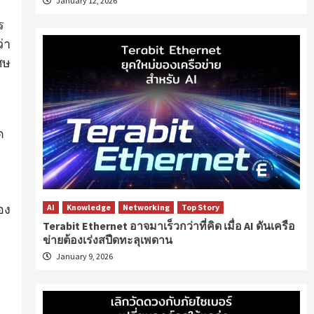
January 12, 2026
ร
่า
ศษ
ด
อง
AI
Knowledge
Networking
Top Story
Terabit Ethernet อาจมาเร็วกว่าที่คิด เมื่อ AI ดันเครือ
ข่ายต้องเร่งสปีดทะลุเพดาน
January 9, 2026