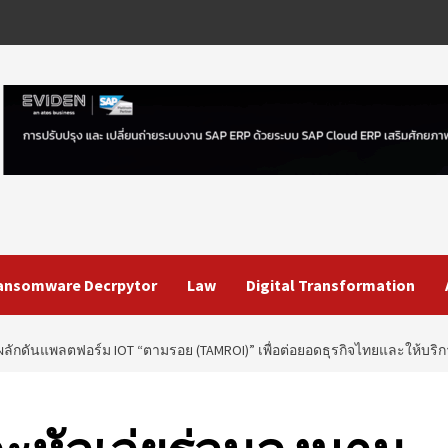
ansomware Decrpytor
Law
Digital Transformation
ลักดันแพลตฟอร์ม IOT “ตามรอย (TAMROI)” เพื่อต่อยอดธุรกิจไทยและให้บริ