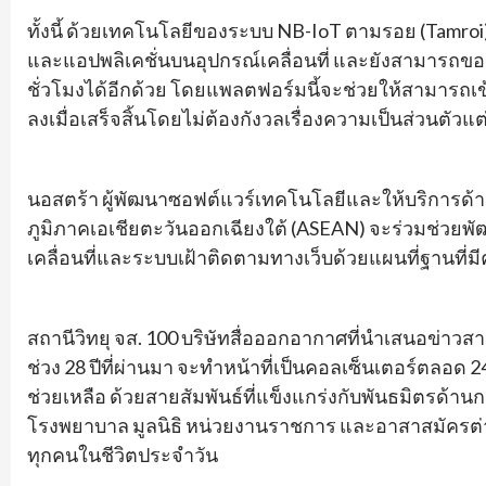
ทั้งนี้ ด้วยเทคโนโลยีของระบบ NB-IoT ตามรอย (Tamroi)
และแอปพลิเคชั่นบนอุปกรณ์เคลื่อนที่ และยังสามารถข
ชั่วโมงได้อีกด้วย โดยแพลตฟอร์มนี้จะช่วยให้สามารถเข
ลงเมื่อเสร็จสิ้นโดยไม่ต้องกังวลเรื่องความเป็นส่วนตัวแ
นอสตร้า ผู้พัฒนาซอฟต์แวร์เทคโนโลยีและให้บริการด้าน
ภูมิภาคเอเชียตะวันออกเฉียงใต้ (ASEAN) จะร่วมช่ว
เคลื่อนที่และระบบเฝ้าติดตามทางเว็บด้วยแผนที่ฐานที่ม
สถานีวิทยุ จส. 100 บริษัทสื่อออกอากาศที่นำเสนอข่าว
ช่วง 28 ปีที่ผ่านมา จะทำหน้าที่เป็นคอลเซ็นเตอร์ตลอด
ช่วยเหลือ ด้วยสายสัมพันธ์ที่แข็งแกร่งกับพันธมิตรด้า
โรงพยาบาล มูลนิธิ หน่วยงานราชการ และอาสาสมัครต่าง 
ทุกคนในชีวิตประจำวัน