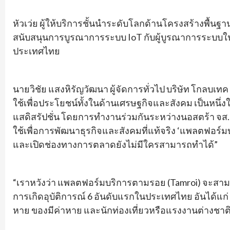
หัวเว่ย ผู้ให้บริการชั้นนำระดับโลกด้านโครงสร้างพื้
สนับสนุนการบูรณาการระบบ IoT กับผู้บูรณาการระบบในท้
ประเทศไทย
นายวิชัย แสงหิรัญวัฒนา ผู้จัดการทั่วไป บริษัท โกลบเ
ใช้เพื่อประโยชน์ทั้งในด้านเศรษฐกิจและสังคม เป็นหนึ่
แสดิสรัปชั่น โดยการทำงานร่วมกันระหว่างนอสตร้า จส
ใช้เพื่อการพัฒนาธุรกิจและสังคมที่แท้จริง ‘แพลตฟอร์มบร
และเปิดช่องทางการตลาดยังไม่มีใครสามารถทำได้”
“เราหวังว่า แพลตฟอร์มบริการตามรอย (Tamroi) จะส
การเกิดอุบัติการณ์ 6 อันดับแรกในประเทศไทย อันได้แก่ อุ
หาย ของมีค่าหาย และนักท่องเที่ยวหรือแรงงานต่างชาติห