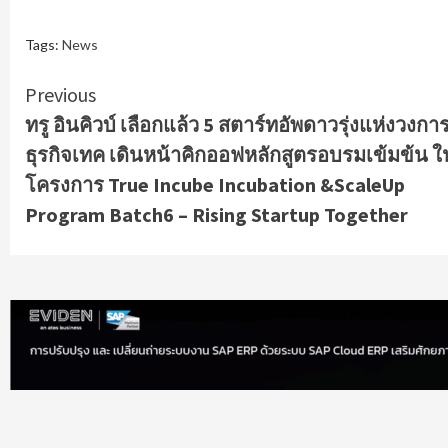
Tags:
News
Continue
Previous
ทรู อินคิวบ์ เลือกแล้ว 5 สตาร์ทอัพดาวรุ่งแห่งวงกา
Reading
ธุรกิจเทค เดินหน้าคิกออฟหลักสูตรอบรมเข้มข้น ใ
โครงการ True Incube Incubation &ScaleUp
Program Batch6 – Rising Startup Together