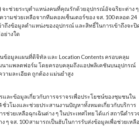
 จะช่วยระบุตำแหน่งคนที่คุณรักด้วยอุปกรณ์อัจฉริยะต่าง ๆ
อความช่วยเหลือจากทีมคอลเซ็นเตอร์ของ จส. 100 ตลอด 24
้าถึงข้อมูลตำแหน่งของอุปกรณ์ และสิทธิ์ในการเข้าถึงจะปิ
ต่อย่างใด
ข้อมูลแผนที่ดิจิทัล และ Location Contents ครอบคลุม
ยพัฒนาแพลตฟอร์ม โดยครอบคลุมถึงแอปพลิเคชันบนอุปกรณ์
ีความละเอียด ถูกต้อง แม่นยำสูง
สารและข้อมูลเกี่ยวกับการจราจรเพื่อประโยชน์ของชุมชนใน
 24 ชั่วโมงและช่วยประสานงานปัญหาทั้งหมดเกี่ยวกับบริการ
นการช่วยเหลือฉุกเฉินต่าง ๆ ในประเทศไทย ได้แก่ สถานีตำรว
ๆ จส. 100 สามารถเป็นฮับในการรับส่งข้อมูลเพื่อช่วยเหลื