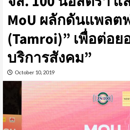
จส. 100 นอสตร้า แ
MoU ผลักดันแพลตฟ
(Tamroi)” เพื่อต่อ
บริการสังคม”
October 10, 2019