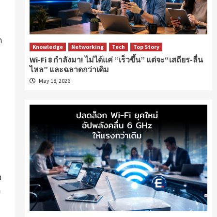
ด
Knowledge
Networking
Tech
Top Story
Wi-Fi 8 กำลังมา! ไม่ได้แค่ “เร็วขึ้น” แต่จะ“เสถียร-ลื่น
ไหล” และฉลาดกว่าเดิม
May 18, 2026
จ
อ