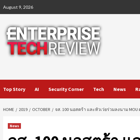
Skip
August 9, 2026
to
content
Top Story
AI
Security Corner
Tech
News
R
HOME
2019
OCTOBER
จส. 100 นอสตร้า และหัวเว่ยร่วมลงนาม MOU ผ
News