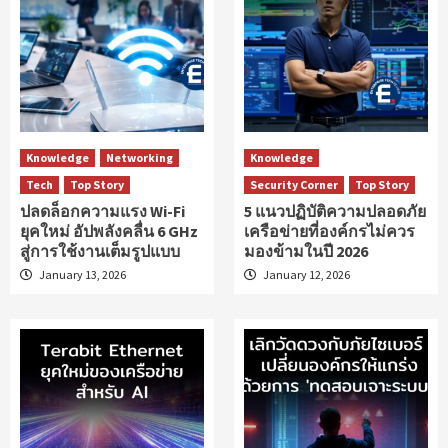
Knowledge
Networking
Knowledge
Tech
Top Story
Security Corner
Top Story
ปลดล็อกความแรง Wi-Fi
5 แนวปฏิบัติความปลอดภัย
ยุคใหม่ อัปพลังคลื่น 6 GHz
เครือข่ายที่องค์กรไม่ควร
สู่การใช้งานเต็มรูปแบบ
มองข้ามในปี 2026
January 13, 2026
January 12, 2026