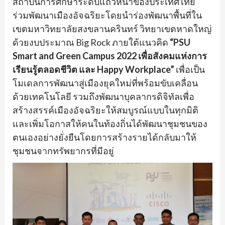
สถาบันการศึกษาระดับแถวหน้าของประเทศไทย
ร่วมพัฒนาเมืองอัจฉริยะโดยนำร่องพัฒนาพื้นที่ใน
เขตมหาวิทยาลัยสงขลานครินทร์ วิทยาเขตหาดใหญ่
ด้วยงบประมาณ Big Rock ภายใต้แนวคิด
“PSU
Smart and Green Campus 2022 เพื่อสังคมแห่งการ
เรียนรู้ตลอดชีวิต และ Happy Workplace”
เพื่อเป็น
โมเดลการพัฒนาสู่เมืองยุคใหม่ที่พร้อมขับเคลื่อน
ด้วยเทคโนโลยี รวมถึงพัฒนาบุคลากรดิจิทัลเพื่อ
สร้างสรรค์เมืองอัจฉริยะให้สมบูรณ์แบบในทุกมิติ
และเพิ่มโอกาสให้คนในท้องถิ่นได้พัฒนาชุมชนของ
ตนเองอย่างยั่งยืนโดยการสร้างรายได้กลับมาให้
ชุมชนจากทรัพยากรที่มีอยู่