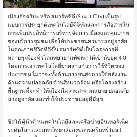
เมืองอัจฉริยะ หรือ สมาร์ทซิตี้ (Smart City) เป็นรูป
แบบการประยุกต์เทคโนโลยีดิจิทัลและการสื่อสารใน
การเพิ่มประสิทธิการบริหารจัดการเมืองและคุณภาพ
ของบริการชุมชน เพื่อให้ประชาชนสามารถอยู่อาศัย
ในคุณภาพชีวิตที่ดีขึ้น สมาร์ทซิตี้เป็นโครงการที่
หลายๆ เมืองทั่วโลกพยายามพัฒนาให้เข้ากับยุค 4.0
โดยการเอาเทคโนโลยีมาผสานกับการใช้ชีวิตของ
ประชาชน ไม่ว่าจะทั้งด้านการขนส่ง การใช้พลังงาน
ด้านความปลอดภัย ด้านสิ่งแวดล้อม หรือโครงสร้าง
พื้นฐาน ที่จะทำให้เมืองมีความสะดวกสบาย ปลอดภัย
น่าอยู่อาศัย และทำให้ประชาชนอยู่ดีมีสุข
ซิสโก้ ผู้นำด้านเทคโนโลยีและเครือข่ายอินเทอร์เน็ต
ระดับโลก และมหาวิทยาลัยสงขลานครินทร์ (มอ.)