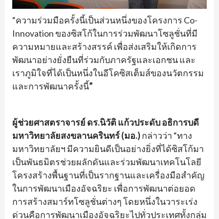
“ความร่วมมือครั้งนี้เป็นส่วนหนึ่งของโครงการ Co-
Innovation ของซิสโก้ในการร่วมพัฒนาโซลูชั่นที่มี
ความหมายและสร้างสรรค์ เพื่อส่งเสริมให้เกิดการ
พัฒนาอย่างยั่งยืนที่ร่วมกับภาครัฐและเอกชน และ
เราภูมิใจที่ได้เป็นหนึ่งในอีโคซิสเต็มส์ของนวัตกรรม
และการพัฒนาครั้งนี้
”
ผู้ช่วยศาสตราจารย์ ดร.นิวัติ แก้วประดับ อธิการบดี
มหาวิทยาลัยสงขลานครินทร์ (มอ.)
กล่าวว่า “ทาง
มหาวิทยาลัยฯ มีความยินดีเป็นอย่างยิ่งที่ได้ซิสโก้มา
เป็นพันธมิตรช่วยผลักดันและร่วมพัฒนาเทคโนโลยี
โครงสร้างพื้นฐานที่เป็นรากฐานและเครื่องมือสำคัญ
ในการพัฒนาเมืองอัจฉริยะ เพื่อการพัฒนาต่อยอด
การสร้างสมาร์ทโซลูชั่นต่างๆ โดยหนึ่งในวาระเร่ง
ด่วนคือการพัฒนาเมืองอัจฉริยะไปทั่วประเทศทั้งกลุ่ม