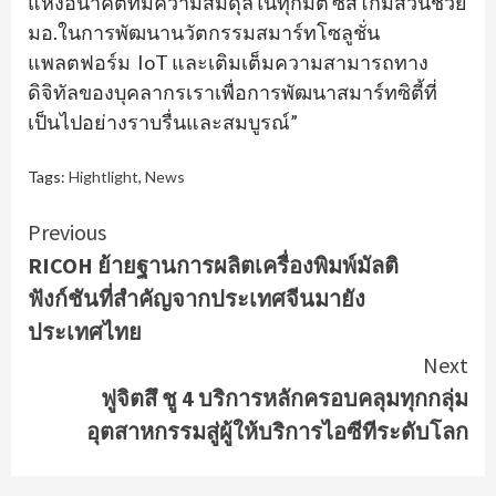
แห่งอนาคตที่มีความสมดุลในทุกมิติ ซิสโก้มีส่วนช่วย
มอ.ในการพัฒนานวัตกรรมสมาร์ทโซลูชั่น
แพลตฟอร์ม IoT และเติมเต็มความสามารถทาง
ดิจิทัลของบุคลากรเราเพื่อการพัฒนาสมาร์ทซิตี้ที่
เป็นไปอย่างราบรื่นและสมบูรณ์”
Tags:
Hightlight
,
News
Continue
Previous
RICOH ย้ายฐานการผลิตเครื่องพิมพ์มัลติ
Reading
ฟังก์ชันที่สำคัญจากประเทศจีนมายัง
ประเทศไทย
Next
ฟูจิตสึ ชู 4 บริการหลักครอบคลุมทุกกลุ่ม
อุตสาหกรรมสู่ผู้ให้บริการไอซีทีระดับโลก