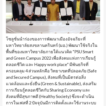
โซลูชั่นนำร่องของการพัฒนาเมืองอัจฉริยะที่
มหาวิทยาลัยสงขลานครินทร์ (มอ.) พัฒนาใช้จริงใน
พื้นที่ของมหาวิทยาลัยภายใต้แนวคิด “PSU Smart
and Green Campus 2022 เพื่อสังคมแห่งการเรียนรู้
ตลอดชีวิต และ Happy work place” มีพันธกิจที่
ครอบคลุม 4 ส่วนหลักคือ วิทยาเขตที่ปลอดภัย (Safe
and Secured Campus), สังคมที่เป็นมิตรต่อสิ่ง
แวดล้อมและยั่งยืน (Green & Sustainable), ส่งเสริม
การเรียนรู้ตลอดชีวิตกับ Sharing Economy และ
สังคมที่มีสุขภาพดี (Healthy Society) ซึ่งจะดำเนิน
การในเฟสที่ 2 ปัจจุบันมีการติดตั้งและใช้งานระบบ