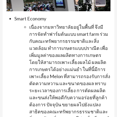
Smart Economy
เนื่องจากมหาวิทยาลัยอยู่ในพื้นที่ จึงมี
การจัดทำฟาร์มต้นแบบ smart farm ร่วม
กับคณะทรัพยากรธรรมชาติและสิ่ง
แวดล้อม ทำการเกษตรแบบปราณีต เพื่อ
เพิ่มมูลค่าของผลผลิตทางการเกษตร
โดยให้สามารถเพาะเลี้ยงผลไม้ ผลผลิต
การเกษตรได้อย่างแม่นยำ ในที่นี้มีการ
เพาะเลี้ยง Melon ที่สามารถรองรับการสั่ง
ตัดความหวาน และขนาดของผล ทราบ
ระยะเวลาของการเลี้ยง การตัดผลผลิต
และขนส่งให้พอดีกับความอร่อยที่ลูกค้า
ต้องการ ปัจจุบัน ขยายผลไปยังแปลง
สาธิตของคณะทรัพยากรธรรมชาติและ