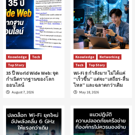
Knowledge
Tech
Knowledge
Networking
Top Story
Tech
Top Story
35 ปี World Wide Web: จุด
Wi-Fi 8 กำลังมา! ไม่ได้แค่
กำเนิดรากฐานของโลก
“เร็วขึ้น” แต่จะ“เสถียร-ลื่น
ออนไลน์
ไหล” และฉลาดกว่าเดิม
August 7, 2026
May 18, 2026