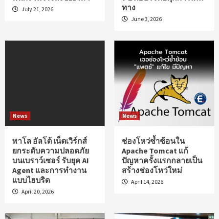
ทาง
July 21, 2026
June 3, 2026
News
News
พาโล อัลโต้ เน็ตเวิร์กส์
ช่องโหว่ซ้ำซ้อนใน
ยกระดับความปลอดภัย
Apache Tomcat แก้
บนเบราว์เซอร์ รับยุค AI
ปัญหาครั้งแรกกลายเป็น
Agent และการทำงาน
สร้างช่องโหว่ใหม่
แบบไฮบริด
April 14, 2026
April 20, 2026