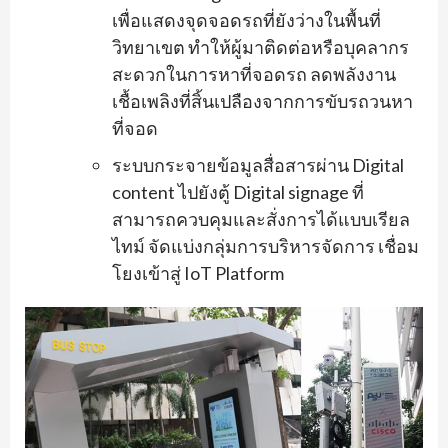
เพื่อแสดงจุดจอดรถที่ยังว่างในพื้นที่
วิทยาเขต ทำให้ผู้มาติดต่อหรือบุคลากร
สะดวกในการหาที่จอดรถ ลดพลังงาน
เชื้อเพลิงที่สิ้นเปลืองจากการขับรถวนหา
ที่จอด
ระบบกระจายข้อมูลสื่อสารผ่าน Digital
content ไปยังตู้ Digital signage ที่
สามารถควบคุมและสั่งการได้แบบเรียล
ไทม์ จัดแบ่งกลุ่มการบริหารจัดการ เชื่อม
โยงเข้าสู่ IoT Platform