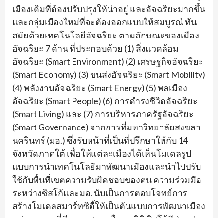
เมืองเดิมที่ต้องปรับปรุงให้น่าอยู่ และอัจฉริยะมากขึ้น
และกลุ่มเมืองใหม่ที่จะต้องออกแบบให้สมบูรณ์ ทัน
สมัยด้วยเทคโนโลยีอัจฉริยะ ตามลักษณะของเมือง
อัจฉริยะ 7 ด้าน ที่ประกอบด้วย (1) สิ่งแวดล้อม
อัจฉริยะ (Smart Environment) (2) เศรษฐกิจอัจฉริยะ
(Smart Economy) (3) ขนส่งอัจฉริยะ (Smart Mobility)
(4) พลังงานอัจฉริยะ (Smart Energy) (5) พลเมือง
อัจฉริยะ (Smart People) (6) การดำรงชีวิตอัจฉริยะ
(Smart Living) และ (7) การบริหารภาครัฐอัจฉริยะ
(Smart Governance) จากการที่มหาวิทยาลัยสงขลา
นครินทร์ (มอ.) ซึ่งรับหน้าที่เป็นที่ปรึกษาให้กับ 14
จังหวัดภาคใต้ เพื่อให้แต่ละเมืองได้เห็นโมเดลรูป
แบบการนำเทคโนโลยีมาพัฒนาเมืองและนำไปปรับ
ใช้กับพื้นที่เขตความรับผิดชอบของตน ความร่วมมือ
ระหว่างซิสโก้และมอ. นับเป็นการตอบโจทย์การ
สร้างโมเดลสมาร์ทซิตี้ให้เป็นต้นแบบการพัฒนาเมือง