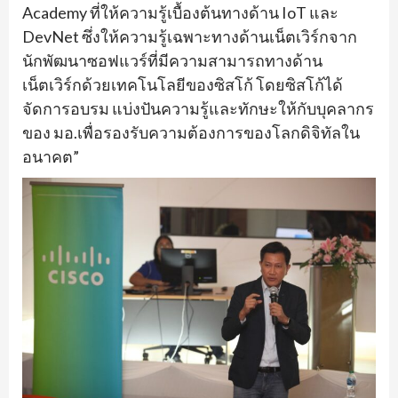
Academy ที่ให้ความรู้เบื้องต้นทางด้าน IoT และ
DevNet ซึ่งให้ความรู้เฉพาะทางด้านเน็ตเวิร์กจาก
นักพัฒนาซอฟแวร์ที่มีความสามารถทางด้าน
เน็ตเวิร์กด้วยเทคโนโลยีของซิสโก้ โดยซิสโก้ได้
จัดการอบรม แบ่งปันความรู้และทักษะให้กับบุคลากร
ของ มอ.เพื่อรองรับความต้องการของโลกดิจิทัลใน
อนาคต”