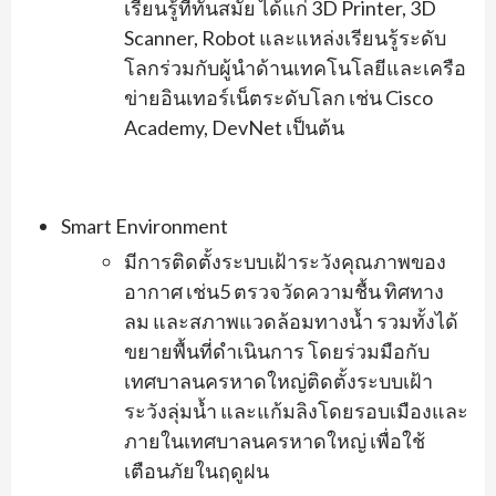
เรียนรู้ที่ทันสมัย ได้แก่ 3D Printer, 3D
Scanner, Robot และแหล่งเรียนรู้ระดับ
โลกร่วมกับผู้นำด้านเทคโนโลยีและเครือ
ข่ายอินเทอร์เน็ตระดับโลก เช่น Cisco
Academy, DevNet เป็นต้น
Smart Environment
มีการติดตั้งระบบเฝ้าระวังคุณภาพของ
อากาศ เช่น5 ตรวจวัดความชื้น ทิศทาง
ลม และสภาพแวดล้อมทางน้ำ รวมทั้งได้
ขยายพื้นที่ดำเนินการ โดยร่วมมือกับ
เทศบาลนครหาดใหญ่ติดตั้งระบบเฝ้า
ระวังลุ่มน้ำ และแก้มลิงโดยรอบเมืองและ
ภายในเทศบาลนครหาดใหญ่ เพื่อใช้
เตือนภัยในฤดูฝน