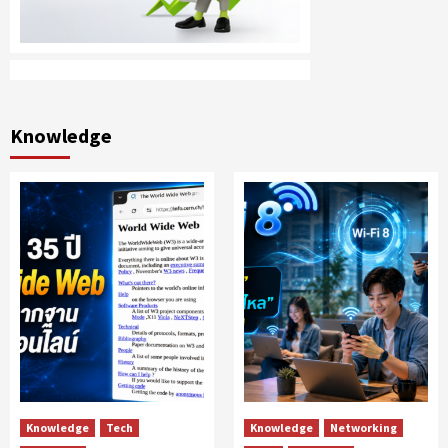
Knowledge
Knowledge
Tech
Knowledge
Networking