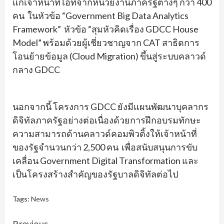
แก่เจ้าหน้าที่ไอทีจากหน่วยงานภาครัฐต่างๆ กว่า 400
คน ในหัวข้อ “Government Big Data Analytics
Framework” หัวข้อ “สุมหัวคิดเรื่อง GDCC House
Model” พร้อมด้วยผู้เชี่ยวชาญจาก CAT สาธิตการ
โอนย้ายข้อมูล (Cloud Migration) ขึ้นสู่ระบบคลาวด์
กลาง GDCC
นอกจากนี้ โครงการ GDCC ยังมีแผนพัฒนาบุคลากร
ดิจิทัลภาครัฐอย่างต่อเนื่องด้วยการฝึกอบรมทักษะ
ความสามารถด้านคลาวด์คอมพิวติ้งให้เจ้าหน้าที่
ของรัฐจำนวนกว่า 2,500 คน เพื่อสนับสนุนการขับ
เคลื่อน Government Digital Transformation และ
เป็นโครงสร้างสำคัญของรัฐบาลดิจิทัลต่อไป
Tags:
News
Previous