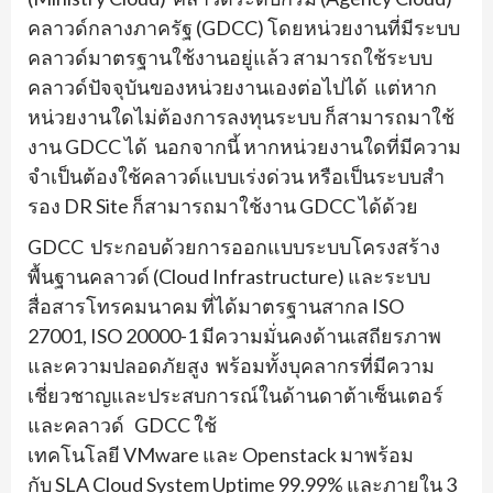
คลาวด์กลางภาครัฐ (GDCC) โดยหน่วยงานที่มีระบบ
คลาวด์มาตรฐานใช้งานอยู่แล้ว สามารถใช้ระบบ
คลาวด์ปัจจุบันของหน่วยงานเองต่อไปได้ แต่หาก
หน่วยงานใดไม่ต้องการลงทุนระบบ ก็สามารถมาใช้
งาน GDCC ได้ นอกจากนี้ หากหน่วยงานใดที่มีความ
จําเป็นต้องใช้คลาวด์แบบเร่งด่วน หรือเป็นระบบสํา
รอง DR Site ก็สามารถมาใช้งาน GDCC ได้ด้วย
GDCC ประกอบด้วยการออกแบบระบบโครงสร้าง
พื้นฐานคลาวด์ (Cloud Infrastructure) และระบบ
สื่อสารโทรคมนาคม ที่ได้มาตรฐานสากล ISO
27001, ISO 20000-1 มีความมั่นคงด้านเสถียรภาพ
และความปลอดภัยสูง พร้อมทั้งบุคลากรที่มีความ
เชี่ยวชาญและประสบการณ์ในด้านดาต้าเซ็นเตอร์
และคลาวด์ GDCC ใช้
เทคโนโลยี VMware และ Openstack มาพร้อม
กับ SLA Cloud System Uptime 99.99% และภายใน 3