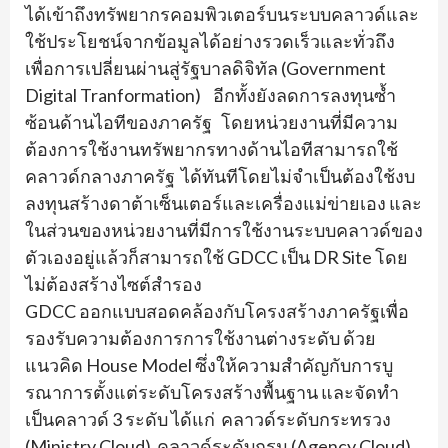
ได้เข้าถึงทรัพยากรคอมพิวเตอร์บนระบบคลาวด์และ
ใช้ประโยชน์จากข้อมูลได้อย่างรวดเร็วและทั่วถึง
เพื่อการเปลี่ยนผ่านสู่รัฐบาลดิจิทัล (Government
Digital Tranformation) อีกทั้งยังลดการลงทุนซ้ำ
ซ้อนด้านไอทีของภาครัฐ โดยหน่วยงานที่มีความ
ต้องการใช้งานทรัพยากรทางด้านไอทีสามารถใช้
คลาวด์กลางภาครัฐ ได้ทันทีโดยไม่จำเป็นต้องใช้งบ
ลงทุนสร้างดาต้าเซ็นเตอร์และเครื่องแม่ข่ายเอง และ
ในส่วนของหน่วยงานที่มีการใช้งานระบบคลาวด์ของ
ตัวเองอยู่แล้วก็สามารถใช้ GDCC เป็น DR Site โดย
ไม่ต้องสร้างไซต์สำรอง
GDCC ออกแบบสอดคล้องกับโครงสร้างภาครัฐเพื่อ
รองรับความต้องการการใช้งานต่างระดับ ด้วย
แนวคิด House Model ซึ่งให้ความสำคัญกับการบู
รณาการตั้งแต่ระดับโครงสร้างพื้นฐาน และจัดทำ
เป็นคลาวด์ 3 ระดับ ได้แก่ คลาวด์ระดับกระทรวง
(Ministry Cloud) คลาวด์ระดับกรม (Agency Cloud)