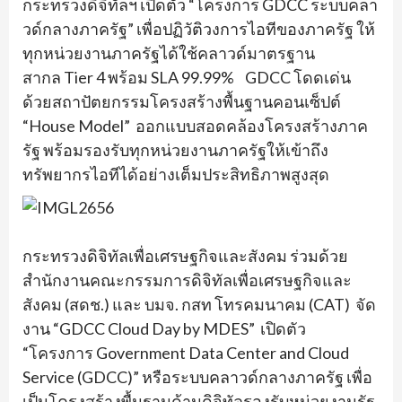
กระทรวงดิจิทัลฯ เปิดตัว “โครงการ GDCC ระบบคลา
วด์กลางภาครัฐ” เพื่อปฏิวัติวงการไอทีของภาครัฐ ให้
ทุกหน่วยงานภาครัฐได้ใช้คลาวด์มาตรฐาน
สากล Tier 4 พร้อม SLA 99.99% GDCC โดดเด่น
ด้วยสถาปัตยกรรมโครงสร้างพื้นฐานคอนเซ็ปต์
“House Model” ออกแบบสอดคล้องโครงสร้างภาค
รัฐ พร้อมรองรับทุกหน่วยงานภาครัฐให้เข้าถึง
ทรัพยากรไอทีได้อย่างเต็มประสิทธิภาพสูงสุด
กระทรวงดิจิทัลเพื่อเศรษฐกิจและสังคม ร่วมด้วย
สำนักงานคณะกรรมการดิจิทัลเพื่อเศรษฐกิจและ
สังคม (สดช.) และ บมจ. กสท โทรคมนาคม (CAT) จัด
งาน “GDCC Cloud Day by MDES” เปิดตัว
“โครงการ Government Data Center and Cloud
Service (GDCC)” หรือระบบคลาวด์กลางภาครัฐ เพื่อ
เป็นโครงสร้างพื้นฐานด้านดิจิทัลรองรับหน่วยงานรัฐ