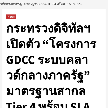
วด์กลางภาครัฐ” มาตรฐานสากล TIER 4 พร้อม SLA 99.99%
News
กระทรวงดิจิทัลฯ
เปิดตัว “โครงการ
GDCC ระบบคลา
วด์กลางภาครัฐ”
มาตรฐานสากล
Tier 4 พร้อม SLA