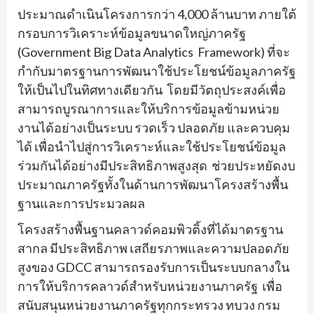
ประมาณดำเนินโครงการกว่า 4,000 ล้านบาท ภายใต้
กรอบการวิเคราะห์ข้อมูลขนาดใหญ่ภาครัฐ
(Government Big Data Analytics Framework) ที่จะ
กำกับมาตรฐานการพัฒนาใช้ประโยชน์ข้อมูลภาครัฐ
ให้เป็นไปในทิศทางเดียวกัน โดยมีวัตถุประสงค์เพื่อ
สามารถบูรณาการและให้บริการข้อมูลข้ามหน่วย
งานได้อย่างเป็นระบบ รวดเร็ว ปลอดภัย และควบคุม
ได้ เพื่อนำไปสู่การวิเคราะห์และใช้ประโยชน์ข้อมูล
ร่วมกันได้อย่างมีประสิทธิภาพสูงสุด ช่วยประหยัดงบ
ประมาณภาครัฐทั้งในด้านการพัฒนาโครงสร้างพื้น
ฐานและการประมวลผล
โครงสร้างพื้นฐานคลาวด์คอมพิวติ้งที่ได้มาตรฐาน
สากล มีประสิทธิภาพ เสถียรภาพและความปลอดภัย
สูงของ GDCC สามารถรองรับการเป็นระบบกลางใน
การให้บริการคลาวด์สำหรับหน่วยงานภาครัฐ เพื่อ
สนับสนุนหน่วยงานภาครัฐทุกกระทรวง ทบวง กรม