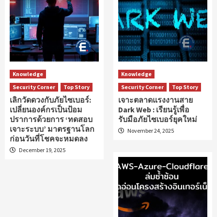
Knowledge
Knowledge
Security Corner
Top Story
Security Corner
Top Story
เลิกวัดดวงกับภัยไซเบอร์:
เจาะตลาดแรงงานสาย
เปลี่ยนองค์กรเป็นป้อม
Dark Web : เรียนรู้เพื่อ
ปราการด้วยการ ‘ทดสอบ
รับมือภัยไซเบอร์ยุคใหม่
เจาะระบบ’ มาตรฐานโลก
November 24, 2025
ก่อนวันที่โชคจะหมดลง
December 19, 2025