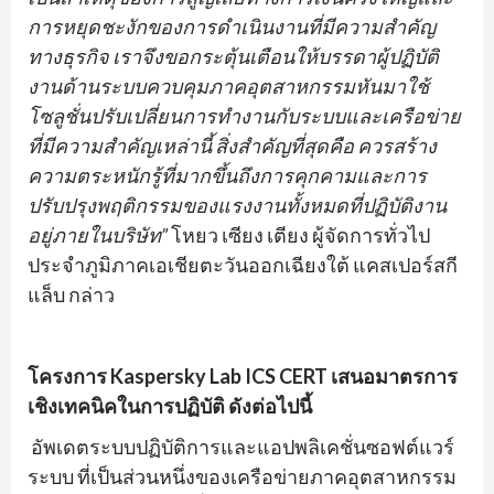
การหยุดชะงักของการดำเนินงานที่มีความสำคัญ
ทางธุรกิจ เราจึงขอกระตุ้นเตือนให้บรรดาผู้ปฏิบัติ
งานด้านระบบควบคุมภาคอุตสาหกรรมหันมาใช้
โซลูชั่นปรับเปลี่ยนการทำงานกับระบบและเครือข่าย
ที่มีความสำคัญเหล่านี้ สิ่งสำคัญที่สุดคือ ควรสร้าง
ความตระหนักรู้ที่มากขึ้นถึงการคุกคามและการ
ปรับปรุงพฤติกรรมของแรงงานทั้งหมดที่ปฏิบัติงาน
อยู่ภายในบริษัท”
โหยว เซียง เตียง ผู้จัดการทั่วไป
ประจำภูมิภาคเอเชียตะวันออกเฉียงใต้ แคสเปอร์สกี
แล็บ กล่าว
โครงการ
Kaspersky Lab ICS CERT เสนอมาตรการ
เชิงเทคนิคในการปฏิบัติ ดังต่อไปนี้
อัพเดตระบบปฏิบัติการและแอปพลิเคชั่นซอฟต์แวร์
ระบบ ที่เป็นส่วนหนึ่งของเครือข่ายภาคอุตสาหกรรม