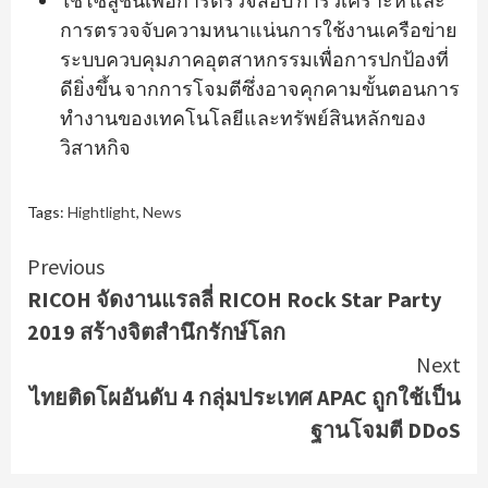
ใช้โซลูชั่นเพื่อการตรวจสอบ การวิเคราะห์ และ
การตรวจจับความหนาแน่นการใช้งานเครือข่าย
ระบบควบคุมภาคอุตสาหกรรมเพื่อการปกป้องที่
ดียิ่งขึ้น จากการโจมตีซึ่งอาจคุกคามขั้นตอนการ
ทำงานของเทคโนโลยีและทรัพย์สินหลักของ
วิสาหกิจ
Tags:
Hightlight
,
News
Continue
Previous
RICOH จัดงานแรลลี่ RICOH Rock Star Party
Reading
2019 สร้างจิตสำนึกรักษ์โลก
Next
ไทยติดโผอันดับ 4 กลุ่มประเทศ APAC ถูกใช้เป็น
ฐานโจมตี DDoS