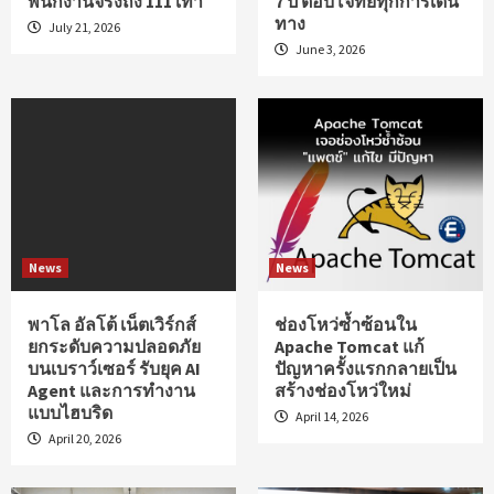
พนักงานจริงถึง 111 เท่า
7 ปี ตอบโจทย์ทุกการเดิน
ทาง
July 21, 2026
June 3, 2026
News
News
พาโล อัลโต้ เน็ตเวิร์กส์
ช่องโหว่ซ้ำซ้อนใน
ยกระดับความปลอดภัย
Apache Tomcat แก้
บนเบราว์เซอร์ รับยุค AI
ปัญหาครั้งแรกกลายเป็น
Agent และการทำงาน
สร้างช่องโหว่ใหม่
แบบไฮบริด
April 14, 2026
April 20, 2026