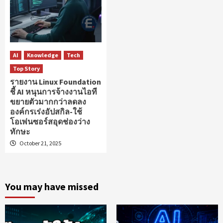
AI
Knowledge
Tech
Top Story
รายงาน Linux Foundation
ชี้ AI หนุนการจ้างงานไอที
ขยายตัวมากกว่าลดลง
องค์กรเร่งอัปสกิล-ใช้
โอเพ่นซอร์สอุดช่องว่าง
ทักษะ
October 21, 2025
You may have missed