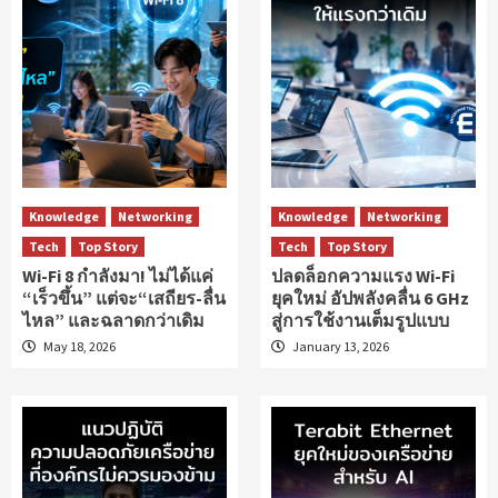
Knowledge
Networking
Knowledge
Networking
Tech
Top Story
Tech
Top Story
Wi-Fi 8 กำลังมา! ไม่ได้แค่
ปลดล็อกความแรง Wi-Fi
“เร็วขึ้น” แต่จะ“เสถียร-ลื่น
ยุคใหม่ อัปพลังคลื่น 6 GHz
ไหล” และฉลาดกว่าเดิม
สู่การใช้งานเต็มรูปแบบ
May 18, 2026
January 13, 2026