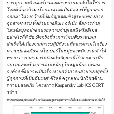
การคุกคามพิวเตอร์ภาคอุตสาหกรรมกลับไม่ใช่การ
โจมตีที่พุ่งเป้ามาโดยตรง แต่เป็นมัลแวร์ที่ถูกปล่อย
ออกมาในวงกว้างที่บังเอิญหลุดเข้าสู่ระบบของภาค
อุตสาหกรรม ทั้งผ่านทางอินเตอร์เน็ต สื่อการถ่าย
โอนข้อมูลอย่างหน่วยความจำยูเอสบี หรืออีเมล
อย่างไรก็ดี ข้อเท็จจริงที่ว่าการโจมตีประสบผล
สำเร็จได้เนื่องจากการปฏิบัติงานที่หละหลวมในเรื่อง
ความปลอดภัยทางไซเบอร์ในหมู่ของพนักงาน ทำให้
ทราบว่า เราสามารถป้องกันปัญหานี้ได้ ผ่านการฝึก
อบรมและสร้างการตระหนักรู้ในหมู่พนักงานของ
องค์กร ซึ่งน่าจะเป็นเรื่องง่ายกว่าการพยายามหยุดยั้ง
ผู้คุกคามที่เป็นต้นเหตุ”
คิริลล์ ครูกลอฟ นักวิจัยด้าน
ความปลอดภัย โครงการ Kaspersky Lab ICS CERT
กล่าว