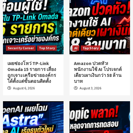
Security Corner
Top Story
AI
Top Story
เผยช่องโหว่ TP-Link
Amazon ปวดหัว!
Omada 15 รายการ เสี่ยง
พนักงานใช้ AI โปรเจกต์
ถูกเจาะเครือข่ายองค์กร
เดียวเผาเงินกว่า 58 ล้าน
ได้ตั้งแต่ขั้นตอนติดตั้ง
บาท
August 6, 2026
August 3, 2026