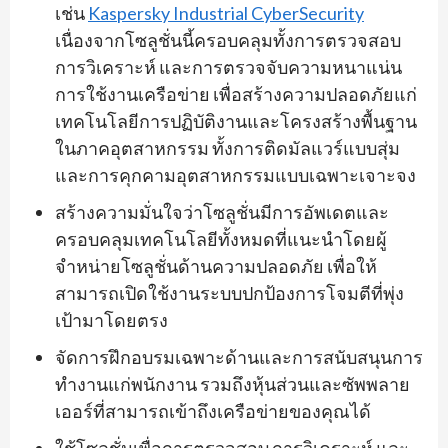
เช่น
Kaspersky Industrial CyberSecurity
เนื่องจากโซลูชั่นนี้ครอบคลุมทั้งการตรวจสอบ
การวิเคราะห์ และการตรวจจับความหนาแน่น
การใช้งานเครือข่าย เพื่อสร้างความปลอดภัยแก่
เทคโนโลยีการปฏิบัติงานและโครงสร้างพื้นฐาน
ในภาคอุตสาหกรรม ทั้งการติดมัลแวร์แบบสุ่ม
และการคุกคามอุตสาหกรรมแบบเฉพาะเจาะจง
สร้างความมั่นใจว่าโซลูชั่นมีการอัพเดตและ
ครอบคลุมเทคโนโลยีทั้งหมดที่แนะนำโดยผู้
จำหน่ายโซลูชั่นด้านความปลอดภัย เพื่อให้
สามารถเปิดใช้งานระบบปกป้องการโจมตีที่พุ่ง
เป้ามาโดยตรง
จัดการฝึกอบรมเฉพาะด้านและการสนับสนุนการ
ทำงานแก่พนักงาน รวมถึงหุ้นส่วนและซัพพลาย
เออร์ที่สามารถเข้าถึงเครือข่ายของคุณได้