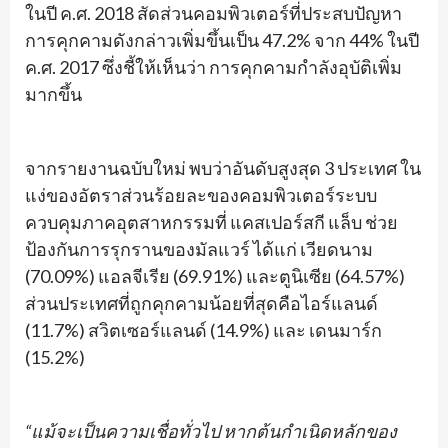
ในปี ค.ศ. 2018 สัดส่วนคอมพิวเตอร์ที่ประสบปัญหา
การคุกคามดังกล่าวเพิ่มขึ้นเป็น 47.2% จาก 44% ในปี
ค.ศ. 2017 ซึ่งชี้ให้เห็นว่า การคุกคามกำลังอุบัติเพิ่ม
มากขึ้น
จากรายงานฉบับใหม่ พบว่าอันดับสูงสุด 3 ประเทศ ใน
แง่ของอัตราส่วนร้อยละของคอมพิวเตอร์ระบบ
ควบคุมภาคอุตสาหกรรมที่ แคสเปอร์สกี แล็บ ช่วย
ป้องกันการรุกรานของมัลแวร์ ได้แก่ เวียดนาม
(70.09%) แอลจีเรีย (69.91%) และตูนิเซีย (64.57%)
ส่วนประเทศที่ถูกคุกคามน้อยที่สุดคือไอร์แลนด์
(11.7%) สวิตเซอร์แลนด์ (14.9%) และ เดนมาร์ก
(15.2%)
“แม้จะเป็นความเชื่อทั่วไป หากต้นกำเนิดหลักของ