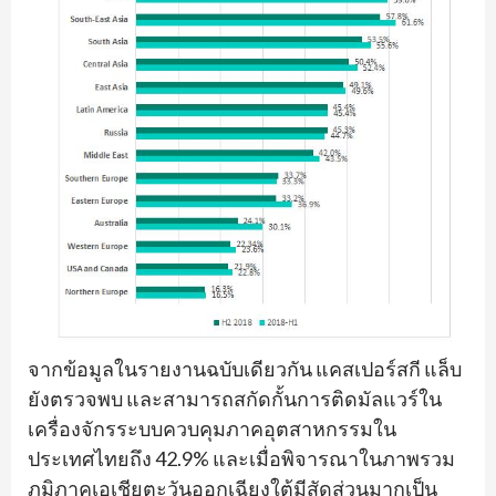
จากข้อมูลในรายงานฉบับเดียวกัน แคสเปอร์สกี แล็บ
ยังตรวจพบ และสามารถสกัดกั้นการติดมัลแวร์ใน
เครื่องจักรระบบควบคุมภาคอุตสาหกรรมใน
ประเทศไทยถึง 42.9% และเมื่อพิจารณาในภาพรวม
ภูมิภาคเอเชียตะวันออกเฉียงใต้มีสัดส่วนมากเป็น