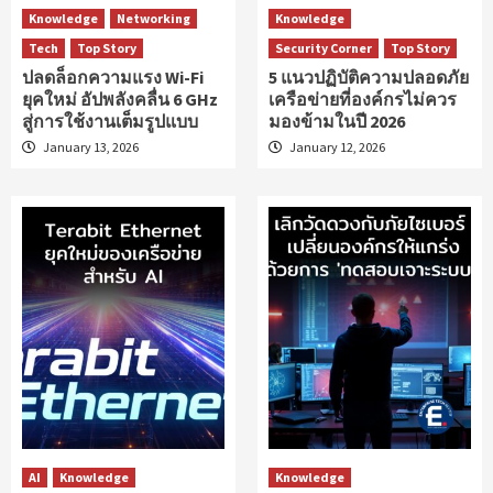
Knowledge
Networking
Knowledge
Tech
Top Story
Security Corner
Top Story
ปลดล็อกความแรง Wi-Fi
5 แนวปฏิบัติความปลอดภัย
ยุคใหม่ อัปพลังคลื่น 6 GHz
เครือข่ายที่องค์กรไม่ควร
สู่การใช้งานเต็มรูปแบบ
มองข้ามในปี 2026
January 13, 2026
January 12, 2026
AI
Knowledge
Knowledge