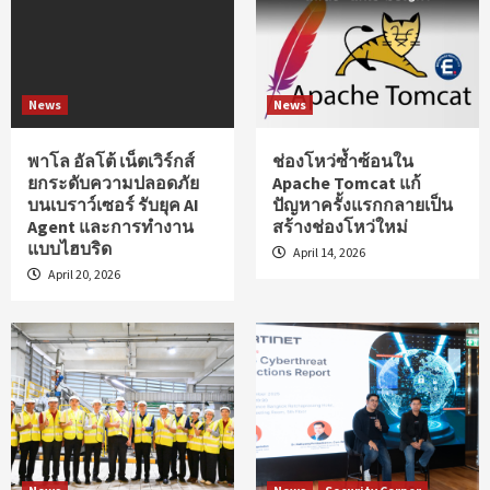
News
News
พาโล อัลโต้ เน็ตเวิร์กส์
ช่องโหว่ซ้ำซ้อนใน
ยกระดับความปลอดภัย
Apache Tomcat แก้
บนเบราว์เซอร์ รับยุค AI
ปัญหาครั้งแรกกลายเป็น
Agent และการทำงาน
สร้างช่องโหว่ใหม่
แบบไฮบริด
April 14, 2026
April 20, 2026