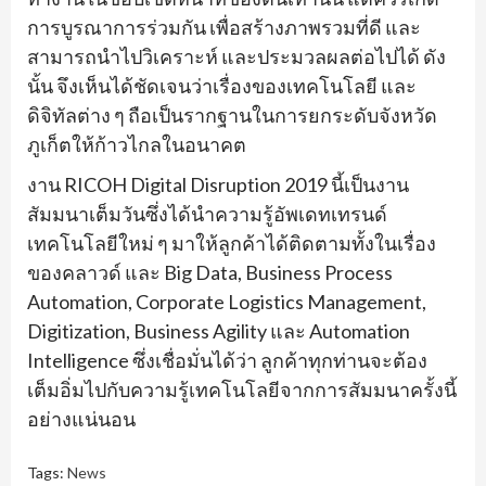
การบูรณาการร่วมกัน เพื่อสร้างภาพรวมที่ดี และ
สามารถนำไปวิเคราะห์ และประมวลผลต่อไปได้ ดัง
นั้น จึงเห็นได้ชัดเจนว่าเรื่องของเทคโนโลยี และ
ดิจิทัลต่าง ๆ ถือเป็นรากฐานในการยกระดับจังหวัด
ภูเก็ตให้ก้าวไกลในอนาคต
งาน RICOH Digital Disruption 2019 นี้เป็นงาน
สัมมนาเต็มวันซึ่งได้นำความรู้อัพเดทเทรนด์
เทคโนโลยีใหม่ ๆ มาให้ลูกค้าได้ติดตามทั้งในเรื่อง
ของคลาวด์ และ Big Data, Business Process
Automation, Corporate Logistics Management,
Digitization, Business Agility และ Automation
Intelligence ซึ่งเชื่อมั่นได้ว่า ลูกค้าทุกท่านจะต้อง
เต็มอิ่มไปกับความรู้เทคโนโลยีจากการสัมมนาครั้งนี้
อย่างแน่นอน
Tags:
News