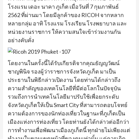
โรงแรม เดอะ นาคา ภูเก็ต เมื่อวันที่ 7 กุมภาพันธ์
2562 ที่ผ่านมา โดยมีลูกค้าของ RICOH จากหลาก
หลายกลุ่ม อาทิ โรงแรม โรงเรียน โรงพยาบาล และ
หน่วยงานราชการ ให้ความสนใจเข้าร่วมงานกัน
อย่างคับคั่ง
โดยงานในครั้งนี้ได้รับเกียรติจากคุณธัญญวัฒน์
ชาญพินิจ รองผู้ว่าราชการจังหวัดภูเก็ต มาเป็น
ประธานในพิธีกล่าวเปิดงาน โดยท่านได้กล่าวถึง
ความสำคัญของเทคโนโลยีที่มีต่อโลกในปัจจุบัน
รวมถึงการนำเทคโนโลยีมาปรับใช้เพื่อยกระดับ
จังหวัดภูเก็ตให้เป็น Smart City ที่สามารถตอบโจทย์
ความต้องการของนักท่องเที่ยวในฐานะที่ภูเก็ตเป็น
เมืองแห่งการท่องเที่ยว โดยท่านยังได้กล่าวต่ออีกว่า
การทำงานเพื่อพัฒนาเมืองภูเก็ตนี้ ทุกฝ่ายไม่เพียงแต่
ทำงานในขอบเขตหน้าที่ของตนเท่านั้น แต่ควรเกิด