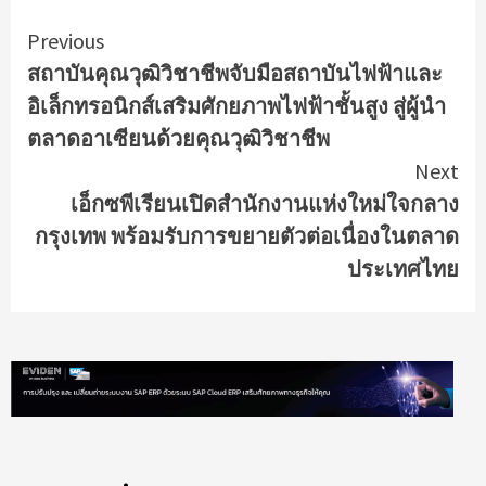
Continue
Previous
สถาบันคุณวุฒิวิชาชีพจับมือสถาบันไฟฟ้าและ
Reading
อิเล็กทรอนิกส์เสริมศักยภาพไฟฟ้าชั้นสูง สู่ผู้นำ
ตลาดอาเซียนด้วยคุณวุฒิวิชาชีพ
Next
เอ็กซพีเรียนเปิดสำนักงานแห่งใหม่ใจกลาง
กรุงเทพ พร้อมรับการขยายตัวต่อเนื่องในตลาด
ประเทศไทย