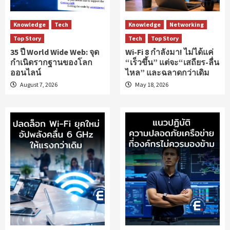
Knowledge
Tech
Knowledge
Networking
Top Story
Tech
Top Story
35 ปี World Wide Web: จุด
Wi-Fi 8 กำลังมา! ไม่ได้แค่
กำเนิดรากฐานของโลก
“เร็วขึ้น” แต่จะ“เสถียร-ลื่น
ออนไลน์
ไหล” และฉลาดกว่าเดิม
August 7, 2026
May 18, 2026