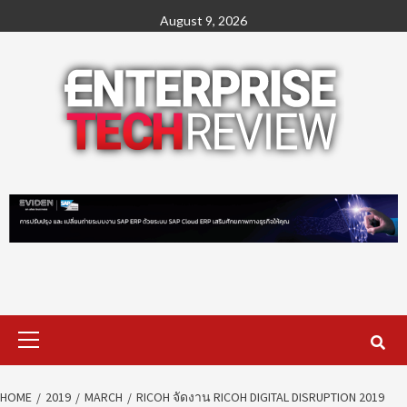
Skip
August 9, 2026
to
content
Primary
Menu
HOME
2019
MARCH
RICOH จัดงาน RICOH DIGITAL DISRUPTION 2019