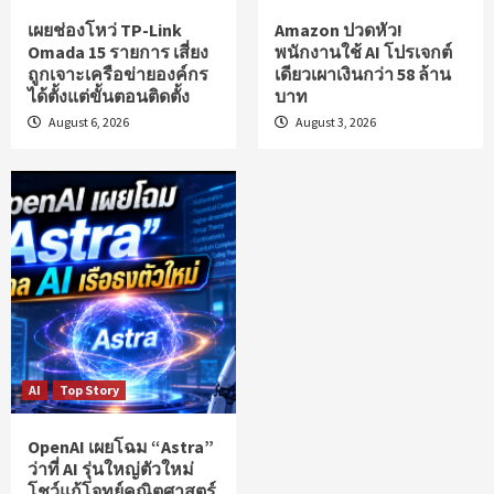
เผยช่องโหว่ TP-Link
Amazon ปวดหัว!
Omada 15 รายการ เสี่ยง
พนักงานใช้ AI โปรเจกต์
ถูกเจาะเครือข่ายองค์กร
เดียวเผาเงินกว่า 58 ล้าน
ได้ตั้งแต่ขั้นตอนติดตั้ง
บาท
August 6, 2026
August 3, 2026
AI
Top Story
OpenAI เผยโฉม “Astra”
ว่าที่ AI รุ่นใหญ่ตัวใหม่
โชว์แก้โจทย์คณิตศาสตร์