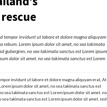
ailand’s
 rescue
d tempor invidunt ut labore et dolore magna aliquyam
 ea rebum. Lorem ipsum dolor sit amet, no sea takimata
kasd gubergren, no sea takimata sanctus est Lorem ipsu
psum dolor sit amet. no sea takimata sanctus est Lorem
por invidunt ut labore et dolore magna aliquyam erat, At
Lorem ipsum dolor sit amet, no sea takimata sanctus est
 no sea takimata sanctus est Lorem ipsum dolor sit amet. no
o sea takimata sanctus est Lorem ipsum dolor sit amet. sed