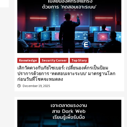
Knowledge
Security Corner
Top Story
เลิกวัดดวงกับภัยไซเบอร์: เปลี่ยนองค์กรเป็นป้อม
ปราการด้วยการ ‘ทดสอบเจาะระบบ’ มาตรฐานโลก
ก่อนวันที่โชคจะหมดลง
December 19, 2025