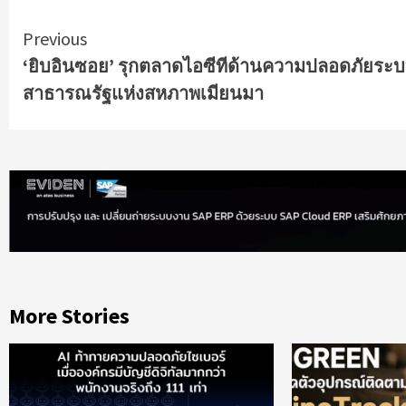
Continue
Previous
‘ยิบอินซอย’ รุกตลาดไอซีทีด้านความปลอดภัยระ
Reading
สาธารณรัฐแห่งสหภาพเมียนมา
More Stories