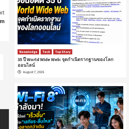
xt
rm
Knowledge
Tech
Top Story
35 ปี World Wide Web: จุดกำเนิดรากฐานของโลก
ออนไลน์
August 7, 2026