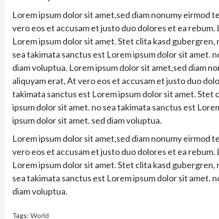
Lorem ipsum dolor sit amet,sed diam nonumy eirmod tem
vero eos et accusam et justo duo dolores et ea rebum. 
Lorem ipsum dolor sit amet. Stet clita kasd gubergren,
sea takimata sanctus est Lorem ipsum dolor sit amet. n
diam voluptua. Lorem ipsum dolor sit amet,sed diam n
aliquyam erat, At vero eos et accusam et justo duo dol
takimata sanctus est Lorem ipsum dolor sit amet. Stet 
ipsum dolor sit amet. no sea takimata sanctus est Lore
ipsum dolor sit amet. sed diam voluptua.
Lorem ipsum dolor sit amet,sed diam nonumy eirmod tem
vero eos et accusam et justo duo dolores et ea rebum. 
Lorem ipsum dolor sit amet. Stet clita kasd gubergren,
sea takimata sanctus est Lorem ipsum dolor sit amet. n
diam voluptua.
Tags:
World