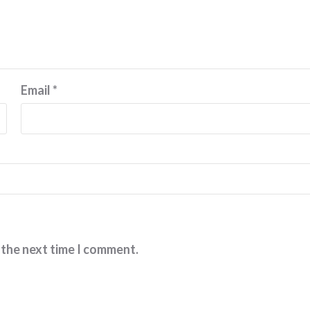
Email
*
 the next time I comment.