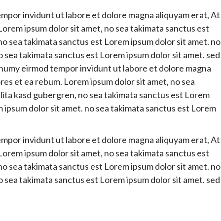
por invidunt ut labore et dolore magna aliquyam erat, At
Lorem ipsum dolor sit amet, no sea takimata sanctus est
 no sea takimata sanctus est Lorem ipsum dolor sit amet. no
o sea takimata sanctus est Lorem ipsum dolor sit amet. sed
onumy eirmod tempor invidunt ut labore et dolore magna
ores et ea rebum. Lorem ipsum dolor sit amet, no sea
clita kasd gubergren, no sea takimata sanctus est Lorem
m ipsum dolor sit amet. no sea takimata sanctus est Lorem
por invidunt ut labore et dolore magna aliquyam erat, At
Lorem ipsum dolor sit amet, no sea takimata sanctus est
 no sea takimata sanctus est Lorem ipsum dolor sit amet. no
o sea takimata sanctus est Lorem ipsum dolor sit amet. sed