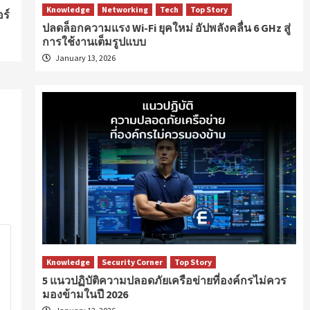
Knowledge
Networking
Tech
Top Story
ร์
ปลดล็อกความแรง Wi-Fi ยุคใหม่ อัปพลังคลื่น 6 GHz สู่
การใช้งานเต็มรูปแบบ
January 13, 2026
Knowledge
Security Corner
Top Story
5 แนวปฏิบัติความปลอดภัยเครือข่ายที่องค์กรไม่ควร
มองข้ามในปี 2026