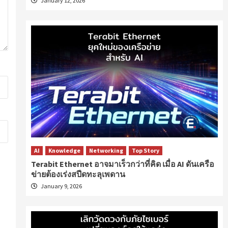
January 12, 2026
AI
Knowledge
Networking
Top Story
Terabit Ethernet อาจมาเร็วกว่าที่คิด เมื่อ AI ดันเครือ
ข่ายต้องเร่งสปีดทะลุเพดาน
January 9, 2026