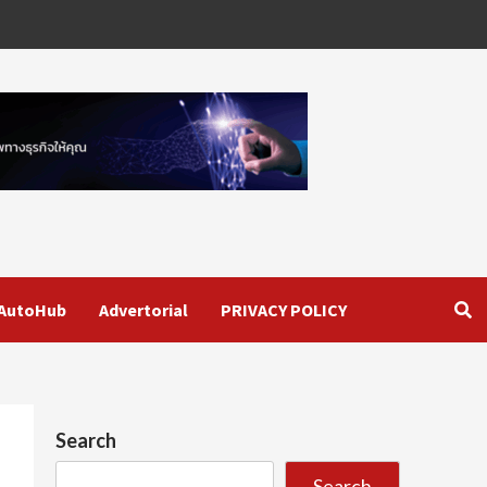
AutoHub
Advertorial
PRIVACY POLICY
Search
Search