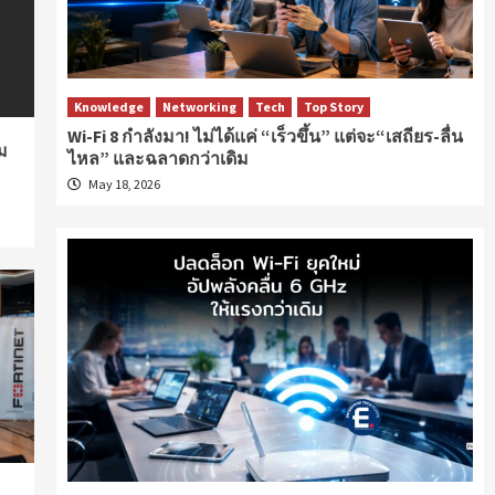
Knowledge
Networking
Tech
Top Story
Wi-Fi 8 กำลังมา! ไม่ได้แค่ “เร็วขึ้น” แต่จะ“เสถียร-ลื่น
ม
ไหล” และฉลาดกว่าเดิม
May 18, 2026