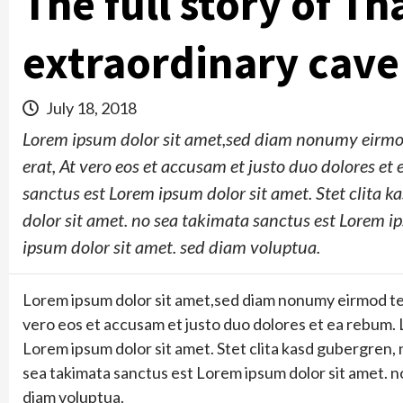
The full story of Th
extraordinary cave
July 18, 2018
Lorem ipsum dolor sit amet,sed diam nonumy eirmo
erat, At vero eos et accusam et justo duo dolores et
sanctus est Lorem ipsum dolor sit amet. Stet clita 
dolor sit amet. no sea takimata sanctus est Lorem i
ipsum dolor sit amet. sed diam voluptua.
Lorem ipsum dolor sit amet,sed diam nonumy eirmod tem
vero eos et accusam et justo duo dolores et ea rebum. 
Lorem ipsum dolor sit amet. Stet clita kasd gubergren,
sea takimata sanctus est Lorem ipsum dolor sit amet. n
diam voluptua.