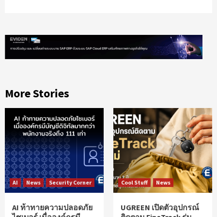
More Stories
AI
News
Security Corner
Cool Stuff
News
AI ท้าทายความปลอดภัย
UGREEN เปิดตัวอุปกรณ์