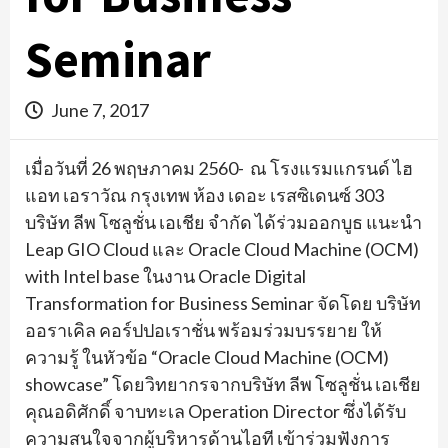
Seminar
June 7, 2017
เมื่อวันที่ 26 พฤษภาคม 2560- ณ โรงแรมแกรนด์ ไฮ
แอท เอราวัณ กรุงเทพ ห้อง เดอะ เรสซิเดนซ์ 303
บริษัท ลีพ โซลูชั่น เอเชีย จำกัด ได้ร่วมออกบูธ แนะนำ
Leap GIO Cloud
และ
Oracle Cloud Machine (OCM)
with Intel base
ในงาน
Oracle Digital
Transformation for Business Seminar
จัดโดย บริษัท
ออราเคิล คอร์ปปอเราชั่น พร้อมร่วมบรรยาย ให้
ความรู้ ในหัวข้อ “
Oracle Cloud Machine (OCM)
showcase”
โดยวิทยากรจากบริษัท ลีพ โซลูชั่น เอเชีย
คุณอดิศักดิ์ จาบทะเล
Operation Director
ซึ่งได้รับ
ความสนใจจากผู้บริ
หารด้านไอที เข้าร่วมฟังการ