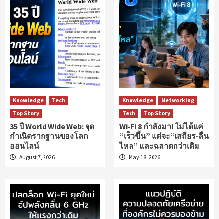
Knowledge
Tech
Knowledge
Networking
Top Story
Tech
Top Story
35 ปี World Wide Web: จุด
Wi-Fi 8 กำลังมา! ไม่ได้แค่
กำเนิดรากฐานของโลก
“เร็วขึ้น” แต่จะ“เสถียร-ลื่น
ออนไลน์
ไหล” และฉลาดกว่าเดิม
August 7, 2026
May 18, 2026