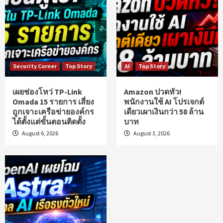
Security Corner
Top Story
AI
Top Story
เผยช่องโหว่ TP-Link
Amazon ปวดหัว!
Omada 15 รายการ เสี่ยง
พนักงานใช้ AI โปรเจกต์
ถูกเจาะเครือข่ายองค์กร
เดียวเผาเงินกว่า 58 ล้าน
ได้ตั้งแต่ขั้นตอนติดตั้ง
บาท
August 6, 2026
August 3, 2026