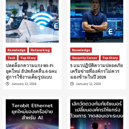
Knowledge
Networking
Knowledge
Tech
Top Story
Security Corner
Top Story
ปลดล็อกความแรง Wi-Fi
5 แนวปฏิบัติความปลอดภัย
ยุคใหม่ อัปพลังคลื่น 6 GHz
เครือข่ายที่องค์กรไม่ควร
สู่การใช้งานเต็มรูปแบบ
มองข้ามในปี 2026
January 13, 2026
January 12, 2026