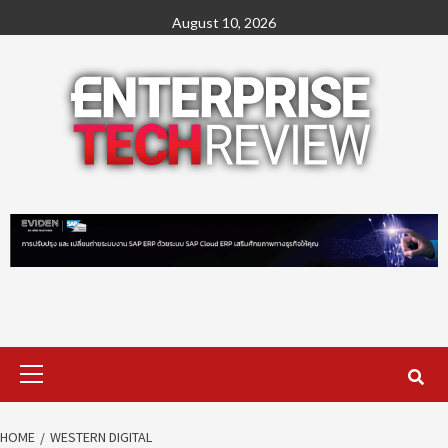
Skip
August 10, 2026
to
content
Primary
Menu
HOME
WESTERN DIGITAL