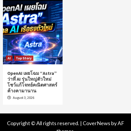
AI
Top Story
OpenAI เผยโฉม “Astra”
ว่าที่ AI รุ่นใหญ่ตัวใหม่
โชว์แก้โจทย์คณิตศาสตร์
ค้างคามานาน
August 3, 2026
Copyright © All rights reserved.
|
CoverNews
by AF
themes.