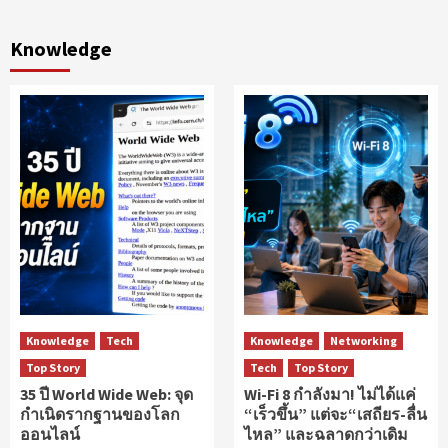
Knowledge
Knowledge
Tech
Knowledge
Networking
Top Story
Tech
Top Story
35 ปี World Wide Web: จุด
Wi-Fi 8 กำลังมา! ไม่ได้แค่
กำเนิดรากฐานของโลก
“เร็วขึ้น” แต่จะ“เสถียร-ลื่น
ออนไลน์
ไหล” และฉลาดกว่าเดิม