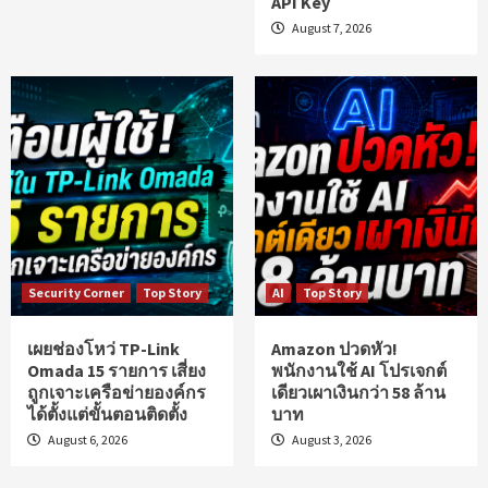
API Key
August 7, 2026
Security Corner
Top Story
AI
Top Story
เผยช่องโหว่ TP-Link
Amazon ปวดหัว!
Omada 15 รายการ เสี่ยง
พนักงานใช้ AI โปรเจกต์
ถูกเจาะเครือข่ายองค์กร
เดียวเผาเงินกว่า 58 ล้าน
ได้ตั้งแต่ขั้นตอนติดตั้ง
บาท
August 6, 2026
August 3, 2026