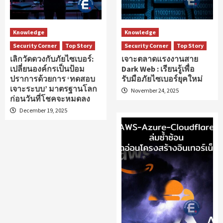
Knowledge
Knowledge
Security Corner
Top Story
Security Corner
Top Story
เลิกวัดดวงกับภัยไซเบอร์:
เจาะตลาดแรงงานสาย
เปลี่ยนองค์กรเป็นป้อม
Dark Web : เรียนรู้เพื่อ
ปราการด้วยการ ‘ทดสอบ
รับมือภัยไซเบอร์ยุคใหม่
เจาะระบบ’ มาตรฐานโลก
November 24, 2025
ก่อนวันที่โชคจะหมดลง
December 19, 2025