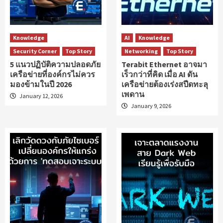
Knowledge
AI
Knowledge
Security Corner
Top Story
Networking
Top Story
5 แนวปฏิบัติความปลอดภัย
Terabit Ethernet อาจมา
เครือข่ายที่องค์กรไม่ควร
เร็วกว่าที่คิด เมื่อ AI ดัน
มองข้ามในปี 2026
เครือข่ายต้องเร่งสปีดทะลุ
เพดาน
January 12, 2026
January 9, 2026