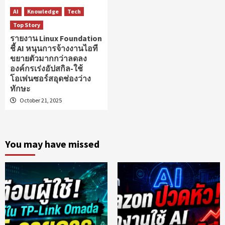
AI
Knowledge
Tech
Top Story
รายงาน Linux Foundation
ชี้ AI หนุนการจ้างงานไอที
ขยายตัวมากกว่าลดลง
องค์กรเร่งอัปสกิล-ใช้
โอเพ่นซอร์สอุดช่องว่าง
ทักษะ
October 21, 2025
You may have missed