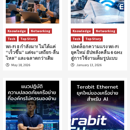
Knowledge
Networking
Knowledge
Networking
Tech
Top Story
Tech
Top Story
Wi-Fi 8 กำลังมา! ไม่ได้แค่
ปลดล็อกความแรง Wi-Fi
“เร็วขึ้น” แต่จะ“เสถียร-ลื่น
ยุคใหม่ อัปพลังคลื่น 6 GHz
ไหล” และฉลาดกว่าเดิม
สู่การใช้งานเต็มรูปแบบ
May 18, 2026
January 13, 2026