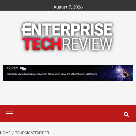
Skip
August 7, 2026
to
content
Primary
Menu
HOME
TRUEGIGATEXFIBER