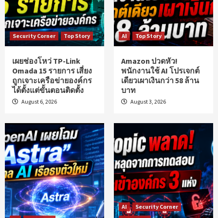
Security Corner
Top Story
AI
Top Story
เผยช่องโหว่ TP-Link
Amazon ปวดหัว!
Omada 15 รายการ เสี่ยง
พนักงานใช้ AI โปรเจกต์
ถูกเจาะเครือข่ายองค์กร
เดียวเผาเงินกว่า 58 ล้าน
ได้ตั้งแต่ขั้นตอนติดตั้ง
บาท
August 6, 2026
August 3, 2026
AI
Security Corner