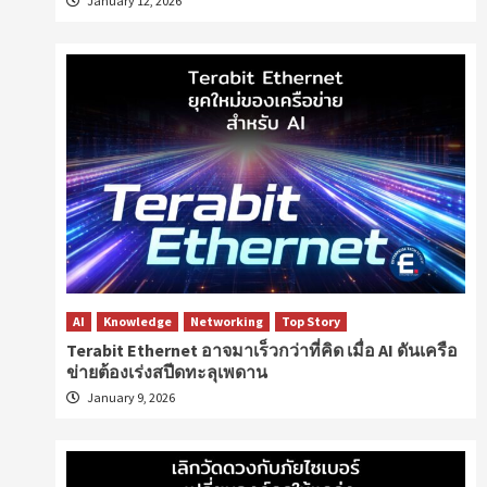
January 12, 2026
AI
Knowledge
Networking
Top Story
Terabit Ethernet อาจมาเร็วกว่าที่คิด เมื่อ AI ดันเครือ
ข่ายต้องเร่งสปีดทะลุเพดาน
January 9, 2026