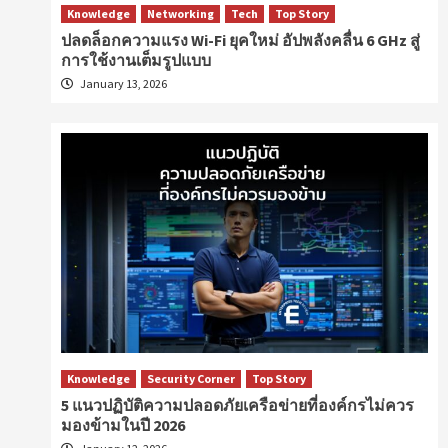
Knowledge
Networking
Tech
Top Story
ปลดล็อกความแรง Wi-Fi ยุคใหม่ อัปพลังคลื่น 6 GHz สู่
การใช้งานเต็มรูปแบบ
January 13, 2026
Knowledge
Security Corner
Top Story
5 แนวปฏิบัติความปลอดภัยเครือข่ายที่องค์กรไม่ควร
มองข้ามในปี 2026