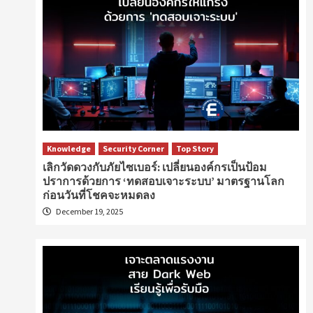
Knowledge
Security Corner
Top Story
เลิกวัดดวงกับภัยไซเบอร์: เปลี่ยนองค์กรเป็นป้อม
ปราการด้วยการ ‘ทดสอบเจาะระบบ’ มาตรฐานโลก
ก่อนวันที่โชคจะหมดลง
December 19, 2025