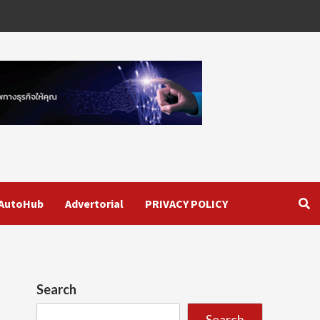
AutoHub
Advertorial
PRIVACY POLICY
Search
Search