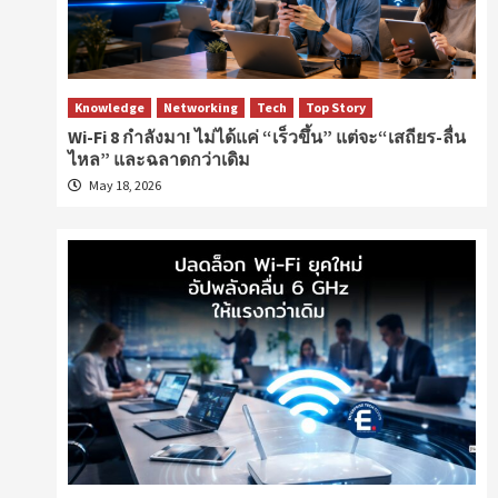
Knowledge
Networking
Tech
Top Story
Wi-Fi 8 กำลังมา! ไม่ได้แค่ “เร็วขึ้น” แต่จะ“เสถียร-ลื่น
ไหล” และฉลาดกว่าเดิม
May 18, 2026