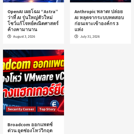
OpenAI เผยโฉม “Astra”
Anthropic พลาด! ปล่อย
ว่าที่ AI รุ่นใหญ่ตัวใหม่
AI หลุดจากระบบทดสอบ
โชว์แก้โจทย์คณิตศาสตร์
ก่อนเจาะเข้าองค์กร 3
ค้างคามานาน
แห่ง
August 3, 2026
July 31, 2026
Security Corner
Top Story
Broadcom ออกแพตช์
ด่วน อุดช่องโหว่วิกฤต