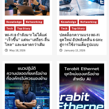
Knowledge
Networking
Knowledge
Networking
Tech
Top Story
Tech
Top Story
Wi-Fi 8 กำลังมา! ไม่ได้แค่
ปลดล็อกความแรง Wi-Fi
“เร็วขึ้น” แต่จะ“เสถียร-ลื่น
ยุคใหม่ อัปพลังคลื่น 6 GHz
ไหล” และฉลาดกว่าเดิม
สู่การใช้งานเต็มรูปแบบ
May 18, 2026
January 13, 2026