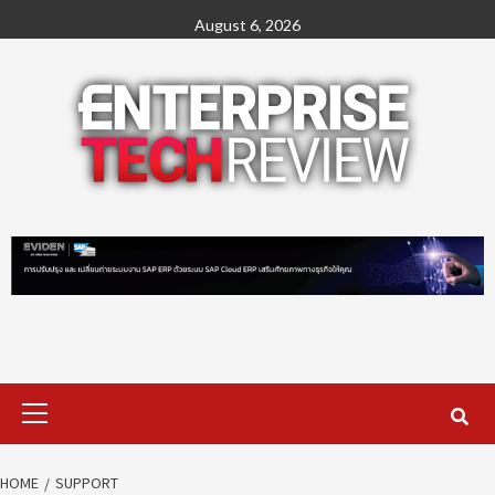
Skip
August 6, 2026
to
content
Primary
Menu
HOME
SUPPORT