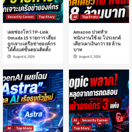
Security Corner
Top Story
AI
Top Story
เผยช่องโหว่ TP-Link
Amazon ปวดหัว!
Omada 15 รายการ เสี่ยง
พนักงานใช้ AI โปรเจกต์
ถูกเจาะเครือข่ายองค์กร
เดียวเผาเงินกว่า 58 ล้าน
ได้ตั้งแต่ขั้นตอนติดตั้ง
บาท
August 6, 2026
August 3, 2026
AI
Security Corner
AI
Top Story
Top Story