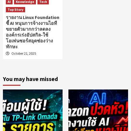
AI
Knowledge
Tech
Top Story
รายงาน Linux Foundation
ชี้ AI หนุนการจ้างงานไอที
ขยายตัวมากกว่าลดลง
องค์กรเร่งอัปสกิล-ใช้
โอเพ่นซอร์สอุดช่องว่าง
ทักษะ
October 21, 2025
You may have missed