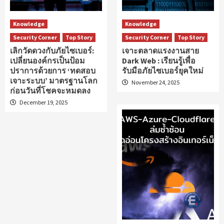
Knowledge
Knowledge
Security Corner
Top Story
Security Corner
Top Story
เลิกวัดดวงกับภัยไซเบอร์:
เจาะตลาดแรงงานสาย
เปลี่ยนองค์กรเป็นป้อม
Dark Web : เรียนรู้เพื่อ
ปราการด้วยการ ‘ทดสอบ
รับมือภัยไซเบอร์ยุคใหม่
เจาะระบบ’ มาตรฐานโลก
November 24, 2025
ก่อนวันที่โชคจะหมดลง
December 19, 2025