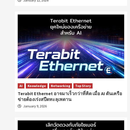
January 12, 2026
AI
Knowledge
Networking
Top Story
Terabit Ethernet อาจมาเร็วกว่าที่คิด เมื่อ AI ดันเครือ
ข่ายต้องเร่งสปีดทะลุเพดาน
January 9, 2026