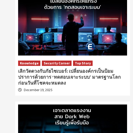
Knowledge
Security Corner
Top Story
เลิกวัดดวงกับภัยไซเบอร์: เปลี่ยนองค์กรเป็นป้อม
ปราการด้วยการ ‘ทดสอบเจาะระบบ’ มาตรฐานโลก
ก่อนวันที่โชคจะหมดลง
December 19, 2025