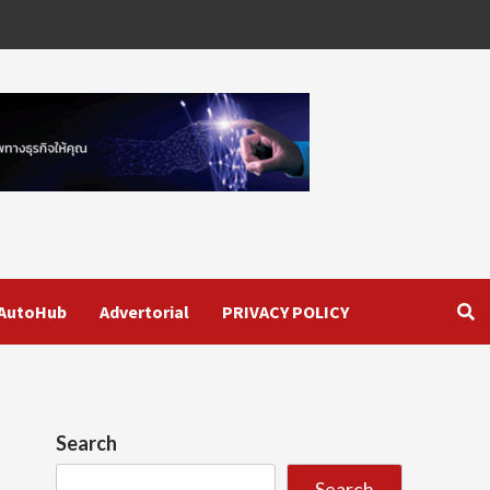
AutoHub
Advertorial
PRIVACY POLICY
Search
Search