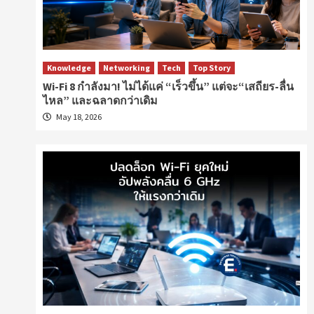
Knowledge
Networking
Tech
Top Story
Wi-Fi 8 กำลังมา! ไม่ได้แค่ “เร็วขึ้น” แต่จะ“เสถียร-ลื่น
ไหล” และฉลาดกว่าเดิม
May 18, 2026