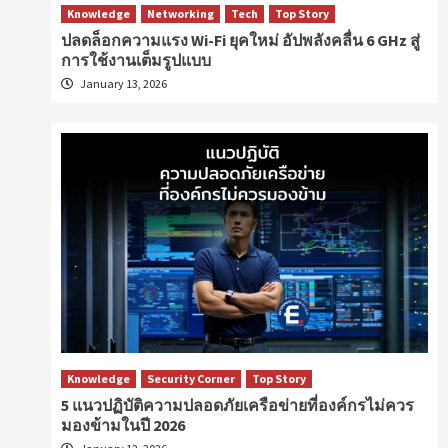
Knowledge
Networking
Tech
Top Story
ปลดล็อกความแรง Wi-Fi ยุคใหม่ อัปพลังคลื่น 6 GHz สู่
การใช้งานเต็มรูปแบบ
January 13, 2026
Knowledge
Security Corner
Top Story
5 แนวปฏิบัติความปลอดภัยเครือข่ายที่องค์กรไม่ควร
มองข้ามในปี 2026