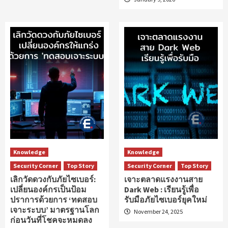
Knowledge
Knowledge
Security Corner
Top Story
Security Corner
Top Story
เลิกวัดดวงกับภัยไซเบอร์:
เจาะตลาดแรงงานสาย
เปลี่ยนองค์กรเป็นป้อม
Dark Web : เรียนรู้เพื่อ
ปราการด้วยการ ‘ทดสอบ
รับมือภัยไซเบอร์ยุคใหม่
เจาะระบบ’ มาตรฐานโลก
November 24, 2025
ก่อนวันที่โชคจะหมดลง