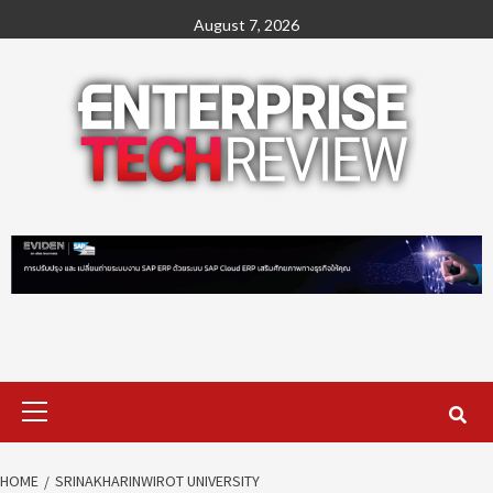
Skip
August 7, 2026
to
content
Primary
Menu
HOME
SRINAKHARINWIROT UNIVERSITY