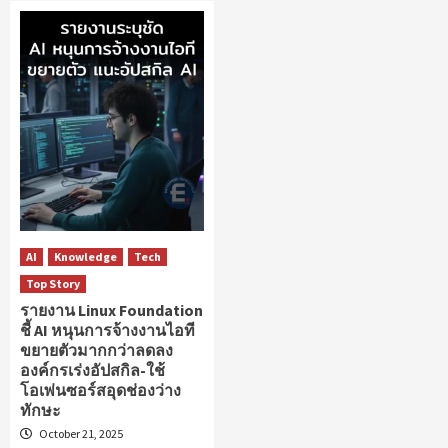
AI
Knowledge
Tech
Top Story
รายงาน Linux Foundation
ชี้ AI หนุนการจ้างงานไอที
ขยายตัวมากกว่าลดลง
องค์กรเร่งอัปสกิล-ใช้
โอเพ่นซอร์สอุดช่องว่าง
ทักษะ
October 21, 2025