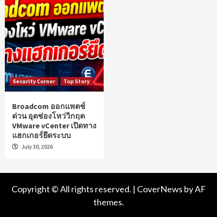
Security Corner
Top Story
Broadcom ออกแพตช์
ด่วน อุดช่องโหว่วิกฤต
VMware vCenter เปิดทาง
แฮกเกอร์ยึดระบบ
July 30, 2026
Copyright © All rights reserved.
|
CoverNews
by AF
themes.