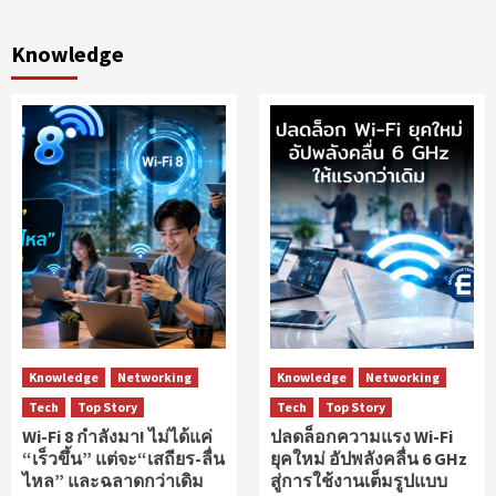
Knowledge
Knowledge
Networking
Knowledge
Networking
Tech
Top Story
Tech
Top Story
Wi-Fi 8 กำลังมา! ไม่ได้แค่
ปลดล็อกความแรง Wi-Fi
“เร็วขึ้น” แต่จะ“เสถียร-ลื่น
ยุคใหม่ อัปพลังคลื่น 6 GHz
ไหล” และฉลาดกว่าเดิม
สู่การใช้งานเต็มรูปแบบ