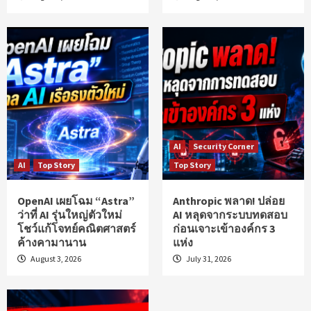
AI
Security Corner
AI
Top Story
Top Story
OpenAI เผยโฉม “Astra”
Anthropic พลาด! ปล่อย
ว่าที่ AI รุ่นใหญ่ตัวใหม่
AI หลุดจากระบบทดสอบ
โชว์แก้โจทย์คณิตศาสตร์
ก่อนเจาะเข้าองค์กร 3
ค้างคามานาน
แห่ง
August 3, 2026
July 31, 2026