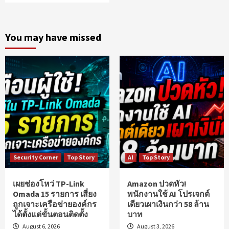
You may have missed
Security Corner
Top Story
AI
Top Story
เผยช่องโหว่ TP-Link
Amazon ปวดหัว!
Omada 15 รายการ เสี่ยง
พนักงานใช้ AI โปรเจกต์
ถูกเจาะเครือข่ายองค์กร
เดียวเผาเงินกว่า 58 ล้าน
ได้ตั้งแต่ขั้นตอนติดตั้ง
บาท
August 6, 2026
August 3, 2026