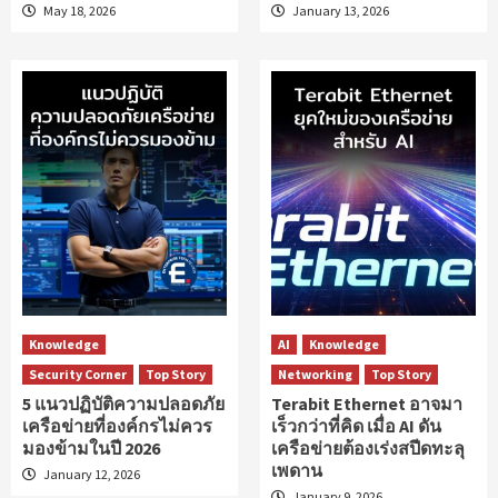
May 18, 2026
January 13, 2026
Knowledge
AI
Knowledge
Security Corner
Top Story
Networking
Top Story
5 แนวปฏิบัติความปลอดภัย
Terabit Ethernet อาจมา
เครือข่ายที่องค์กรไม่ควร
เร็วกว่าที่คิด เมื่อ AI ดัน
มองข้ามในปี 2026
เครือข่ายต้องเร่งสปีดทะลุ
เพดาน
January 12, 2026
January 9, 2026