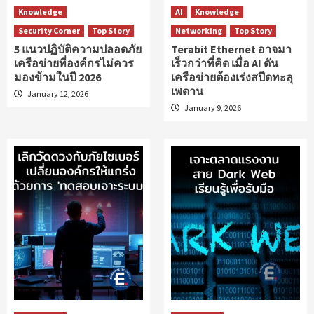
Knowledge
AI
Knowledge
Security Corner
Top Story
Networking
Top Story
5 แนวปฏิบัติความปลอดภัย
Terabit Ethernet อาจมา
เครือข่ายที่องค์กรไม่ควร
เร็วกว่าที่คิด เมื่อ AI ดัน
มองข้ามในปี 2026
เครือข่ายต้องเร่งสปีดทะลุ
เพดาน
January 12, 2026
January 9, 2026