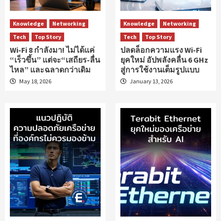
Knowledge
Networking
Knowledge
Networking
Tech
Top Story
Tech
Top Story
Wi-Fi 8 กำลังมา! ไม่ได้แค่
ปลดล็อกความแรง Wi-Fi
“เร็วขึ้น” แต่จะ“เสถียร-ลื่น
ยุคใหม่ อัปพลังคลื่น 6 GHz
ไหล” และฉลาดกว่าเดิม
สู่การใช้งานเต็มรูปแบบ
May 18, 2026
January 13, 2026