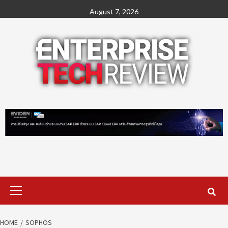
Skip
August 7, 2026
to
content
Primary
Menu
HOME
SOPHOS