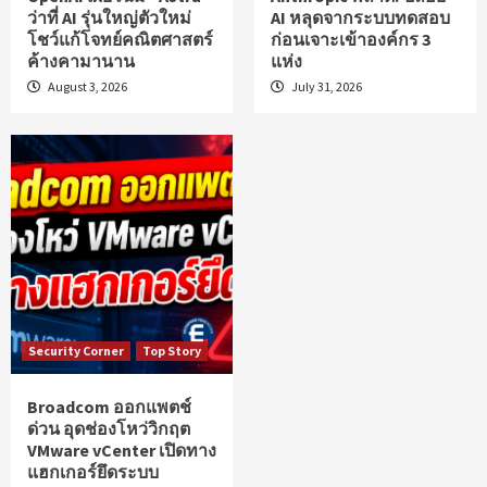
ว่าที่ AI รุ่นใหญ่ตัวใหม่
AI หลุดจากระบบทดสอบ
โชว์แก้โจทย์คณิตศาสตร์
ก่อนเจาะเข้าองค์กร 3
ค้างคามานาน
แห่ง
August 3, 2026
July 31, 2026
Security Corner
Top Story
Broadcom ออกแพตช์
ด่วน อุดช่องโหว่วิกฤต
VMware vCenter เปิดทาง
แฮกเกอร์ยึดระบบ