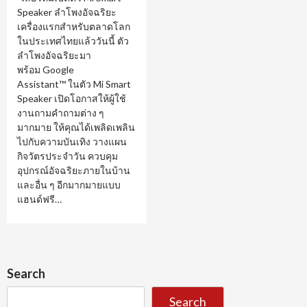
Speaker ลำโพงอัจฉริยะ
เครื่องแรกสำหรับตลาดโลก
ในประเทศไทยแล้ววันนี้ ตัว
ลำโพงอัจฉริยะมา
พร้อม Google
Assistant™ ในตัว Mi Smart
Speaker เปิดโอกาสให้ผู้ใช้
งานถามคำถามต่าง ๆ
มากมาย ให้คุณได้เพลิดเพลิน
ไปกับความบันเทิง วางแผน
กิจวัตรประจำวัน ควบคุม
อุปกรณ์อัจฉริยะภายในบ้าน
และอื่น ๆ อีกมากมายแบบ
แฮนด์ฟรี…
Search
Search