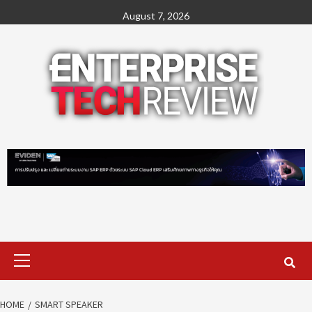
Skip
August 7, 2026
to
content
Primary
Menu
HOME
SMART SPEAKER