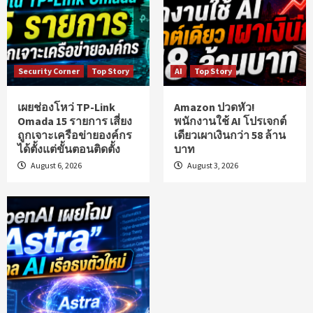
Security Corner
Top Story
AI
Top Story
เผยช่องโหว่ TP-Link
Amazon ปวดหัว!
Omada 15 รายการ เสี่ยง
พนักงานใช้ AI โปรเจกต์
ถูกเจาะเครือข่ายองค์กร
เดียวเผาเงินกว่า 58 ล้าน
ได้ตั้งแต่ขั้นตอนติดตั้ง
บาท
August 6, 2026
August 3, 2026