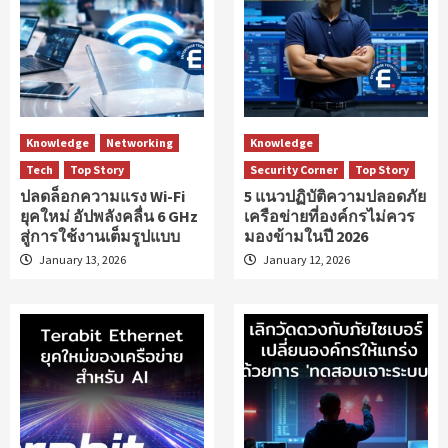
Knowledge
Networking
Knowledge
Tech
Top Story
Security Corner
Top Story
ปลดล็อกความแรง Wi-Fi
5 แนวปฏิบัติความปลอดภัย
ยุคใหม่ อัปพลังคลื่น 6 GHz
เครือข่ายที่องค์กรไม่ควร
สู่การใช้งานเต็มรูปแบบ
มองข้ามในปี 2026
January 13, 2026
January 12, 2026