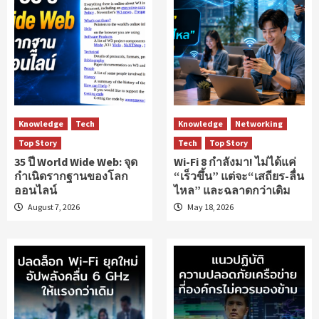
Knowledge
Tech
Knowledge
Networking
Top Story
Tech
Top Story
35 ปี World Wide Web: จุด
Wi-Fi 8 กำลังมา! ไม่ได้แค่
กำเนิดรากฐานของโลก
“เร็วขึ้น” แต่จะ“เสถียร-ลื่น
ออนไลน์
ไหล” และฉลาดกว่าเดิม
August 7, 2026
May 18, 2026