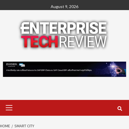
Skip
August 9, 2026
to
content
Primary
Menu
HOME
SMART CITY