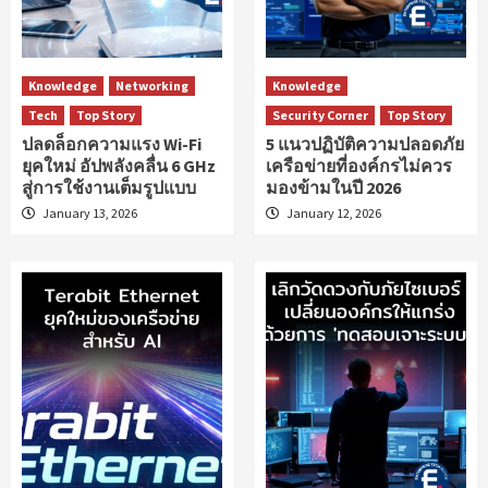
Knowledge
Networking
Knowledge
Tech
Top Story
Security Corner
Top Story
ปลดล็อกความแรง Wi-Fi
5 แนวปฏิบัติความปลอดภัย
ยุคใหม่ อัปพลังคลื่น 6 GHz
เครือข่ายที่องค์กรไม่ควร
สู่การใช้งานเต็มรูปแบบ
มองข้ามในปี 2026
January 13, 2026
January 12, 2026