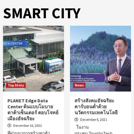
SMART CITY
Top Story
News
PLANET Edge Data
สร้างสังคมอัจฉริยะ
Center ต้นแบบโมบาย
คาร์บอนต่ำด้วย
ดาต้าเซ็นเตอร์ ตอบโจทย์
นวัตกรรมเทคโนโลยี
เมืองอัจฉริยะ
December 6, 2021
December 16, 2022
ในงาน
ที่ผ่านมาการสร้างดาต้า
ประชุม TrustInTech