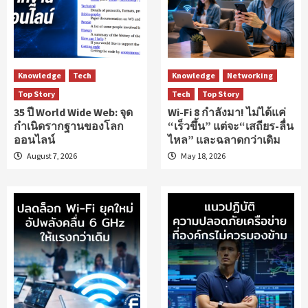
Knowledge
Tech
Knowledge
Networking
Top Story
Tech
Top Story
35 ปี World Wide Web: จุด
Wi-Fi 8 กำลังมา! ไม่ได้แค่
กำเนิดรากฐานของโลก
“เร็วขึ้น” แต่จะ“เสถียร-ลื่น
ออนไลน์
ไหล” และฉลาดกว่าเดิม
August 7, 2026
May 18, 2026