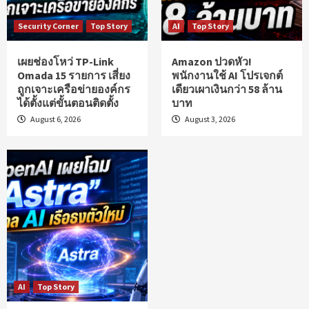
Security Corner
Top Story
AI
Top Story
เผยช่องโหว่ TP-Link
Amazon ปวดหัว!
Omada 15 รายการ เสี่ยง
พนักงานใช้ AI โปรเจกต์
ถูกเจาะเครือข่ายองค์กร
เดียวเผาเงินกว่า 58 ล้าน
ได้ตั้งแต่ขั้นตอนติดตั้ง
บาท
August 6, 2026
August 3, 2026
AI
Top Story