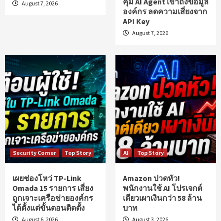
คุม AI Agent เข้าถึงข้อมูล
August 7, 2026
องค์กร ลดความเสี่ยงจาก
API Key
August 7, 2026
Security Corner
Top Story
AI
Top Story
เผยช่องโหว่ TP-Link
Amazon ปวดหัว!
Omada 15 รายการ เสี่ยง
พนักงานใช้ AI โปรเจกต์
ถูกเจาะเครือข่ายองค์กร
เดียวเผาเงินกว่า 58 ล้าน
ได้ตั้งแต่ขั้นตอนติดตั้ง
บาท
August 6, 2026
August 3, 2026