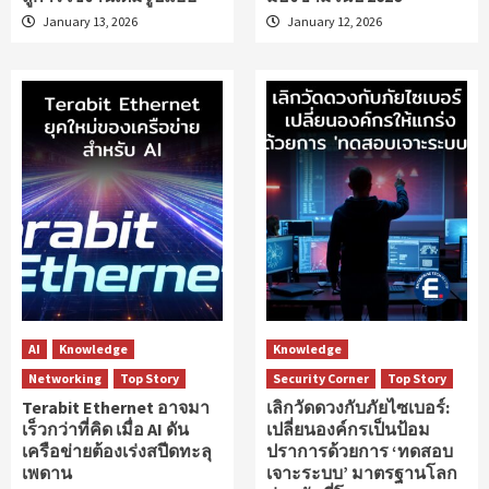
January 13, 2026
January 12, 2026
AI
Knowledge
Knowledge
Networking
Top Story
Security Corner
Top Story
Terabit Ethernet อาจมา
เลิกวัดดวงกับภัยไซเบอร์:
เร็วกว่าที่คิด เมื่อ AI ดัน
เปลี่ยนองค์กรเป็นป้อม
เครือข่ายต้องเร่งสปีดทะลุ
ปราการด้วยการ ‘ทดสอบ
เพดาน
เจาะระบบ’ มาตรฐานโลก