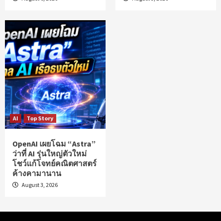
AI
Top Story
OpenAI เผยโฉม “Astra”
ว่าที่ AI รุ่นใหญ่ตัวใหม่
โชว์แก้โจทย์คณิตศาสตร์
ค้างคามานาน
August 3, 2026