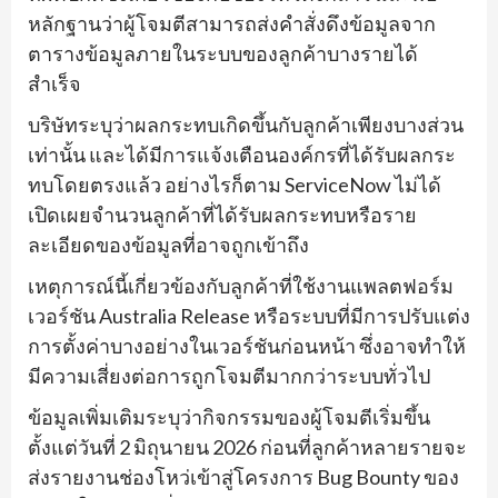
หลักฐานว่าผู้โจมตีสามารถส่งคำสั่งดึงข้อมูลจาก
ตารางข้อมูลภายในระบบของลูกค้าบางรายได้
สำเร็จ
บริษัทระบุว่าผลกระทบเกิดขึ้นกับลูกค้าเพียงบางส่วน
เท่านั้น และได้มีการแจ้งเตือนองค์กรที่ได้รับผลกระ
ทบโดยตรงแล้ว อย่างไรก็ตาม ServiceNow ไม่ได้
เปิดเผยจำนวนลูกค้าที่ได้รับผลกระทบหรือราย
ละเอียดของข้อมูลที่อาจถูกเข้าถึง
เหตุการณ์นี้เกี่ยวข้องกับลูกค้าที่ใช้งานแพลตฟอร์ม
เวอร์ชัน Australia Release หรือระบบที่มีการปรับแต่ง
การตั้งค่าบางอย่างในเวอร์ชันก่อนหน้า ซึ่งอาจทำให้
มีความเสี่ยงต่อการถูกโจมตีมากกว่าระบบทั่วไป
ข้อมูลเพิ่มเติมระบุว่ากิจกรรมของผู้โจมตีเริ่มขึ้น
ตั้งแต่วันที่ 2 มิถุนายน 2026 ก่อนที่ลูกค้าหลายรายจะ
ส่งรายงานช่องโหว่เข้าสู่โครงการ Bug Bounty ของ