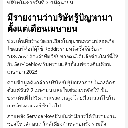
บริษัทในช่วงวันที่ 3-4 มิถุนายน
มีรายงานว่าบริษัทรู้ปัญหามา
ตั้งแต่เดือนเมษายน
ประเด็นที่สร้างข้อถกเถียงในชุมชนความปลอดภัย
ไซเบอร์คือมีผู้ใช้ Reddit รายหนึ่งซึ่งใช้ชื่อว่า
“d3s7iny” อ้างว่าทีมวิจัยของตนได้แจ้งช่องโหว่นี้ให้
กับ ServiceNow รับทราบแล้วตั้งแต่ช่วงต้นเดือน
เมษายน 2026
ตามข้อมูลดังกล่าว บริษัทรับรู้ปัญหาภายในองค์กร
ตั้งแต่วันที่ 7 เมษายน และในช่วงแรกจัดให้เป็น
ประเด็นที่ไม่มีความเร่งด่วนสูง โดยมีแผนแก้ไขใน
การอัปเดตเวอร์ชันถัดไป
ภายหลัง ServiceNow ยืนยันว่ามีการได้รับรายงาน
ช่องโหว่ลักษณะใกล้เคียงกันหลายครั้ง รวมถึง