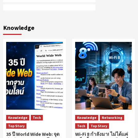
Knowledge
Knowledge
Tech
Knowledge
Networking
Top Story
Tech
Top Story
35 ปี World Wide Web: จุด
Wi-Fi 8 กำลังมา! ไม่ได้แค่