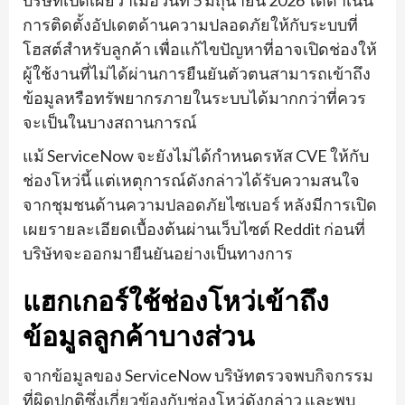
บริษัทเปิดเผยว่าเมื่อวันที่ 5 มิถุนายน 2026 ได้ดำเนิน
การติดตั้งอัปเดตด้านความปลอดภัยให้กับระบบที่
โฮสต์สำหรับลูกค้า เพื่อแก้ไขปัญหาที่อาจเปิดช่องให้
ผู้ใช้งานที่ไม่ได้ผ่านการยืนยันตัวตนสามารถเข้าถึง
ข้อมูลหรือทรัพยากรภายในระบบได้มากกว่าที่ควร
จะเป็นในบางสถานการณ์
แม้ ServiceNow จะยังไม่ได้กำหนดรหัส CVE ให้กับ
ช่องโหว่นี้ แต่เหตุการณ์ดังกล่าวได้รับความสนใจ
จากชุมชนด้านความปลอดภัยไซเบอร์ หลังมีการเปิด
เผยรายละเอียดเบื้องต้นผ่านเว็บไซต์ Reddit ก่อนที่
บริษัทจะออกมายืนยันอย่างเป็นทางการ
แฮกเกอร์ใช้ช่องโหว่เข้าถึง
ข้อมูลลูกค้าบางส่วน
จากข้อมูลของ ServiceNow บริษัทตรวจพบกิจกรรม
ที่ผิดปกติซึ่งเกี่ยวข้องกับช่องโหว่ดังกล่าว และพบ