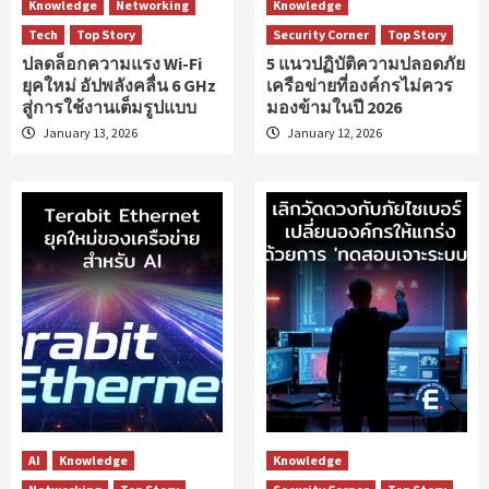
Knowledge
Networking
Knowledge
Tech
Top Story
Security Corner
Top Story
ปลดล็อกความแรง Wi-Fi
5 แนวปฏิบัติความปลอดภัย
ยุคใหม่ อัปพลังคลื่น 6 GHz
เครือข่ายที่องค์กรไม่ควร
สู่การใช้งานเต็มรูปแบบ
มองข้ามในปี 2026
January 13, 2026
January 12, 2026
AI
Knowledge
Knowledge