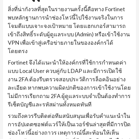
สิ่งที่น่ากังวลที่สุดในรายงานครั้งนี้คือทาง Fortinet
พบหลักฐานการนำช่องโหว่นี้ไปใช้งานจริงในการ
โจมตีแบบเจาะจงเป้าหมาย โดยแฮกเกอร์สามารถ
เข้าถึงสิทธิ์ระดับผู้ดูแลระบบ (Admin) หรือเข้าใช้งาน
VPN เพื่อเข้าสู่เครือข่ายภายในขององค์กรได้
โดยตรง
Fortinet จึงได้แนะนำให้องค์กรที่ใช้การกำหนดค่า
แบบ Local User ควบคู่กับ LDAP และมีการเปิดใช้
งาน 2FA ต้องรีบตรวจสอบประวัติการล็อคอินอย่าง
ละเอียด หากพบความผิดปกติของการเข้าใช้งานโดย
ไม่มีการเรียกถาม 2FA ผู้ดูแลระบบจำเป็นต้องทำการ
รีเซ็ตบัญชีและรหัสผ่านทั้งหมดทันที
รวมถึงควรรีบติดต่อทีมสนับสนุนเพื่อรับคำแนะนำใน
การอัปเดตซอฟต์แวร์ให้เป็นเวอร์ชันล่าสุดที่มีการปิด
ช่องโหว่นี้อย่างถาวร เหตุการณ์นี้สะท้อนให้เห็น