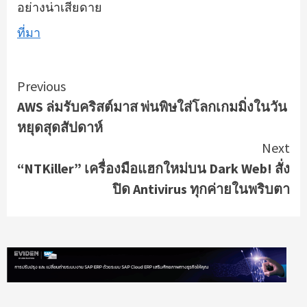
อย่างน่าเสียดาย
ที่มา
Continue
Previous
AWS ล่มรับคริสต์มาส พ่นพิษใส่โลกเกมมิ่งในวัน
Reading
หยุดสุดสัปดาห์
Next
“NTKiller” เครื่องมือแฮกใหม่บน Dark Web! สั่ง
ปิด Antivirus ทุกค่ายในพริบตา