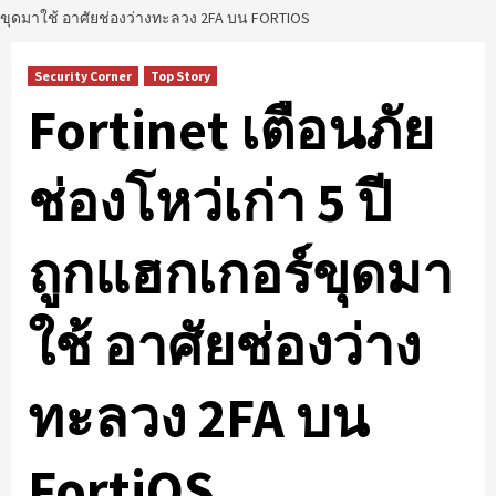
ขุดมาใช้ อาศัยช่องว่างทะลวง 2FA บน FORTIOS
Security Corner
Top Story
Fortinet เตือนภัย
ช่องโหว่เก่า 5 ปี
ถูกแฮกเกอร์ขุดมา
ใช้ อาศัยช่องว่าง
ทะลวง 2FA บน
FortiOS