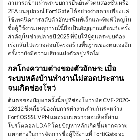
สามารถข้ามผ่านระบบการยืนยันตัวตนสองชั้น หรือ
2FA บนอุปกรณ์ FortiGate ได้อย่างง่ายดายเพียงแค่
ใช้เทคนิคการสลับตัวอักษรพิมพ์เล็กและพิมพ์ใหญ่ใน
ชื่อผู้ใช้งาน เหตุการณ์นี้ถือเป็นสัญญาณเตือนภัยครั้ง
สำคัญในช่วงปลายปี 2025 ที่บีบให้ผู้ดูแลระบบต้อง
เร่งกลับไปตรวจสอบโครงสร้างพื้นฐานของตนเองอีก
ครั้งว่ายังมีความเสี่ยงแฝงตัวอยู่หรือไม่
กลโกงความต่างของตัวอักษร: เมื่อ
ระบบหลังบ้านทำงานไม่สอดประสาน
จนเกิดช่องโหว่
ต้นตอของปัญหาครั้งนี้อยู่ที่ช่องโหว่รหัส CVE-2020-
12812 ซึ่งเกี่ยวข้องกับการทำงานร่วมกันระหว่าง
FortiOS SSL VPN และระบบตรวจสอบสิทธิ์ผ่าน
โปรโตคอล LDAP โดยปัญหาหลักเกิดขึ้นจากความ
แตกต่างในการจัดการชื่อผู้ใช้งานที่ FortiGate จะ