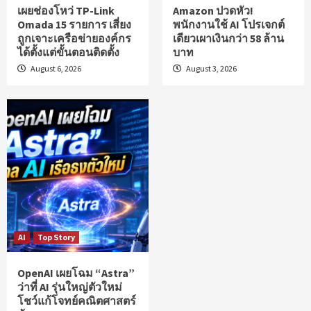
เผยช่องโหว่ TP-Link
Amazon ปวดหัว!
Omada 15 รายการ เสี่ยง
พนักงานใช้ AI โปรเจกต์
ถูกเจาะเครือข่ายองค์กร
เดียวเผาเงินกว่า 58 ล้าน
ได้ตั้งแต่ขั้นตอนติดตั้ง
บาท
August 6, 2026
August 3, 2026
AI
Top Story
OpenAI เผยโฉม “Astra”
ว่าที่ AI รุ่นใหญ่ตัวใหม่
โชว์แก้โจทย์คณิตศาสตร์