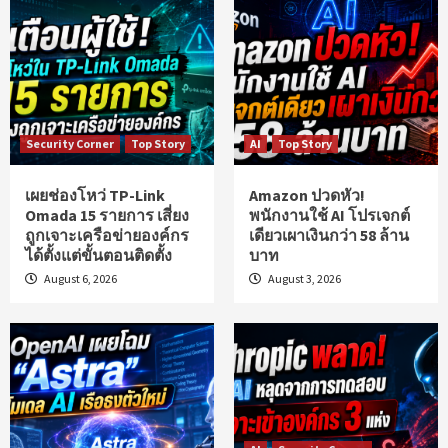
Security Corner
Top Story
AI
Top Story
เผยช่องโหว่ TP-Link
Amazon ปวดหัว!
Omada 15 รายการ เสี่ยง
พนักงานใช้ AI โปรเจกต์
ถูกเจาะเครือข่ายองค์กร
เดียวเผาเงินกว่า 58 ล้าน
ได้ตั้งแต่ขั้นตอนติดตั้ง
บาท
August 6, 2026
August 3, 2026