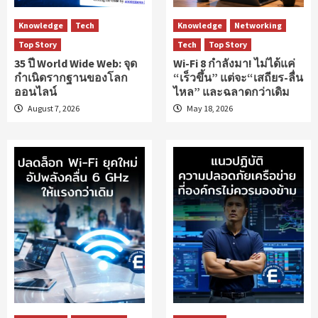
Knowledge
Tech
Knowledge
Networking
Top Story
Tech
Top Story
35 ปี World Wide Web: จุด
Wi-Fi 8 กำลังมา! ไม่ได้แค่
กำเนิดรากฐานของโลก
“เร็วขึ้น” แต่จะ“เสถียร-ลื่น
ออนไลน์
ไหล” และฉลาดกว่าเดิม
August 7, 2026
May 18, 2026