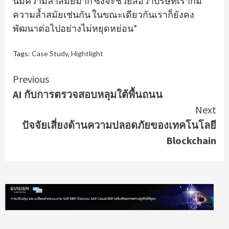
นี้มีความล้ำสมัยมาก ซึ่งจะช่วยสื่อว่าบริษัทเราก็มี
ความล้ำสมัยเช่นกัน ในขณะเดียวกันเราก็ยังคง
พัฒนาต่อไปอย่างไม่หยุดหย่อน”
Tags:
Case Study
,
Hightlight
Continue
Previous
AI กับการตรวจสอบหลุมใต้พื้นถนน
Reading
Next
ปัจจัยเสี่ยงด้านความปลอดภัยของเทคโนโลยี
Blockchain