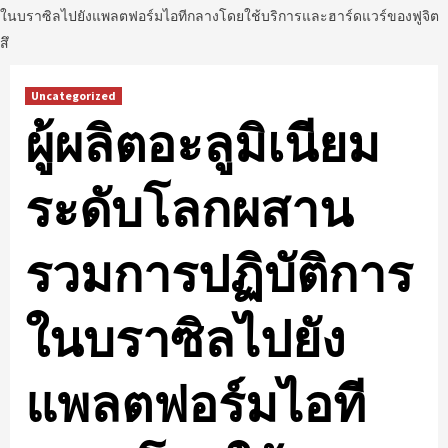
ในบราซิลไปยังแพลตฟอร์มไอทีกลางโดยใช้บริการและฮาร์ดแวร์ของฟูจิต
สึ
Uncategorized
ผู้ผลิตอะลูมิเนียม
ระดับโลกผสาน
รวมการปฏิบัติการ
ในบราซิลไปยัง
แพลตฟอร์มไอที