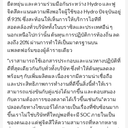
ยืดหยุ่น และความร่วมมือกันระหว่าง Hydro และฟู
จิตสึคะแนนความพึงพอใจผู้ใช้ของ Hydro ปัจจุบันอยู่
ที่ 93% ซึ่งสะท้อนให้เห็นการให้บริการไอทีที่
สอดคล้องทั่วบริษัททั้งในบราซิลและประเทศอืน่ ๆ
นอกเหนือไปกว่านั้น ต้นทุน การปฏิบัติการท้องถิ่น ลด
ลงถึง 20% ผ่านการทำให้เป็นมาตรฐานบน
แพลตฟอร์มของผู้ค้ารายเดียว
“เราสามารถใช้เอกสารประกอบและแนวทางปฏิบัติที่
ดีที่สุดเดียวกันกับทั่วทั้งบริษัท ซึ่งทำให้ต้นทุนลดลง
พร้อมๆ กับเพิ่มผลิตผล เนื่องจากมีความน่าเชื่อถือ
และประสิทธิภาพการทำงานที่ดีขึ้นสิ่งนี้ทำให้เรา
สามารถแข่งขันกับคู่แข่งได้มากขึ้น และตอบสนอง
กับความต้องการของตลาดได้เร็วขึ้นเช่นกัน“ความ
ปลอดภัยทางไซเบอร์ได้กลายเป็นเรื่องที่ซับซ้อนมาก
ขึ้นเราไม่ใช่บริษัทที่ใหญ่พอที่จะมี SOC ภายในเป็น
ของตนเอง แต่ฟูจิตสึให้ความสามารถที่หลากหลาย