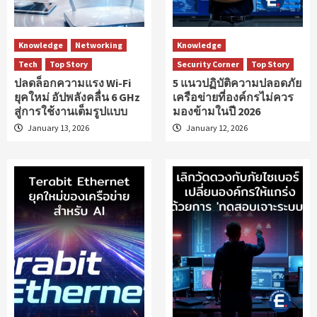
Knowledge
Networking
Knowledge
Tech
Top Story
Security Corner
Top Story
ปลดล็อกความแรง Wi-Fi
5 แนวปฏิบัติความปลอดภัย
ยุคใหม่ อัปพลังคลื่น 6 GHz
เครือข่ายที่องค์กรไม่ควร
สู่การใช้งานเต็มรูปแบบ
มองข้ามในปี 2026
January 13, 2026
January 12, 2026