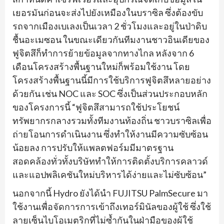
เยอรมันก่อนจะส่งไปยังเหมืองในบราซิล ซึ่งต้องขับ
รถจากเมืองเบเลงเป็นเวลา 2 ชั่วโมงและอยู่ในป่าดิบ
ชื้นอะเมซอน ในขณะเดียวกันทีมงานชาวอินเดียของ
ฟูจิตสึก็ทำการย้ายข้อมูลจากทางไกล หลังจาก 6
เดือนโครงสร้างพื้นฐานใหม่ก็พร้อมใช้งาน โดย
โครงสร้างพื้นฐานนี้มีการใช้บริการฟูจิตสึหลายอย่าง
ด้วยกัน เช่น NOC และ SOC ซึ่งเป็นส่วนประกอบหลัก
ของโครงการนี้ “ฟูจิตสึสามารถใช้ประโยชน์
ทรัพยากรกลางรวมทั้งทีมงานท้องถิ่น ชาวบราซิลเพื่อ
ถ่ายโอนการดำเนินงาน ซึ่งทำให้งานมีความซับซ้อน
น้อยลง การปรับให้แพลตฟอร์มมีมาตรฐาน
สอดคล้องทั่วทั้งบริษัททำให้การติดตั้งบริการคลาวด์
และแอปพลิเคชันใหม่บริหารได้ง่ายและไม่ซับซ้อน”
นอกจากนี้ Hydro ยังได้นำ FUJITSU PalmSecure มา
ใช้งานเพื่อจัดการการเข้าถึงเทอร์มินัลของผู้ใช้ ซึ่งใช้
ลายเซ็นไบโอเมตริกที่ไม่ซ้ำกันในฝ่ามือของผู้ใช้