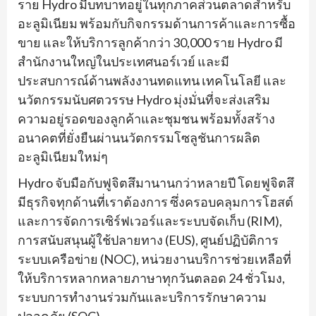
ราย Hydro มีบทบาทอยู่ในทุกภาคส่วนตลาดสำหรับ
อะลูมิเนียม พร้อมกับกิจกรรมด้านการค้าและการซื้อ
ขาย และให้บริการลูกค้ากว่า 30,000 ราย Hydro มี
สำนักงานใหญ่ในประเทศนอร์เวย์ และมี
ประสบการณ์ด้านพลังงานทดแทน เทคโนโลยี และ
นวัตกรรมนับศตวรรษ Hydro มุ่งมั่นที่จะส่งเสริม
ความอยู่รอดของลูกค้าและชุมชน พร้อมทั้งสร้าง
อนาคตที่ยั่งยืนผ่านนวัตกรรมโซลูชันการผลิต
อะลูมิเนียมใหม่ๆ
Hydro จับมือกับฟูจิตสึมานานกว่าหลายปี โดยฟูจิตสึ
มีธุรกิจทุกด้านที่เราต้องการ ซึ่งครอบคลุมการโฮสต์
และการจัดการเซิร์ฟเวอร์และระบบจัดเก็บ (RIM),
การสนับสนุนผู้ใช้ปลายทาง (EUS), ศูนย์ปฏิบัติการ
ระบบเครือข่าย (NOC), หน่วยงานบริการช่วยเหลือที่
ให้บริการหลากหลายภาษาทุกวันตลอด 24 ชั่วโมง,
ระบบการทำงานร่วมกันและบริการรักษาความ