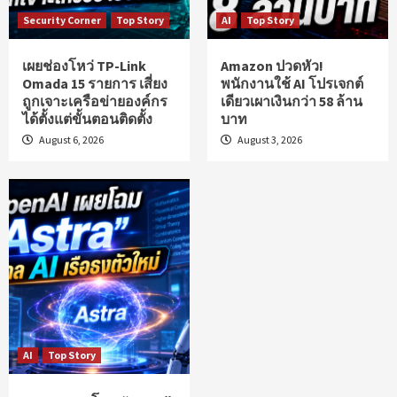
Security Corner
Top Story
AI
Top Story
เผยช่องโหว่ TP-Link
Amazon ปวดหัว!
Omada 15 รายการ เสี่ยง
พนักงานใช้ AI โปรเจกต์
ถูกเจาะเครือข่ายองค์กร
เดียวเผาเงินกว่า 58 ล้าน
ได้ตั้งแต่ขั้นตอนติดตั้ง
บาท
August 6, 2026
August 3, 2026
AI
Top Story