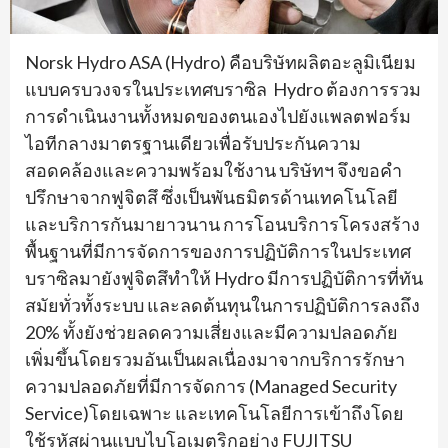
Norsk Hydro ASA (Hydro) คือบริษัทผลิตอะลูมิเนียม
แบบครบวงจรในประเทศบราซิล Hydro ต้องการรวม
การดำเนินงานทั้งหมดของตนเองไปยังแพลตฟอร์ม
ไอทีกลางมาตรฐานเดียวเพื่อรับประกันความ
สอดคล้องและความพร้อมใช้งาน บริษัทฯ จึงขอคำ
ปรึกษาจากฟูจิตสึ ซึ่งเป็นพันธมิตรด้านเทคโนโลยี
และบริการกันมายาวนาน การโอนบริการโครงสร้าง
พื้นฐานที่มีการจัดการของการปฏิบัติการในประเทศ
บราซิลมายังฟูจิตสึทำให้ Hydro มีการปฏิบัติการที่ทัน
สมัยทั่วทั้งระบบ และลดต้นทุนในการปฏิบัติการลงถึง
20% ทั้งยังช่วยลดความเสี่ยงและมีความปลอดภัย
เพิ่มขึ้นโดยรวมอันเป็นผลเนื่องมาจากบริการรักษา
ความปลอดภัยที่มีการจัดการ (Managed Security
Service)โดยเฉพาะ และเทคโนโลยีการเข้าถึงโดย
ใช้รหัสผ่านแบบไบโอเมตริกอย่าง FUJITSU