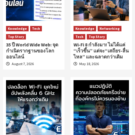
Knowledge
Tech
Knowledge
Networking
Top Story
Tech
Top Story
35 ปี World Wide Web: จุด
Wi-Fi 8 กำลังมา! ไม่ได้แค่
กำเนิดรากฐานของโลก
“เร็วขึ้น” แต่จะ“เสถียร-ลื่น
ออนไลน์
ไหล” และฉลาดกว่าเดิม
August 7, 2026
May 18, 2026