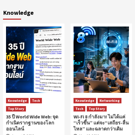
Knowledge
Knowledge
Tech
Knowledge
Networking
Top Story
Tech
Top Story
35 ปี World Wide Web: จุด
Wi-Fi 8 กำลังมา! ไม่ได้แค่
กำเนิดรากฐานของโลก
“เร็วขึ้น” แต่จะ“เสถียร-ลื่น
ออนไลน์
ไหล” และฉลาดกว่าเดิม