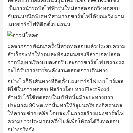
เป็นการนำรถบัสไฟฟ้ารุ่นใหม่ล่าสุดออกวิ่งทดสอบ
กับถนนชนิดพิเศษ ที่สามารถชาร์จไฟได้ขณะวิ่ง ผ่าน
แผงชาร์จไฟที่ติดตั้งบนถนน
ผลจากการพัฒนาครั้งนี้หากทดสอบแล้วประสบความ
สำเร็จจะทำให้รถและท้องถนนของอิสราเอลปลอด
จากปัญหาเรื่องแบตเตอรี่ และการชาร์จไฟ เพราะรถ
จะได้รับการชาร์จพลังงานตลอดการเดินทาง
อย่างไรก็ดี เส้นทางที่ติดตั้งแผงชาร์จไฟแบบไวร์เลส
ที่ใช้ในการทดสอบที่สร้างโดยทาง ElectRoad
สำหรับไว้ใช้ทดสอบในบริษัทนั้นมีระยะทางยาว
ประมาณ 80 ฟุตเท่านั้น ทำให้รัฐมนตรีของอิสราเอล
ให้ความช่วยเหลือ โดยจะเป็นการสร้างแผงชาร์จไฟ
ความยาวประมาณครึ่งไมล์เพื่อให้รถได้วิ่งทดสอบ
อย่างจริงจัง