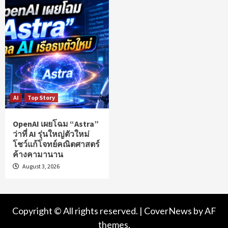
AI
Top Story
OpenAI เผยโฉม “Astra”
ว่าที่ AI รุ่นใหญ่ตัวใหม่
โชว์แก้โจทย์คณิตศาสตร์
ค้างคามานาน
August 3, 2026
Copyright © All rights reserved.
|
CoverNews
by AF
themes.