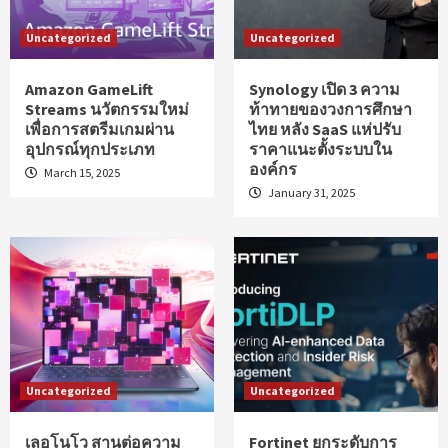
Uncategorized
Uncategorized
Amazon GameLift
Synology เปิด 3 ความ
Streams นวัตกรรมใหม่
ท้าทายของวงการศึกษา
เพื่อการสตรีมเกมผ่าน
ไทย หลัง SaaS แห่ปรับ
อุปกรณ์ทุกประเภท
ราคาแนะตั้งระบบใน
องค์กร
March 15, 2025
January 31, 2025
Uncategorized
Uncategorized
เลอโนโว สานต่อความ
Fortinet ยกระดับการ