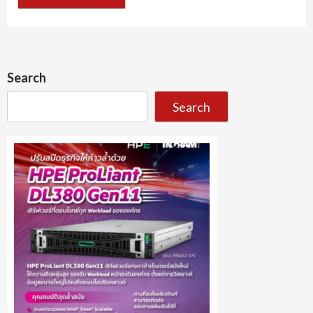
Search
Search