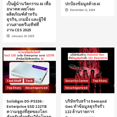
เป็นผู้นำนวัตกรรม AI เพื่อ
ปกป้องข้อมูลด้วย AI
อนาคต เผยโฉม
December 11, 2024
ผลิตภัณฑ์สำหรับ
ธุรกิจ, เกมมิ่ง และผู้ใช้
งานสายครีเอทีฟที่
งาน CES 2025
January 14, 2025
Cool Stuff
Tech
Security Corner
Top Story
Top Story
Uncategorized
Uncategorized
Solidigm D5-P5336 :
บริษัทรับสร้าง Demand
Enterprise SSD 122TB
Gen ทำข้อมูลธุรกิจรั่ว
ความจุสูงที่สุดของโลก
122 ล้านรายการ
สำหรับสำหรับเวิร์กโหลด