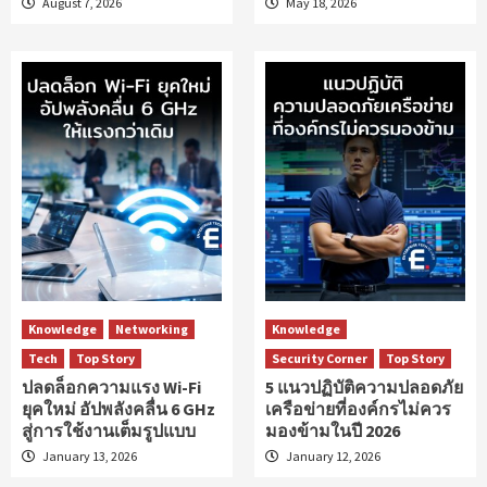
August 7, 2026
May 18, 2026
Knowledge
Networking
Knowledge
Tech
Top Story
Security Corner
Top Story
ปลดล็อกความแรง Wi-Fi
5 แนวปฏิบัติความปลอดภัย
ยุคใหม่ อัปพลังคลื่น 6 GHz
เครือข่ายที่องค์กรไม่ควร
สู่การใช้งานเต็มรูปแบบ
มองข้ามในปี 2026
January 13, 2026
January 12, 2026