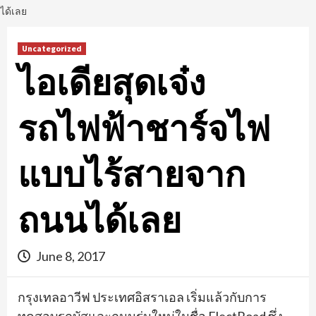
ได้เลย
Uncategorized
ไอเดียสุดเจ๋ง
รถไฟฟ้าชาร์จไฟ
แบบไร้สายจาก
ถนนได้เลย
June 8, 2017
กรุงเทลอาวีฟ ประเทศอิสราเอล เริ่มแล้วกับการ
ทดสอบรถบัสและถนนรุ่นใหม่ในชื่อ ElectRoad ซึ่ง