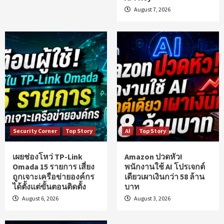
August 7, 2026
Security Corner
Top Story
AI
Top Story
เผยช่องโหว่ TP-Link
Amazon ปวดหัว!
Omada 15 รายการ เสี่ยง
พนักงานใช้ AI โปรเจกต์
ถูกเจาะเครือข่ายองค์กร
เดียวเผาเงินกว่า 58 ล้าน
ได้ตั้งแต่ขั้นตอนติดตั้ง
บาท
August 6, 2026
August 3, 2026