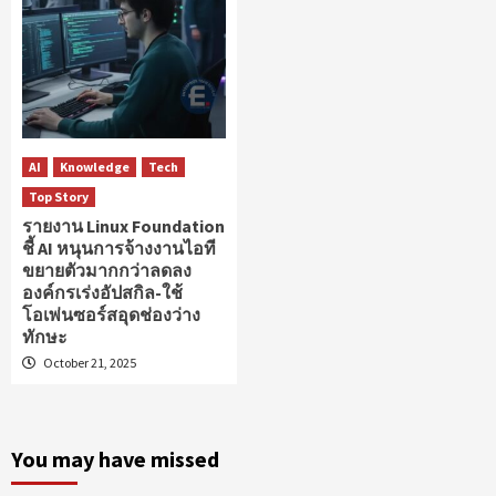
AI
Knowledge
Tech
Top Story
รายงาน Linux Foundation
ชี้ AI หนุนการจ้างงานไอที
ขยายตัวมากกว่าลดลง
องค์กรเร่งอัปสกิล-ใช้
โอเพ่นซอร์สอุดช่องว่าง
ทักษะ
October 21, 2025
You may have missed