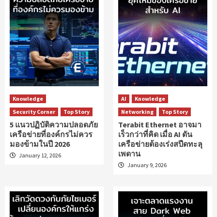
Knowledge
AI
Knowledge
Security Corner
Top Story
Networking
Top Story
5 แนวปฏิบัติความปลอดภัย
Terabit Ethernet อาจมา
เครือข่ายที่องค์กรไม่ควร
เร็วกว่าที่คิด เมื่อ AI ดัน
มองข้ามในปี 2026
เครือข่ายต้องเร่งสปีดทะลุ
เพดาน
January 12, 2026
January 9, 2026