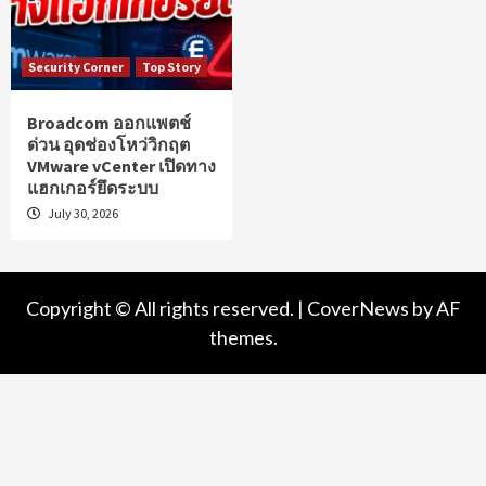
Security Corner
Top Story
Broadcom ออกแพตช์
ด่วน อุดช่องโหว่วิกฤต
VMware vCenter เปิดทาง
แฮกเกอร์ยึดระบบ
July 30, 2026
Copyright © All rights reserved.
|
CoverNews
by AF
themes.