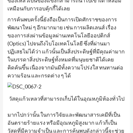
ของเหลวเป็นของแข็งก็สามารถนำไปเข้าเตาหลอม
เหมือนกับการอบคุ้กกี้ได้เลย
การค้นพบครั้งนี้ยังถือเป็นการเปิดศักราชของการ
พัฒนาใหม่ ๆ อีกมากมาย เช่น การผลิตเลนส์ เรื่อง
ของการส่งผ่านข้อมูลผ่านเทคโนโลยีออปติกส์
(Optics) ไปจนถึงไบโอเทคโนโลยี ซึ่งที่ผ่านมา
ปฏิเสธไม่ได้ว่า แก้วนั้นเป็นสิ่งประดิษฐ์ที่มีคุณค่ามาก
ในบรรดาสิ่งประดิษฐ์ทั้งหมดที่มนุษยชาติได้เคย
คิดค้นขึ้น เนื่องจากมันมีทั้งความโปร่งใส ทนทานต่อ
ความร้อน และกรดต่าง ๆ ได้
วัสดุแก้วเหลวที่สามารถเก็บได้ในอุณหภูมิห้องทั่วไป
มากไปกว่านั้น ในการวิจัยและพัฒนาสารเคมีที่เป็น
อันตรายร้ายแรง หรือมีอุณหภูมิสูงมาก แก้วก็เป็น
วัสดุที่มีความจำเป็น และการค้นพบดังกล่าวนี้จะช่วย