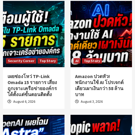
Security Corner
Top Story
AI
Top Story
เผยช่องโหว่ TP-Link
Amazon ปวดหัว!
Omada 15 รายการ เสี่ยง
พนักงานใช้ AI โปรเจกต์
ถูกเจาะเครือข่ายองค์กร
เดียวเผาเงินกว่า 58 ล้าน
ได้ตั้งแต่ขั้นตอนติดตั้ง
บาท
August 6, 2026
August 3, 2026