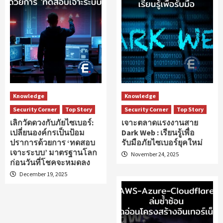
Knowledge
Knowledge
Security Corner
Top Story
Security Corner
Top Story
เลิกวัดดวงกับภัยไซเบอร์:
เจาะตลาดแรงงานสาย
เปลี่ยนองค์กรเป็นป้อม
Dark Web : เรียนรู้เพื่อ
ปราการด้วยการ ‘ทดสอบ
รับมือภัยไซเบอร์ยุคใหม่
เจาะระบบ’ มาตรฐานโลก
November 24, 2025
ก่อนวันที่โชคจะหมดลง
December 19, 2025