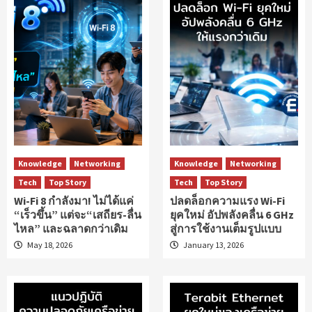
Knowledge
Networking
Knowledge
Networking
Tech
Top Story
Tech
Top Story
Wi-Fi 8 กำลังมา! ไม่ได้แค่
ปลดล็อกความแรง Wi-Fi
“เร็วขึ้น” แต่จะ“เสถียร-ลื่น
ยุคใหม่ อัปพลังคลื่น 6 GHz
ไหล” และฉลาดกว่าเดิม
สู่การใช้งานเต็มรูปแบบ
May 18, 2026
January 13, 2026