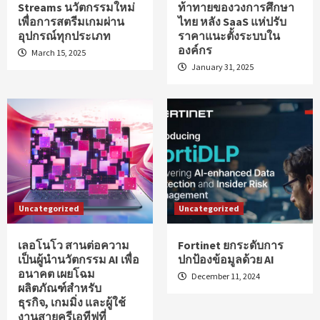
Streams นวัตกรรมใหม่
ท้าทายของวงการศึกษา
เพื่อการสตรีมเกมผ่าน
ไทย หลัง SaaS แห่ปรับ
อุปกรณ์ทุกประเภท
ราคาแนะตั้งระบบใน
องค์กร
March 15, 2025
January 31, 2025
Uncategorized
Uncategorized
เลอโนโว สานต่อความ
Fortinet ยกระดับการ
เป็นผู้นำนวัตกรรม AI เพื่อ
ปกป้องข้อมูลด้วย AI
อนาคต เผยโฉม
December 11, 2024
ผลิตภัณฑ์สำหรับ
ธุรกิจ, เกมมิ่ง และผู้ใช้
งานสายครีเอทีฟที่