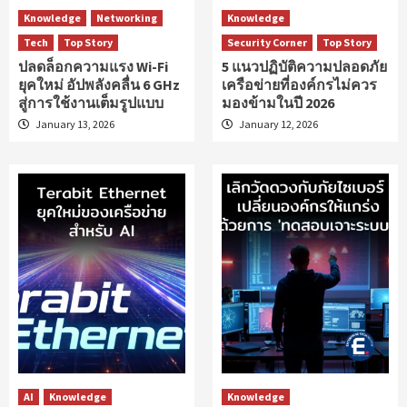
Knowledge
Networking
Knowledge
Tech
Top Story
Security Corner
Top Story
ปลดล็อกความแรง Wi-Fi
5 แนวปฏิบัติความปลอดภัย
ยุคใหม่ อัปพลังคลื่น 6 GHz
เครือข่ายที่องค์กรไม่ควร
สู่การใช้งานเต็มรูปแบบ
มองข้ามในปี 2026
January 13, 2026
January 12, 2026
AI
Knowledge
Knowledge