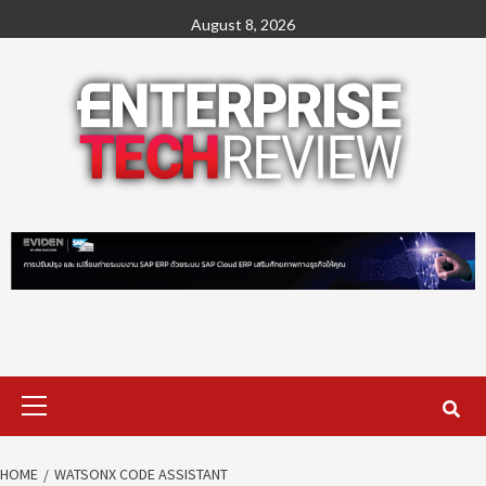
Skip
August 8, 2026
to
content
Primary
Menu
HOME
WATSONX CODE ASSISTANT