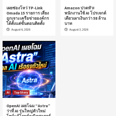
เผยช่องโหว่ TP-Link
Amazon ปวดหัว!
Omada 15 รายการ เสี่ยง
พนักงานใช้ AI โปรเจกต์
ถูกเจาะเครือข่ายองค์กร
เดียวเผาเงินกว่า 58 ล้าน
ได้ตั้งแต่ขั้นตอนติดตั้ง
บาท
August 6, 2026
August 3, 2026
AI
Top Story
OpenAI เผยโฉม “Astra”
ว่าที่ AI รุ่นใหญ่ตัวใหม่
โชว์แก้โจทย์คณิตศาสตร์