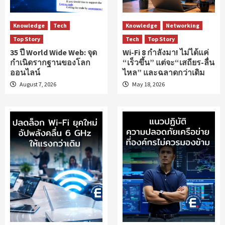
Knowledge
Tech
Knowledge
Networking
Top Story
Tech
Top Story
35 ปี World Wide Web: จุด
Wi-Fi 8 กำลังมา! ไม่ได้แค่
กำเนิดรากฐานของโลก
“เร็วขึ้น” แต่จะ“เสถียร-ลื่น
ออนไลน์
ไหล” และฉลาดกว่าเดิม
August 7, 2026
May 18, 2026