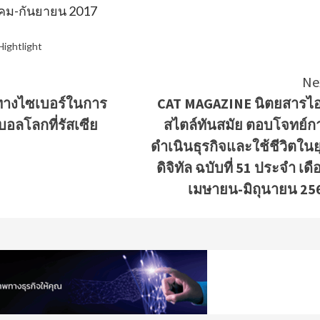
าคม-กันยายน 2017
Hightlight
ue
Ne
ทางไซเบอร์ในการ
CAT MAGAZINE นิตยสารไอ
g
บอลโลกที่รัสเซีย
สไตล์ทันสมัย ตอบโจทย์ก
ดำเนินธุรกิจและใช้ชีวิตในย
ดิจิทัล ฉบับที่ 51 ประจำ เดื
เมษายน-มิถุนายน 25