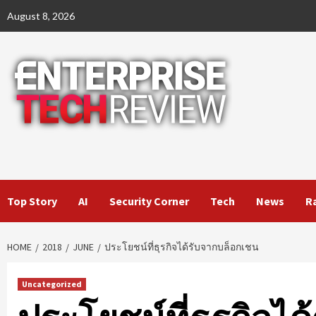
Skip
August 8, 2026
to
content
Top Story
AI
Security Corner
Tech
News
R
HOME
2018
JUNE
ประโยชน์ที่ธุรกิจได้รับจากบล็อกเชน
Uncategorized