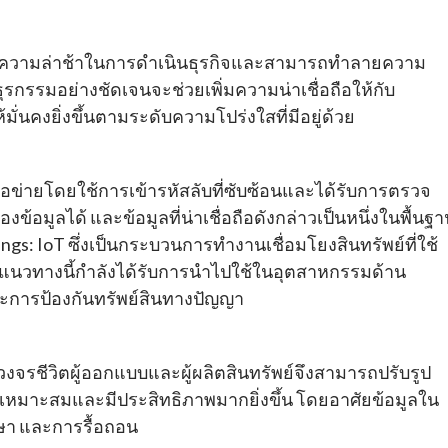
่ความล่าช้าในการดำเนินธุรกิจและสามารถทำลายความ
ุรกรรมอย่างชัดเจนจะช่วยเพิ่มความน่าเชื่อถือให้กับ
ั่นคงยิ่งขึ้นตามระดับความโปร่งใสที่มีอยู่ด้วย
่ายโดยใช้การเข้ารหัสลับที่ซับซ้อนและได้รับการตรวจ
้อมูลได้ และข้อมูลที่น่าเชื่อถือดังกล่าวเป็นหนึ่งในพื้นฐ
: IoT ซึ่งเป็นกระบวนการทำงานเชื่อมโยงสินทรัพย์ที่ใช้
ด แนวทางนี้กำลังได้รับการนำไปใช้ในอุตสาหกรรมด้าน
การป้องกันทรัพย์สินทางปัญญา
รชีวิตผู้ออกแบบและผู้ผลิตสินทรัพย์จึงสามารถปรับรูป
เหมาะสมและมีประสิทธิภาพมากยิ่งขึ้น โดยอาศัยข้อมูลใน
กษา และการรื้อถอน