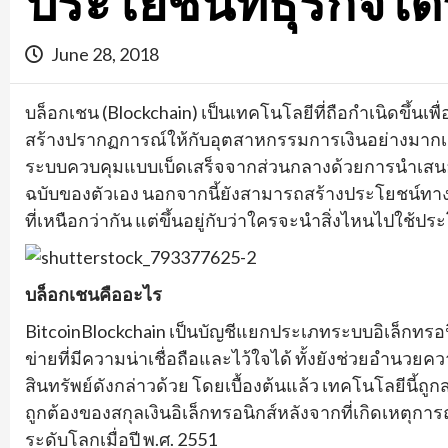
ประโยชน์ที่ธุรกิจไ
June 28, 2018
บล็อกเชน (Blockchain) เป็นเทคโนโลยีที่ถือกำเนิดขึ้นเพื
สร้างปรากฏการณ์ให้กับอุตสาหกรรมการเงินอย่างมากเมื
ระบบควบคุมแบบเบ็ดเสร็จจากส่วนกลางด้วยการนำเสน
ฉบับของตัวเอง นอกจากนี้ยังสามารถสร้างประโยชน์ทางธุรก
ที่เหนือกว่ากัน แต่ขึ้นอยู่กับว่าใครจะนำสิ่งไหนไปใช้ป
บล็อกเชนคืออะไร
BitcoinBlockchain เป็นบัญชีแยกประเภทระบบอิเล็กทรอ
ข่ายที่มีความน่าเชื่อถือและไว้ใจได้ ทั้งยังช่วยอำนวย
สินทรัพย์ดังกล่าวด้วย โดยเบื้องต้นแล้ว เทคโนโลยีนี้ถู
ถูกต้องของสกุลเงินอิเล็กทรอนิกส์หลังจากที่เกิดเหตุก
ระดับโลกเมื่อปี พ.ศ. 2551