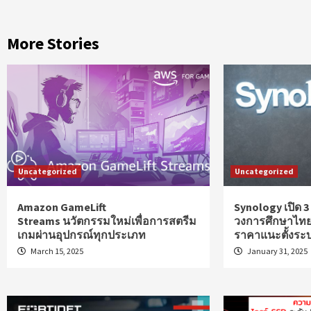
More Stories
Uncategorized
Uncategorized
Amazon GameLift
Synology เปิด 
Streams นวัตกรรมใหม่เพื่อการสตรีม
วงการศึกษาไทย 
เกมผ่านอุปกรณ์ทุกประเภท
ราคาแนะตั้งระ
March 15, 2025
January 31, 2025