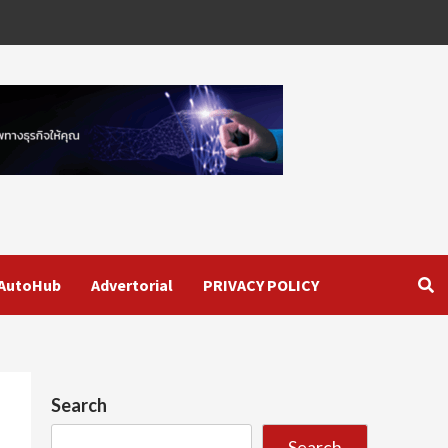
AutoHub
Advertorial
PRIVACY POLICY
Search
Search