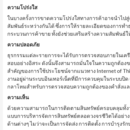
ความโปร่งใส
ในบางครั้งการขาดความโปร่งใสทางการค้าอาจนำไปสู
สัมพันธ์ระหว่างกันได้ ซึ่งการให้รายละเอียดของการทำธ
กระบวนการค้าขาย ทั้งยังช่วยเสริมสร้างความสัมพันธ์ให้ม
ความปลอดภัย
ธุรกรรมแต่ละรายการจะได้รับการตรวจสอบภายในเครือข
สอบอย่างอิสระ ดังนั้นจึงสามารถมั่นใจในความถูกต้องของข
สำคัญของการใช้ประโยชน์จากแนวทาง Internet of Things
งานอยู่ผ่านระบบอินเทอร์เน็ตที่มีการควบคุมในระบบปิ
กลาโหมสำหรับการตรวจสอบความถูกต้องของคำสั่งและ
ความเห็น
ด้วยความสามารถในการติดตามสินทรัพย์ครอบคลุมทั้งวงจ
แบบการบริหารจัดการสินทรัพย์ตลอดวงจรชีวิตได้อย่าง
ด้านต่างๆ ไมว่าจะเป็นการจัดส่ง การติดตั้ง การบำรุงรั