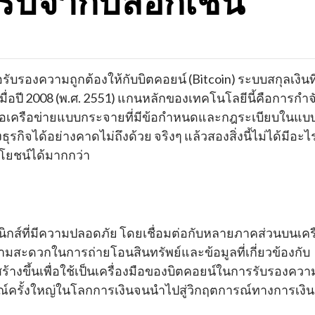
ด้รับจากบล็อกเชน
่อรับรองความถูกต้องให้กับบิตคอยน์ (Bitcoin) ระบบสกุลเงินที
่อปี 2008 (พ.ศ. 2551) แกนหลักของเทคโนโลยีนี้คือการกำจ
อเครือข่ายแบบกระจายที่มีข้อกำหนดและกฎระเบียบในแบ
ิจได้อย่างคาดไม่ถึงด้วย จริงๆ แล้วสองสิ่งนี้ไม่ได้มีอะไ
ระโยชน์ได้มากกว่า
นิกส์ที่มีความปลอดภัย โดยเชื่อมต่อกับหลายภาคส่วนบนเคร
ความสะดวกในการถ่ายโอนสินทรัพย์และข้อมูลที่เกี่ยวข้องกับ
กสร้างขึ้นเพื่อใช้เป็นเครื่องมือของบิตคอยน์ในการรับรองควา
ารณ์ครั้งใหญ่ในโลกการเงินจนนำไปสู่วิกฤตการณ์ทางการเงิน