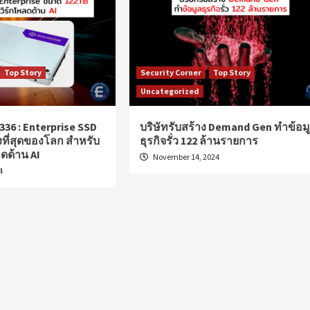
Top Story
Security Corner
Top Story
Uncategorized
36 : Enterprise SSD
บริษัทรับสร้าง Demand Gen ทำข้อม
งที่สุดของโลก สำหรับ
ธุรกิจรั่ว 122 ล้านรายการ
ดด้าน AI
November 14, 2024
4