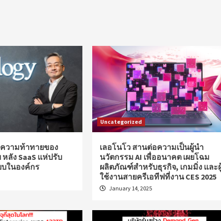
Uncategorized
3 ความท้าทายของ
เลอโนโว สานต่อความเป็นผู้นำ
หลัง SaaS แห่ปรับ
นวัตกรรม AI เพื่ออนาคต เผยโฉม
บบในองค์กร
ผลิตภัณฑ์สำหรับธุรกิจ, เกมมิ่ง และผู
ใช้งานสายครีเอทีฟที่งาน CES 2025
January 14, 2025