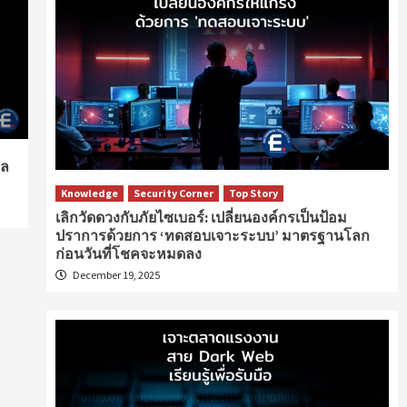
ูล
Knowledge
Security Corner
Top Story
เลิกวัดดวงกับภัยไซเบอร์: เปลี่ยนองค์กรเป็นป้อม
ปราการด้วยการ ‘ทดสอบเจาะระบบ’ มาตรฐานโลก
ก่อนวันที่โชคจะหมดลง
December 19, 2025