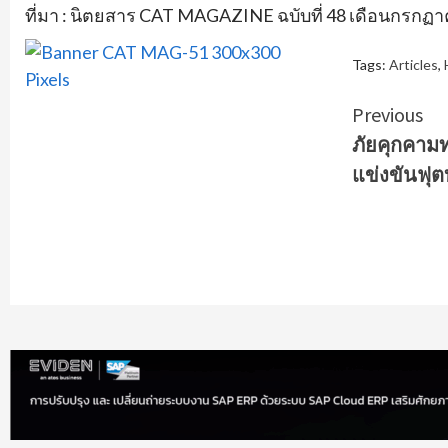
ที่มา : นิตยสาร CAT MAGAZINE ฉบับที่ 48 เดือนกรกฏ
Tags:
Articles
,
Contin
Previous
ภัยคุกคาม
Readin
แข่งขันฟุต