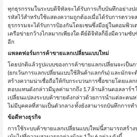
ทุกธุรกรรมในระบบดิจิทัลจะได้รับการเก็บบันทึกอย่างปลอดภ
รหัสไว้สำหรับใช้แสดงความถูกต้องเมื่อได้รับการตรว
ธุรกรรมจะได้รับการป้องกันโดยเชนซึ่งมีอยู่ในคอมพิว
เครือข่ายกว้างไกลมากเพียงใด คีย์ดิจิทัลก็ยิ่งมีความซั
อีก
แพลตฟอร์มการค้าขายแลกเปลี่ยนแบบใหม่
โดยปกติแล้วรูปแบบของการค้าขายแลกเปลี่ยนจะเป็นการ
(ยกเว้นการแลกเปลี่ยนแบบใช้สินค้าแลกกัน) และมักจ
สร้างความน่าเชื่อถือให้กับกระบวนการซื้อขายโดยแลกก
ตอบแทนดังกล่าวมีมูลค่ามากถึง 1.7 ล้านล้านดอลลาร์ฯ 
เปลี่ยนแปลงระบบค้าขายดังกล่าวด้วยการนำแต่ละคนหรือก
ไม่มีบุคคลที่สามเป็นตัวกลาง ทั้งยังสามารถบันทึกการ
ข้อดีทางธุรกิจ
การใช้ระบบค้าขายแลกเปลี่ยนแบบใหม่นี้สามารถสร้างปร
เน้นไปที่ความสามารถอย่างน้อย 1 ใน 6 อย่าง ดังนี้