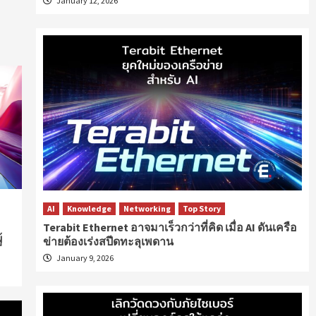
January 12, 2026
AI
Knowledge
Networking
Top Story
Terabit Ethernet อาจมาเร็วกว่าที่คิด เมื่อ AI ดันเครือ
้
ข่ายต้องเร่งสปีดทะลุเพดาน
January 9, 2026