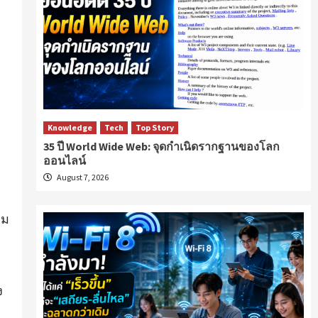
Knowledge
Tech
Top Story
35 ปี World Wide Web: จุดกำเนิดรากฐานของโลก
ออนไลน์
August 7, 2026
าม
ง