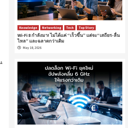
Knowledge
Networking
Tech
Top Story
Wi-Fi 8 กำลังมา! ไม่ได้แค่ “เร็วขึ้น” แต่จะ“เสถียร-ลื่น
ไหล” และฉลาดกว่าเดิม
May 18, 2026
าน