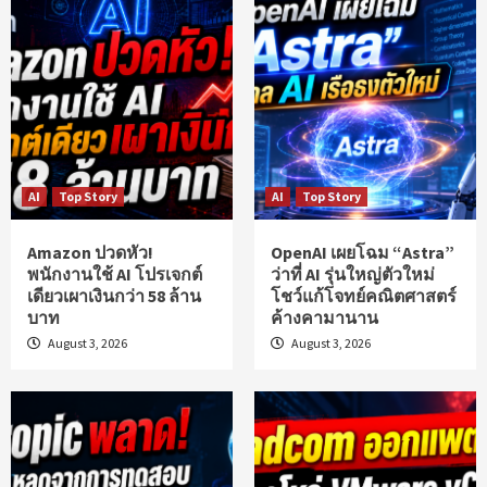
AI
Top Story
AI
Top Story
Amazon ปวดหัว!
OpenAI เผยโฉม “Astra”
พนักงานใช้ AI โปรเจกต์
ว่าที่ AI รุ่นใหญ่ตัวใหม่
เดียวเผาเงินกว่า 58 ล้าน
โชว์แก้โจทย์คณิตศาสตร์
บาท
ค้างคามานาน
August 3, 2026
August 3, 2026