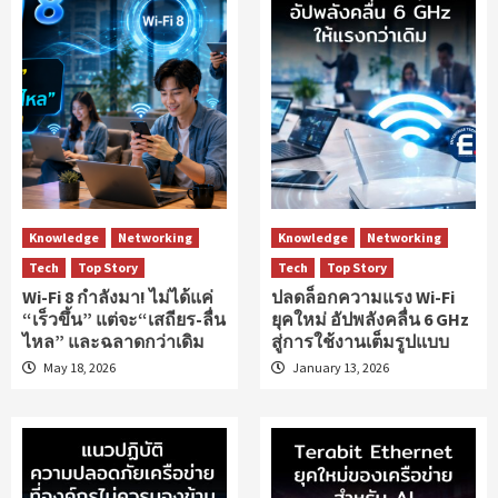
Knowledge
Networking
Knowledge
Networking
Tech
Top Story
Tech
Top Story
Wi-Fi 8 กำลังมา! ไม่ได้แค่
ปลดล็อกความแรง Wi-Fi
“เร็วขึ้น” แต่จะ“เสถียร-ลื่น
ยุคใหม่ อัปพลังคลื่น 6 GHz
ไหล” และฉลาดกว่าเดิม
สู่การใช้งานเต็มรูปแบบ
May 18, 2026
January 13, 2026