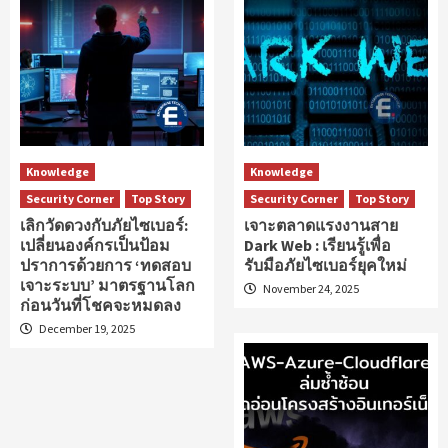
Knowledge
Knowledge
Security Corner
Top Story
Security Corner
Top Story
เลิกวัดดวงกับภัยไซเบอร์:
เจาะตลาดแรงงานสาย
เปลี่ยนองค์กรเป็นป้อม
Dark Web : เรียนรู้เพื่อ
ปราการด้วยการ ‘ทดสอบ
รับมือภัยไซเบอร์ยุคใหม่
เจาะระบบ’ มาตรฐานโลก
November 24, 2025
ก่อนวันที่โชคจะหมดลง
December 19, 2025