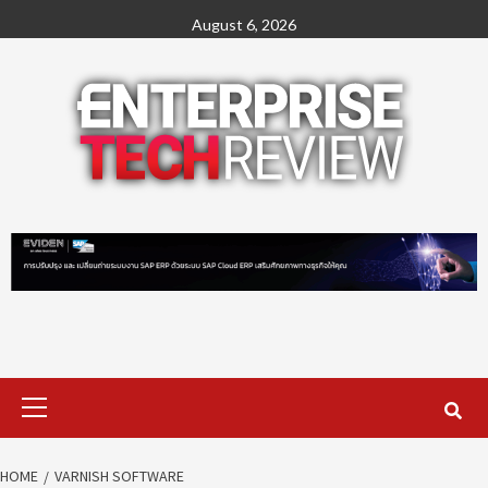
Skip
August 6, 2026
to
content
Primary
Menu
HOME
VARNISH SOFTWARE