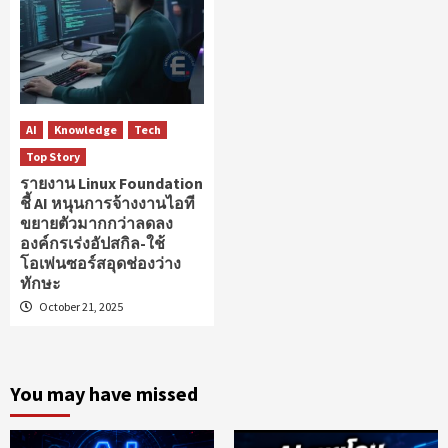
AI
Knowledge
Tech
Top Story
รายงาน Linux Foundation
ชี้ AI หนุนการจ้างงานไอที
ขยายตัวมากกว่าลดลง
องค์กรเร่งอัปสกิล-ใช้
โอเพ่นซอร์สอุดช่องว่าง
ทักษะ
October 21, 2025
You may have missed