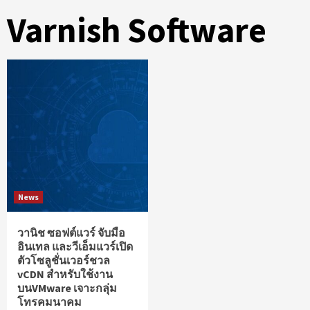
Varnish Software
News
วานิช ซอฟต์แวร์ จับมือ
อินเทล และวีเอ็มแวร์เปิด
ตัวโซลูชั่นเวอร์ชวล
vCDN สำหรับใช้งาน
บนVMware เจาะกลุ่ม
โทรคมนาคม