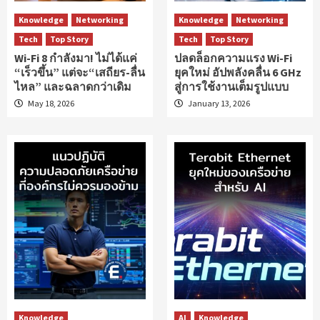
Knowledge
Networking
Knowledge
Networking
Tech
Top Story
Tech
Top Story
Wi-Fi 8 กำลังมา! ไม่ได้แค่
ปลดล็อกความแรง Wi-Fi
“เร็วขึ้น” แต่จะ“เสถียร-ลื่น
ยุคใหม่ อัปพลังคลื่น 6 GHz
ไหล” และฉลาดกว่าเดิม
สู่การใช้งานเต็มรูปแบบ
May 18, 2026
January 13, 2026
Knowledge
AI
Knowledge