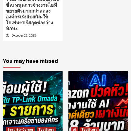
ชี้ AI หนุนการจ้างงานไอที
ขยายตัวมากกว่าลดลง
องค์กรเร่งอัปสกิล-ใช้
โอเพ่นซอร์สอุดช่องว่าง
ทักษะ
October 21, 2025
You may have missed
Security Corner
Top Story
AI
Top Story