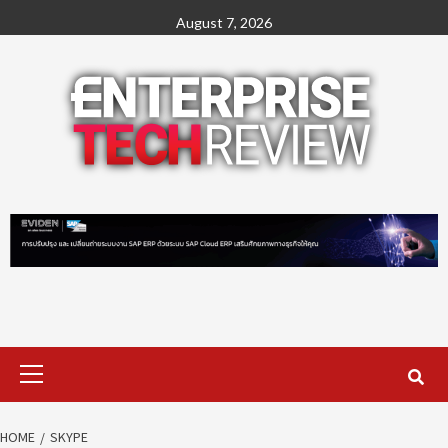
Skip
August 7, 2026
to
content
Primary
Menu
HOME
SKYPE