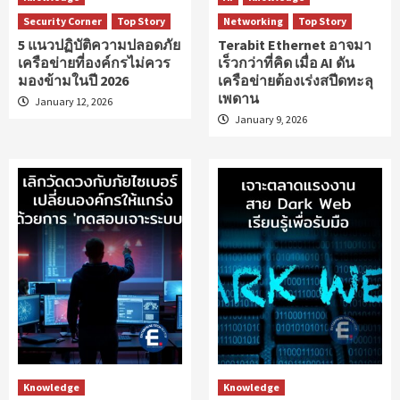
Security Corner
Top Story
Networking
Top Story
5 แนวปฏิบัติความปลอดภัย
Terabit Ethernet อาจมา
เครือข่ายที่องค์กรไม่ควร
เร็วกว่าที่คิด เมื่อ AI ดัน
มองข้ามในปี 2026
เครือข่ายต้องเร่งสปีดทะลุ
เพดาน
January 12, 2026
January 9, 2026
Knowledge
Knowledge