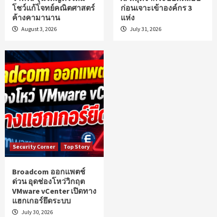
โชว์แก้โจทย์คณิตศาสตร์
ก่อนเจาะเข้าองค์กร 3
ค้างคามานาน
แห่ง
August 3, 2026
July 31, 2026
Security Corner
Top Story
Broadcom ออกแพตช์
ด่วน อุดช่องโหว่วิกฤต
VMware vCenter เปิดทาง
แฮกเกอร์ยึดระบบ
July 30, 2026