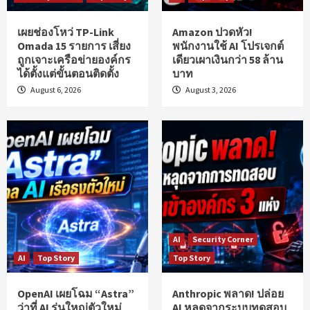
เผยช่องโหว่ TP-Link
Amazon ปวดหัว!
Omada 15 รายการ เสี่ยง
พนักงานใช้ AI โปรเจกต์
ถูกเจาะเครือข่ายองค์กร
เดียวเผาเงินกว่า 58 ล้าน
ได้ตั้งแต่ขั้นตอนติดตั้ง
บาท
August 6, 2026
August 3, 2026
AI
Security Corner
AI
Top Story
Top Story
OpenAI เผยโฉม “Astra”
Anthropic พลาด! ปล่อย
ว่าที่ AI รุ่นใหญ่ตัวใหม่
AI หลุดจากระบบทดสอบ