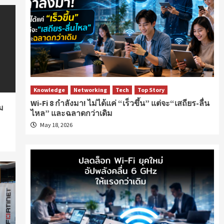
Knowledge
Networking
Tech
Top Story
Wi-Fi 8 กำลังมา! ไม่ได้แค่ “เร็วขึ้น” แต่จะ“เสถียร-ลื่น
ม
ไหล” และฉลาดกว่าเดิม
May 18, 2026