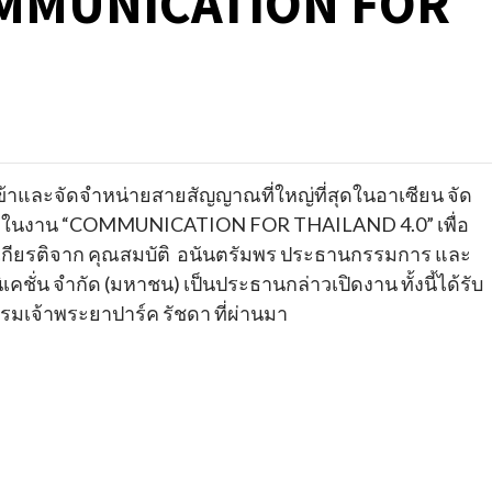
OMMUNICATION FOR
นำเข้าและจัดจำหน่ายสายสั
ญญาณที่ใหญ่ที่สุดในอาเซียน จัด
่ในงาน
“COMMUNICATION FOR THAILAND
4.0
”
เพื่อ
เกียรติจาก คุณสมบัติ
อนันตรัมพร ประธานกรรมการ และ
ิเคชั่น จำกัด (มหาชน) เป็นประธานกล่าวเปิดงาน ทั้งนี้ได้รับ
งแรมเจ้าพระยาปาร์ค รัชดา ที่ผ่านมา