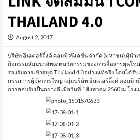
LINK จัดสัมมนา C
THAILAND 4.0
August 2, 2017
บริษัท อินเตอร์ลิ้งค์ คอมมิวนิเคชั่น จำกัด (มหาชน) ผู้
กิจกรรมสัมมนาอัพเดตนวั
ตกรรมของการสื่อสารยุคใหม
รองรับการเข้าสู่ยุค
Thailand
4.0 อย่างแท้จริง โดยได้รับ
กรรมการผู้จัดการใหญ่ กลุ่มบริษัท อินเตอร์ลิ้งค์ คอมมิวน
การตอบรับเป็นอย่
างดี เมื่อวันที่ 1 สิงหาคม 2560 ณ โร