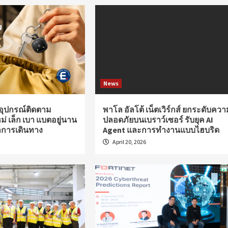
News
อุปกรณ์ติดตาม
พาโล อัลโต้ เน็ตเวิร์กส์ ยกระดับควา
ม่ เล็ก เบา แบตอยู่นาน
ปลอดภัยบนเบราว์เซอร์ รับยุค AI
ุกการเดินทาง
Agent และการทำงานแบบไฮบริด
April 20, 2026