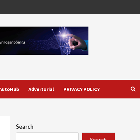
AutoHub
Advertorial
PRIVACY POLICY
Search
Search