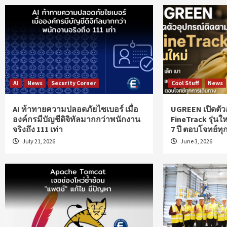
AI
News
Security Corner
Cool Stuff
News
AI ท้าทายความปลอดภัยไซเบอร์ เมื่อ
UGREEN เปิดตัว
องค์กรมีบัญชีดิจิทัลมากกว่าพนักงาน
FineTrack รุ่นให
จริงถึง 111 เท่า
7 ปี ตอบโจทย์ท
July 21, 2026
June 3, 2026