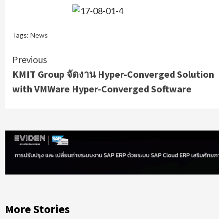
Tags:
News
Continue
Previous
KMIT Group จัดงาน Hyper-Converged Solution
Reading
with VMWare Hyper-Converged Software
More Stories