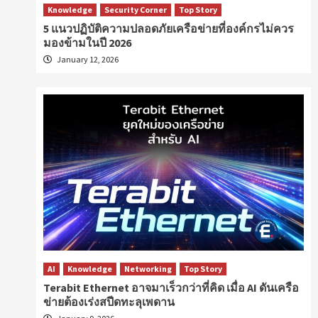
Knowledge
Security Corner
Top Story
5 แนวปฏิบัติความปลอดภัยเครือข่ายที่องค์กรไม่ควร
มองข้ามในปี 2026
January 12, 2026
AI
Knowledge
Networking
Top Story
Terabit Ethernet อาจมาเร็วกว่าที่คิด เมื่อ AI ดันเครือ
ข่ายต้องเร่งสปีดทะลุเพดาน